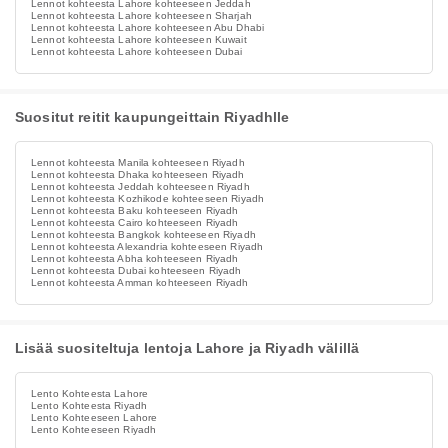
Lennot kohteesta Lahore kohteeseen Jeddah
Lennot kohteesta Lahore kohteeseen Sharjah
Lennot kohteesta Lahore kohteeseen Abu Dhabi
Lennot kohteesta Lahore kohteeseen Kuwait
Lennot kohteesta Lahore kohteeseen Dubai
Suositut reitit kaupungeittain Riyadhlle
Lennot kohteesta Manila kohteeseen Riyadh
Lennot kohteesta Dhaka kohteeseen Riyadh
Lennot kohteesta Jeddah kohteeseen Riyadh
Lennot kohteesta Kozhikode kohteeseen Riyadh
Lennot kohteesta Baku kohteeseen Riyadh
Lennot kohteesta Cairo kohteeseen Riyadh
Lennot kohteesta Bangkok kohteeseen Riyadh
Lennot kohteesta Alexandria kohteeseen Riyadh
Lennot kohteesta Abha kohteeseen Riyadh
Lennot kohteesta Dubai kohteeseen Riyadh
Lennot kohteesta Amman kohteeseen Riyadh
Lisää suositeltuja lentoja Lahore ja Riyadh välillä
Lento Kohteesta Lahore
Lento Kohteesta Riyadh
Lento Kohteeseen Lahore
Lento Kohteeseen Riyadh