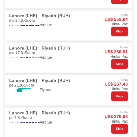
Lahore (LHE)
Riyadh (RUH)
Aloita
US$ 259.84
ma 24.8.
Suora
Hinta/ Pax
Airblue
Kirja
Lahore (LHE)
Riyadh (RUH)
Aloita
US$ 260.01
ma 17.8.
Suora
Hinta/ Pax
Airblue
Kirja
Lahore (LHE)
Riyadh (RUH)
Aloita
US$ 267.43
pe 21.8.
Suora
Hinta/ Pax
Flynas
Kirja
Lahore (LHE)
Riyadh (RUH)
Aloita
US$ 270.96
pe 7.8.
Suora
Hinta/ Pax
Airblue
Kirja