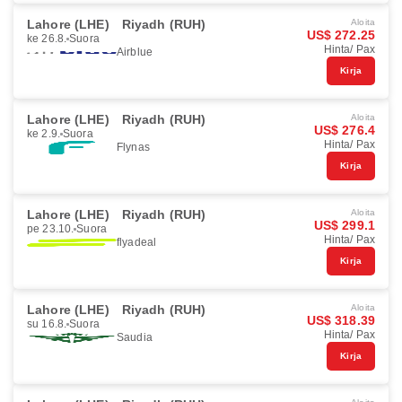
Lahore (LHE)
Riyadh (RUH)
Aloita
US$ 272.25
ke 26.8.
Suora
Hinta/ Pax
Airblue
Kirja
Lahore (LHE)
Riyadh (RUH)
Aloita
US$ 276.4
ke 2.9.
Suora
Hinta/ Pax
Flynas
Kirja
Lahore (LHE)
Riyadh (RUH)
Aloita
US$ 299.1
pe 23.10.
Suora
Hinta/ Pax
flyadeal
Kirja
Lahore (LHE)
Riyadh (RUH)
Aloita
US$ 318.39
su 16.8.
Suora
Hinta/ Pax
Saudia
Kirja