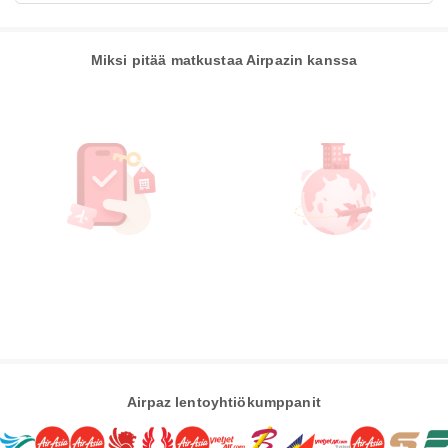
Miksi pitää matkustaa Airpazin kanssa
Airpaz lentoyhtiökumppanit