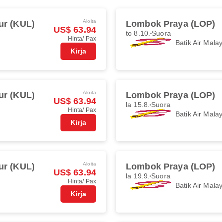
Aloita
ur (KUL)
Lombok Praya (LOP)
US$ 63.94
to 8.10.
Suora
Hinta/ Pax
Batik Air Mala
Kirja
Aloita
ur (KUL)
Lombok Praya (LOP)
US$ 63.94
la 15.8.
Suora
Hinta/ Pax
Batik Air Mala
Kirja
Aloita
ur (KUL)
Lombok Praya (LOP)
US$ 63.94
la 19.9.
Suora
Hinta/ Pax
Batik Air Mala
Kirja