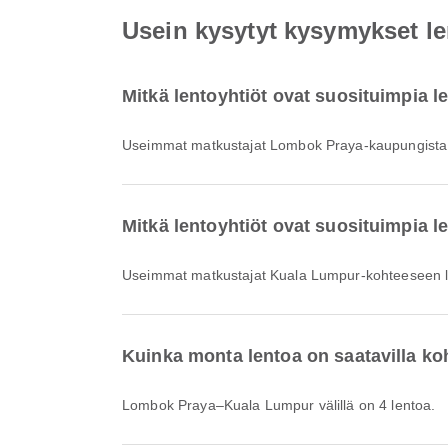
Usein kysytyt kysymykset l
Mitkä lentoyhtiöt ovat suosituimpia 
Useimmat matkustajat Lombok Praya-kaupungista l
Mitkä lentoyhtiöt ovat suosituimpia 
Useimmat matkustajat Kuala Lumpur-kohteeseen le
Kuinka monta lentoa on saatavilla 
Lombok Praya–Kuala Lumpur välillä on 4 lentoa.