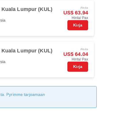
Aloita
Kuala Lumpur (KUL)
US$ 63.94
Hinta/ Pax
ysia
Kirja
Aloita
Kuala Lumpur (KUL)
US$ 64.04
Hinta/ Pax
ysia
Kirja
tusta. Pyrimme tarjoamaan