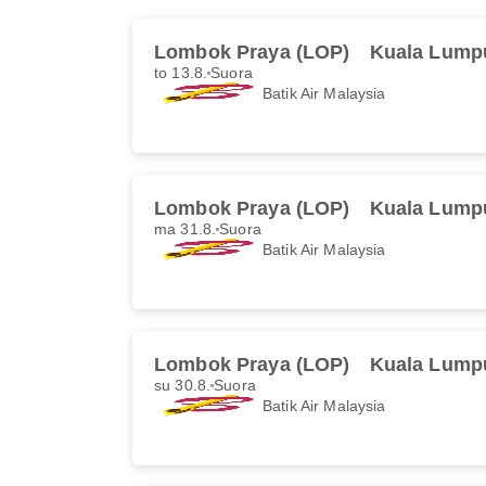
Lombok Praya (LOP)
Kuala Lump
to 13.8.
Suora
Batik Air Malaysia
Lombok Praya (LOP)
Kuala Lump
ma 31.8.
Suora
Batik Air Malaysia
Lombok Praya (LOP)
Kuala Lump
su 30.8.
Suora
Batik Air Malaysia