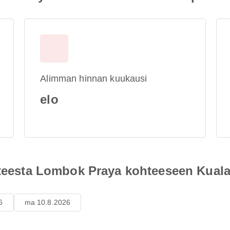
Alimman hinnan kuukausi
elo
ohteesta Lombok Praya kohteeseen Kua
6
ma 10.8.2026