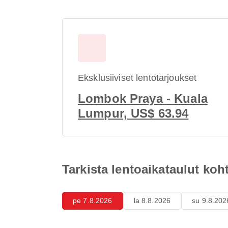
Eksklusiiviset lentotarjoukset
Lombok Praya - Kuala
Lumpur, US$ 63.94
Tarkista lentoaikataulut k
pe 7.8.2026
la 8.8.2026
su 9.8.202