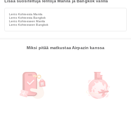
Lisää suositeltuja lentoja Manila ja Bangkok välillä
Lento Kohteesta Manila
Lento Kohteesta Bangkok
Lento Kohteeseen Manila
Lento Kohteeseen Bangkok
Miksi pitää matkustaa Airpazin kanssa