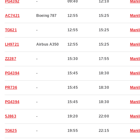
PG4392
-
09:40
12:10
Manil
AC7421
Boeing 787
12:55
15:25
Manil
TG621
-
12:55
15:25
Manil
LH9721
Airbus A350
12:55
15:25
Manil
Z2287
-
15:30
17:55
Manil
PG4394
-
15:45
18:30
Manil
PR736
-
15:45
18:30
Manil
PG4394
-
15:45
18:30
Manil
5J863
-
19:20
22:00
Manil
TG625
-
19:55
22:15
Manil