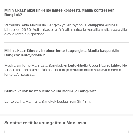
Mihin aikaan aikaisin -lento lähtee kohteesta Manila kohteeseen
Bangkok?
Varhaisin lento Manilasta Bangkokyn lentoyhtiöllä Philippine Airlines
lähtee klo 06.30. Voit tarkastella tätä aikataulua ja vertailla muita saatavilla
olevia lentoja Airpazissa.
Mihin aikaan lähtee viimeinen lento kaupungista Manila kaupunkiin
Bangkok lentoyhtiöllä ?
Myöhäisin lento Manilasta Bangkokyn lentoyhtiöllä Cebu Pacific lähtee klo
21.30. Voit tarkastella tätä aikataulua ja vertailla muita saatavilla olevia
lentoja Airpazissa.
Kuinka kauan kestää lento välillä Manila ja Bangkok?
Lento välillä Manila ja Bangkok kestää noin 3h 43m.
Suositut reitit kaupungeittain Manilasta