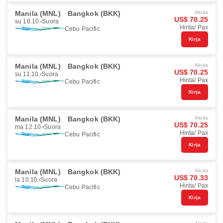
Manila (MNL)
Bangkok (BKK)
Aloita
US$ 70.25
su 18.10.
Suora
Hinta/ Pax
Cebu Pacific
Kirja
Manila (MNL)
Bangkok (BKK)
Aloita
US$ 70.25
su 11.10.
Suora
Hinta/ Pax
Cebu Pacific
Kirja
Manila (MNL)
Bangkok (BKK)
Aloita
US$ 70.25
ma 12.10.
Suora
Hinta/ Pax
Cebu Pacific
Kirja
Manila (MNL)
Bangkok (BKK)
Aloita
US$ 70.33
la 10.10.
Suora
Hinta/ Pax
Cebu Pacific
Kirja