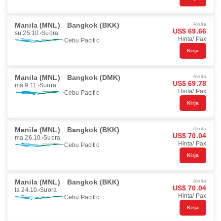
Manila (MNL)
Bangkok (BKK)
Aloita
US$ 69.66
su 25.10.
Suora
Hinta/ Pax
Cebu Pacific
Kirja
Manila (MNL)
Bangkok (DMK)
Aloita
US$ 69.78
ma 9.11.
Suora
Hinta/ Pax
Cebu Pacific
Kirja
Manila (MNL)
Bangkok (BKK)
Aloita
US$ 70.04
ma 26.10.
Suora
Hinta/ Pax
Cebu Pacific
Kirja
Manila (MNL)
Bangkok (BKK)
Aloita
US$ 70.04
la 24.10.
Suora
Hinta/ Pax
Cebu Pacific
Kirja