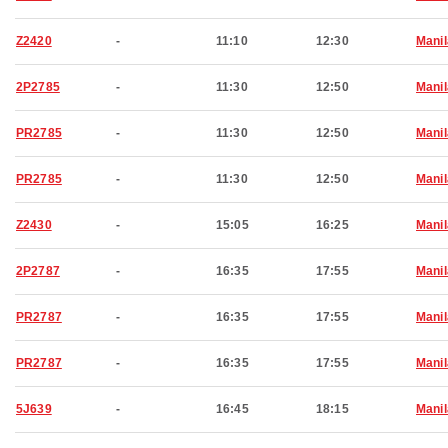
Z2420
-
11:10
12:30
Manil
2P2785
-
11:30
12:50
Manil
PR2785
-
11:30
12:50
Manil
PR2785
-
11:30
12:50
Manil
Z2430
-
15:05
16:25
Manil
2P2787
-
16:35
17:55
Manil
PR2787
-
16:35
17:55
Manil
PR2787
-
16:35
17:55
Manil
5J639
-
16:45
18:15
Manil