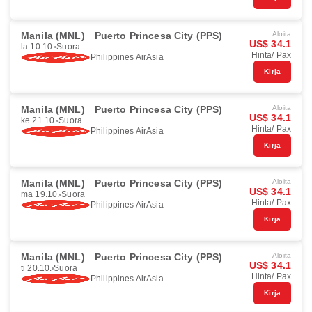
Manila (MNL)
Puerto Princesa City (PPS)
Aloita
US$ 34.1
la 10.10.
Suora
Hinta/ Pax
Philippines AirAsia
Kirja
Manila (MNL)
Puerto Princesa City (PPS)
Aloita
US$ 34.1
ke 21.10.
Suora
Hinta/ Pax
Philippines AirAsia
Kirja
Manila (MNL)
Puerto Princesa City (PPS)
Aloita
US$ 34.1
ma 19.10.
Suora
Hinta/ Pax
Philippines AirAsia
Kirja
Manila (MNL)
Puerto Princesa City (PPS)
Aloita
US$ 34.1
ti 20.10.
Suora
Hinta/ Pax
Philippines AirAsia
Kirja