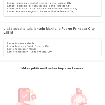
Lennot kohteesta Cebu kohteeseen Puerto Princesa City
Lennot kohteesta Iloilo kohteeseen Puerto Princesa City
Lennot kohteesta Davao City kohteeseen Puerto Princesa City
Lennot kohteesta Angeles kohteeseen Puerto Princesa City
Lisää suositeltuja lentoja Manila ja Puerto Princesa City
välillä
Lento Kohteesta Manila
Lento Kohteesta Puerto Princesa City
Lento Kohteeseen Manila
Lento Kohteeseen Puerto Princesa City
Miksi pitää matkustaa Airpazin kanssa