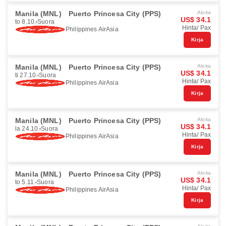
Manila (MNL)
Puerto Princesa City (PPS)
Aloita
US$ 34.1
to 8.10.
Suora
Hinta/ Pax
Philippines AirAsia
Kirja
Manila (MNL)
Puerto Princesa City (PPS)
Aloita
US$ 34.1
ti 27.10.
Suora
Hinta/ Pax
Philippines AirAsia
Kirja
Manila (MNL)
Puerto Princesa City (PPS)
Aloita
US$ 34.1
la 24.10.
Suora
Hinta/ Pax
Philippines AirAsia
Kirja
Manila (MNL)
Puerto Princesa City (PPS)
Aloita
US$ 34.1
to 5.11.
Suora
Hinta/ Pax
Philippines AirAsia
Kirja