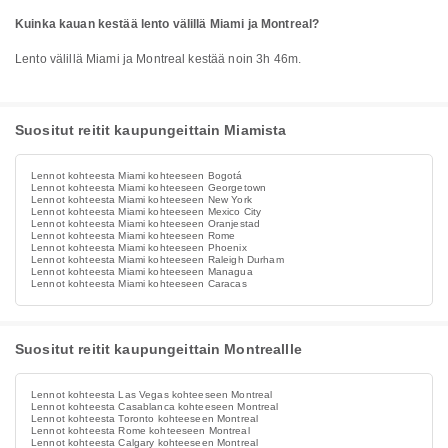
Kuinka kauan kestää lento välillä Miami ja Montreal?
Lento välillä Miami ja Montreal kestää noin 3h 46m.
Suositut reitit kaupungeittain Miamista
Lennot kohteesta Miami kohteeseen Bogotá
Lennot kohteesta Miami kohteeseen Georgetown
Lennot kohteesta Miami kohteeseen New York
Lennot kohteesta Miami kohteeseen Mexico City
Lennot kohteesta Miami kohteeseen Oranjestad
Lennot kohteesta Miami kohteeseen Rome
Lennot kohteesta Miami kohteeseen Phoenix
Lennot kohteesta Miami kohteeseen Raleigh Durham
Lennot kohteesta Miami kohteeseen Managua
Lennot kohteesta Miami kohteeseen Caracas
Suositut reitit kaupungeittain Montreallle
Lennot kohteesta Las Vegas kohteeseen Montreal
Lennot kohteesta Casablanca kohteeseen Montreal
Lennot kohteesta Toronto kohteeseen Montreal
Lennot kohteesta Rome kohteeseen Montreal
Lennot kohteesta Calgary kohteeseen Montreal