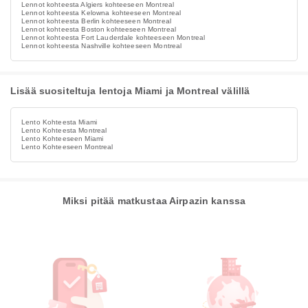
Lennot kohteesta Algiers kohteeseen Montreal
Lennot kohteesta Kelowna kohteeseen Montreal
Lennot kohteesta Berlin kohteeseen Montreal
Lennot kohteesta Boston kohteeseen Montreal
Lennot kohteesta Fort Lauderdale kohteeseen Montreal
Lennot kohteesta Nashville kohteeseen Montreal
Lisää suositeltuja lentoja Miami ja Montreal välillä
Lento Kohteesta Miami
Lento Kohteesta Montreal
Lento Kohteeseen Miami
Lento Kohteeseen Montreal
Miksi pitää matkustaa Airpazin kanssa