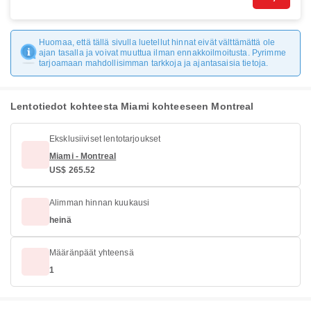
Huomaa, että tällä sivulla luetellut hinnat eivät välttämättä ole
ajan tasalla ja voivat muuttua ilman ennakkoilmoitusta. Pyrimme
tarjoamaan mahdollisimman tarkkoja ja ajantasaisia tietoja.
Lentotiedot kohteesta Miami kohteeseen Montreal
Eksklusiiviset lentotarjoukset
Miami - Montreal
US$ 265.52
Alimman hinnan kuukausi
heinä
Määränpäät yhteensä
1