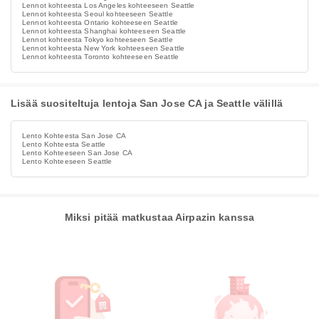
Lennot kohteesta Los Angeles kohteeseen Seattle
Lennot kohteesta Seoul kohteeseen Seattle
Lennot kohteesta Ontario kohteeseen Seattle
Lennot kohteesta Shanghai kohteeseen Seattle
Lennot kohteesta Tokyo kohteeseen Seattle
Lennot kohteesta New York kohteeseen Seattle
Lennot kohteesta Toronto kohteeseen Seattle
Lisää suositeltuja lentoja San Jose CA ja Seattle välillä
Lento Kohteesta San Jose CA
Lento Kohteesta Seattle
Lento Kohteeseen San Jose CA
Lento Kohteeseen Seattle
Miksi pitää matkustaa Airpazin kanssa