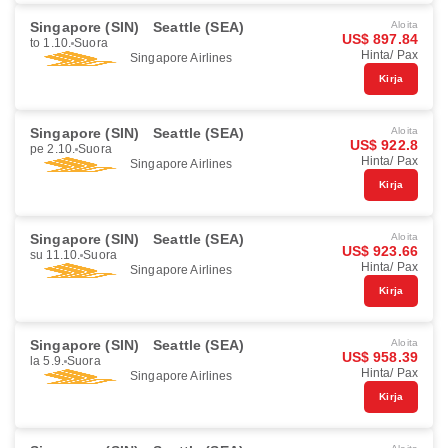
Singapore (SIN)
Seattle (SEA)
Aloita
US$ 897.84
to 1.10.
Suora
Hinta/ Pax
Singapore Airlines
Kirja
Singapore (SIN)
Seattle (SEA)
Aloita
US$ 922.8
pe 2.10.
Suora
Hinta/ Pax
Singapore Airlines
Kirja
Singapore (SIN)
Seattle (SEA)
Aloita
US$ 923.66
su 11.10.
Suora
Hinta/ Pax
Singapore Airlines
Kirja
Singapore (SIN)
Seattle (SEA)
Aloita
US$ 958.39
la 5.9.
Suora
Hinta/ Pax
Singapore Airlines
Kirja