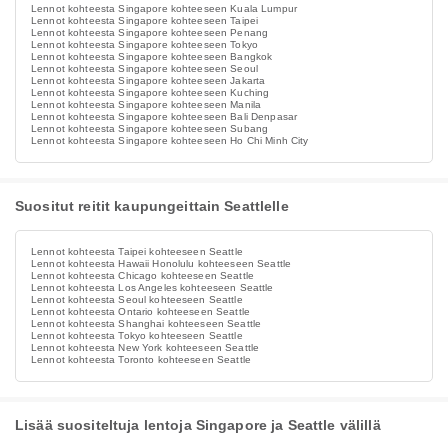
Lennot kohteesta Singapore kohteeseen Kuala Lumpur
Lennot kohteesta Singapore kohteeseen Taipei
Lennot kohteesta Singapore kohteeseen Penang
Lennot kohteesta Singapore kohteeseen Tokyo
Lennot kohteesta Singapore kohteeseen Bangkok
Lennot kohteesta Singapore kohteeseen Seoul
Lennot kohteesta Singapore kohteeseen Jakarta
Lennot kohteesta Singapore kohteeseen Kuching
Lennot kohteesta Singapore kohteeseen Manila
Lennot kohteesta Singapore kohteeseen Bali Denpasar
Lennot kohteesta Singapore kohteeseen Subang
Lennot kohteesta Singapore kohteeseen Ho Chi Minh City
Suositut reitit kaupungeittain Seattlelle
Lennot kohteesta Taipei kohteeseen Seattle
Lennot kohteesta Hawaii Honolulu kohteeseen Seattle
Lennot kohteesta Chicago kohteeseen Seattle
Lennot kohteesta Los Angeles kohteeseen Seattle
Lennot kohteesta Seoul kohteeseen Seattle
Lennot kohteesta Ontario kohteeseen Seattle
Lennot kohteesta Shanghai kohteeseen Seattle
Lennot kohteesta Tokyo kohteeseen Seattle
Lennot kohteesta New York kohteeseen Seattle
Lennot kohteesta Toronto kohteeseen Seattle
Lisää suositeltuja lentoja Singapore ja Seattle välillä