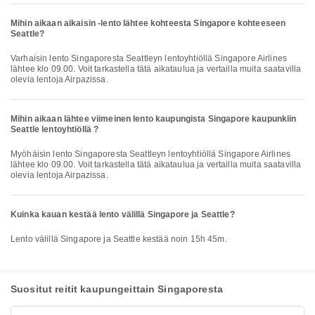
Mihin aikaan aikaisin -lento lähtee kohteesta Singapore kohteeseen
Seattle?
Varhaisin lento Singaporesta Seattleyn lentoyhtiöllä Singapore Airlines
lähtee klo 09.00. Voit tarkastella tätä aikataulua ja vertailla muita saatavilla
olevia lentoja Airpazissa.
Mihin aikaan lähtee viimeinen lento kaupungista Singapore kaupunkiin
Seattle lentoyhtiöllä ?
Myöhäisin lento Singaporesta Seattleyn lentoyhtiöllä Singapore Airlines
lähtee klo 09.00. Voit tarkastella tätä aikataulua ja vertailla muita saatavilla
olevia lentoja Airpazissa.
Kuinka kauan kestää lento välillä Singapore ja Seattle?
Lento välillä Singapore ja Seattle kestää noin 15h 45m.
Suositut reitit kaupungeittain Singaporesta