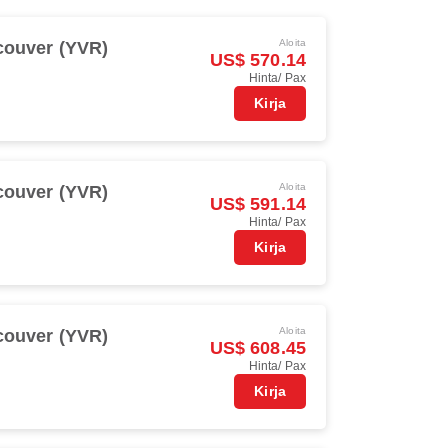
Aloita
couver (YVR)
US$ 570.14
Hinta/ Pax
Kirja
Aloita
couver (YVR)
US$ 591.14
Hinta/ Pax
Kirja
Aloita
couver (YVR)
US$ 608.45
Hinta/ Pax
Kirja