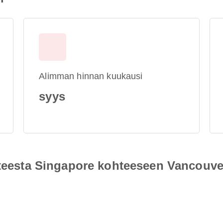
Alimman hinnan kuukausi
syys
hteesta Singapore kohteeseen Vancouve