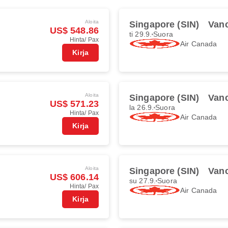
Aloita
Singapore (SIN)
Van
US$ 548.86
ti 29.9.
Suora
Hinta/ Pax
Air Canada
Kirja
Aloita
Singapore (SIN)
Van
US$ 571.23
la 26.9.
Suora
Hinta/ Pax
Air Canada
Kirja
Aloita
Singapore (SIN)
Van
US$ 606.14
su 27.9.
Suora
Hinta/ Pax
Air Canada
Kirja