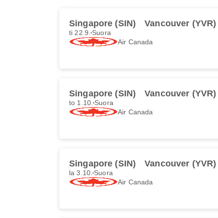
Singapore (SIN)
Vancouver (YVR)
ti 22.9.
Suora
Air Canada
Singapore (SIN)
Vancouver (YVR)
to 1.10.
Suora
Air Canada
Singapore (SIN)
Vancouver (YVR)
la 3.10.
Suora
Air Canada