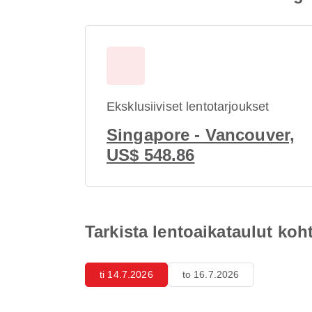
Eksklusiiviset lentotarjoukset
Singapore - Vancouver,
US$ 548.86
Tarkista lentoaikataulut ko
ti 14.7.2026
to 16.7.2026