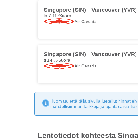
Singapore (SIN)
Vancouver (YVR)
la 7.11.
Suora
Air Canada
Singapore (SIN)
Vancouver (YVR)
ti 14.7.
Suora
Air Canada
Huomaa, että tällä sivulla luetellut hinnat 
mahdollisimman tarkkoja ja ajantasaisia tieto
Lentotiedot kohteesta Sing