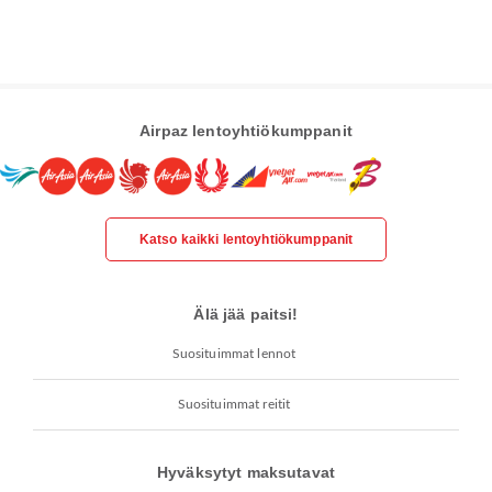
Airpaz lentoyhtiökumppanit
Katso kaikki lentoyhtiökumppanit
Älä jää paitsi!
Suosituimmat lennot
Suosituimmat reitit
Hyväksytyt maksutavat