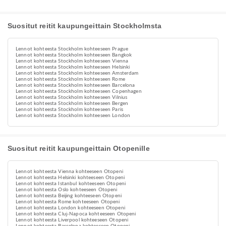
Suositut reitit kaupungeittain Stockholmsta
Lennot kohteesta Stockholm kohteeseen Prague
Lennot kohteesta Stockholm kohteeseen Bangkok
Lennot kohteesta Stockholm kohteeseen Vienna
Lennot kohteesta Stockholm kohteeseen Helsinki
Lennot kohteesta Stockholm kohteeseen Amsterdam
Lennot kohteesta Stockholm kohteeseen Rome
Lennot kohteesta Stockholm kohteeseen Barcelona
Lennot kohteesta Stockholm kohteeseen Copenhagen
Lennot kohteesta Stockholm kohteeseen Vilnius
Lennot kohteesta Stockholm kohteeseen Bergen
Lennot kohteesta Stockholm kohteeseen Paris
Lennot kohteesta Stockholm kohteeseen London
Suositut reitit kaupungeittain Otopenille
Lennot kohteesta Vienna kohteeseen Otopeni
Lennot kohteesta Helsinki kohteeseen Otopeni
Lennot kohteesta Istanbul kohteeseen Otopeni
Lennot kohteesta Oslo kohteeseen Otopeni
Lennot kohteesta Beijing kohteeseen Otopeni
Lennot kohteesta Rome kohteeseen Otopeni
Lennot kohteesta London kohteeseen Otopeni
Lennot kohteesta Cluj-Napoca kohteeseen Otopeni
Lennot kohteesta Liverpool kohteeseen Otopeni