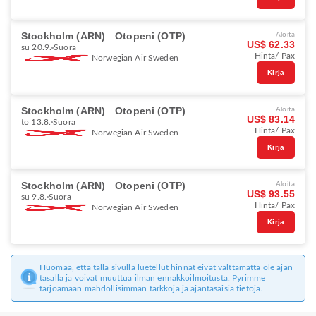
Stockholm (ARN)
Otopeni (OTP)
Aloita
US$ 62.33
su 20.9.
Suora
Hinta/ Pax
Norwegian Air Sweden
Kirja
Stockholm (ARN)
Otopeni (OTP)
Aloita
US$ 83.14
to 13.8.
Suora
Hinta/ Pax
Norwegian Air Sweden
Kirja
Stockholm (ARN)
Otopeni (OTP)
Aloita
US$ 93.55
su 9.8.
Suora
Hinta/ Pax
Norwegian Air Sweden
Kirja
Huomaa, että tällä sivulla luetellut hinnat eivät välttämättä ole ajan
tasalla ja voivat muuttua ilman ennakkoilmoitusta. Pyrimme
tarjoamaan mahdollisimman tarkkoja ja ajantasaisia tietoja.