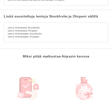
Lennot kohteesta Barcelona kohteeseen Otopeni
Lisää suositeltuja lentoja Stockholm ja Otopeni välillä
Lento Kohteesta Stockholm
Lento Kohteesta Otopeni
Lento Kohteeseen Stockholm
Lento Kohteeseen Otopeni
Miksi pitää matkustaa Airpazin kanssa