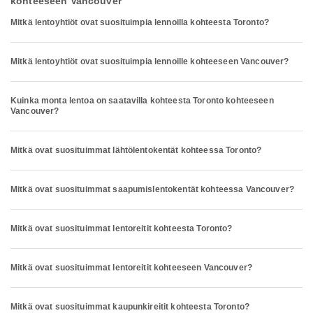
kohteeseen Vancouver
Mitkä lentoyhtiöt ovat suosituimpia lennoilla kohteesta Toronto?
Mitkä lentoyhtiöt ovat suosituimpia lennoille kohteeseen Vancouver?
Kuinka monta lentoa on saatavilla kohteesta Toronto kohteeseen
Vancouver?
Mitkä ovat suosituimmat lähtölentokentät kohteessa Toronto?
Mitkä ovat suosituimmat saapumislentokentät kohteessa Vancouver?
Mitkä ovat suosituimmat lentoreitit kohteesta Toronto?
Mitkä ovat suosituimmat lentoreitit kohteeseen Vancouver?
Mitkä ovat suosituimmat kaupunkireitit kohteesta Toronto?