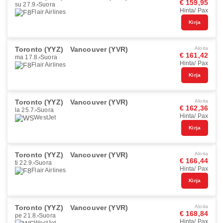
€ 159,95
su 27.9.
Suora
Hinta/ Pax
Flair Airlines
Kirja
Toronto (YYZ)
Vancouver (YVR)
Aloita
€ 161,42
ma 17.8.
Suora
Hinta/ Pax
Flair Airlines
Kirja
Toronto (YYZ)
Vancouver (YVR)
Aloita
€ 162,36
la 25.7.
Suora
Hinta/ Pax
WestJet
Kirja
Toronto (YYZ)
Vancouver (YVR)
Aloita
€ 166,44
ti 22.9.
Suora
Hinta/ Pax
Flair Airlines
Kirja
Toronto (YYZ)
Vancouver (YVR)
Aloita
€ 168,84
pe 21.8.
Suora
Hinta/ Pax