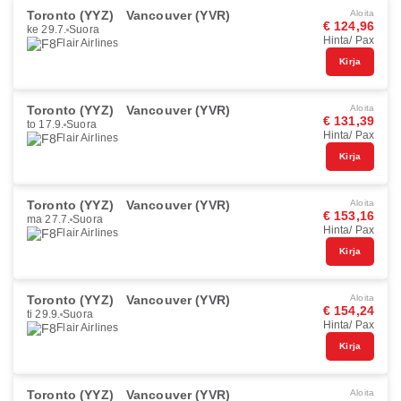
Toronto (YYZ)
Vancouver (YVR)
Aloita
€ 124,96
ke 29.7.
Suora
Hinta/ Pax
Flair Airlines
Kirja
Toronto (YYZ)
Vancouver (YVR)
Aloita
€ 131,39
to 17.9.
Suora
Hinta/ Pax
Flair Airlines
Kirja
Toronto (YYZ)
Vancouver (YVR)
Aloita
€ 153,16
ma 27.7.
Suora
Hinta/ Pax
Flair Airlines
Kirja
Toronto (YYZ)
Vancouver (YVR)
Aloita
€ 154,24
ti 29.9.
Suora
Hinta/ Pax
Flair Airlines
Kirja
Toronto (YYZ)
Vancouver (YVR)
Aloita