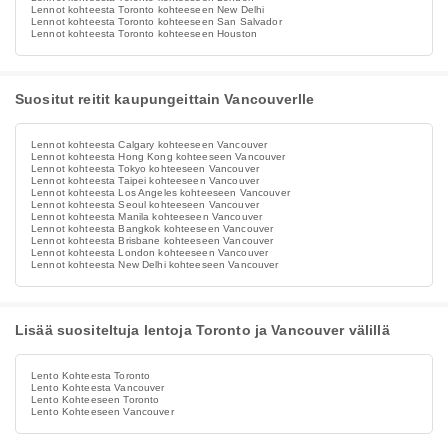
Lennot kohteesta Toronto kohteeseen New Delhi
Lennot kohteesta Toronto kohteeseen San Salvador
Lennot kohteesta Toronto kohteeseen Houston
Suositut reitit kaupungeittain Vancouverlle
Lennot kohteesta Calgary kohteeseen Vancouver
Lennot kohteesta Hong Kong kohteeseen Vancouver
Lennot kohteesta Tokyo kohteeseen Vancouver
Lennot kohteesta Taipei kohteeseen Vancouver
Lennot kohteesta Los Angeles kohteeseen Vancouver
Lennot kohteesta Seoul kohteeseen Vancouver
Lennot kohteesta Manila kohteeseen Vancouver
Lennot kohteesta Bangkok kohteeseen Vancouver
Lennot kohteesta Brisbane kohteeseen Vancouver
Lennot kohteesta London kohteeseen Vancouver
Lennot kohteesta New Delhi kohteeseen Vancouver
Lisää suositeltuja lentoja Toronto ja Vancouver välillä
Lento Kohteesta Toronto
Lento Kohteesta Vancouver
Lento Kohteeseen Toronto
Lento Kohteeseen Vancouver