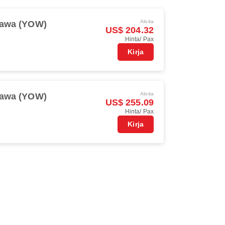
Aloita
tawa (YOW)
US$ 204.32
Hinta/ Pax
Kirja
Aloita
tawa (YOW)
US$ 255.09
Hinta/ Pax
Kirja