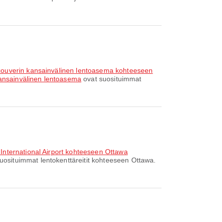
couverin kansainvälinen lentoasema kohteeseen
ansainvälinen lentoasema
ovat suosituimmat
 International Airport kohteeseen Ottawa
uosituimmat lentokenttäreitit kohteeseen Ottawa.