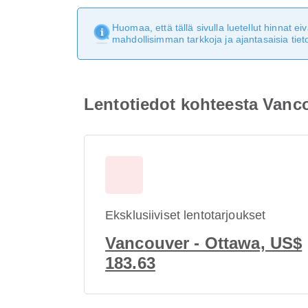
Huomaa, että tällä sivulla luetellut hinnat 
mahdollisimman tarkkoja ja ajantasaisia tieto
Lentotiedot kohteesta Vanc
Eksklusiiviset lentotarjoukset
Vancouver - Ottawa, US$
183.63