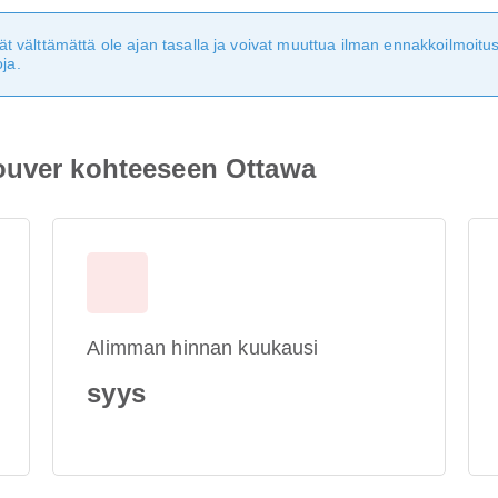
eivät välttämättä ole ajan tasalla ja voivat muuttua ilman ennakkoilmoi
ja.
ouver kohteeseen Ottawa
Alimman hinnan kuukausi
syys