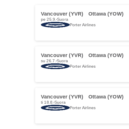
Vancouver (YVR)
Ottawa (YOW)
pe 25.9.
Suora
Porter Airlines
Vancouver (YVR)
Ottawa (YOW)
su 26.7.
Suora
Porter Airlines
Vancouver (YVR)
Ottawa (YOW)
ti 18.8.
Suora
Porter Airlines