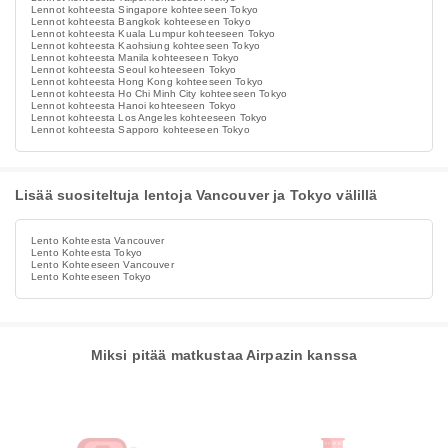
Lennot kohteesta Singapore kohteeseen Tokyo
Lennot kohteesta Bangkok kohteeseen Tokyo
Lennot kohteesta Kuala Lumpur kohteeseen Tokyo
Lennot kohteesta Kaohsiung kohteeseen Tokyo
Lennot kohteesta Manila kohteeseen Tokyo
Lennot kohteesta Seoul kohteeseen Tokyo
Lennot kohteesta Hong Kong kohteeseen Tokyo
Lennot kohteesta Ho Chi Minh City kohteeseen Tokyo
Lennot kohteesta Hanoi kohteeseen Tokyo
Lennot kohteesta Los Angeles kohteeseen Tokyo
Lennot kohteesta Sapporo kohteeseen Tokyo
Lisää suositeltuja lentoja Vancouver ja Tokyo välillä
Lento Kohteesta Vancouver
Lento Kohteesta Tokyo
Lento Kohteeseen Vancouver
Lento Kohteeseen Tokyo
Miksi pitää matkustaa Airpazin kanssa