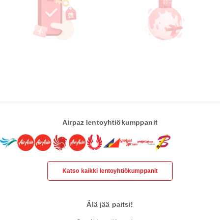
Airpaz lentoyhtiökumppanit
Katso kaikki lentoyhtiökumppanit
Älä jää paitsi!