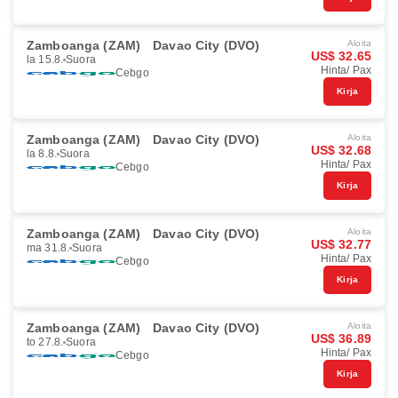
Zamboanga (ZAM)
Davao City (DVO)
Aloita
US$ 32.65
la 15.8.
Suora
Hinta/ Pax
Cebgo
Kirja
Zamboanga (ZAM)
Davao City (DVO)
Aloita
US$ 32.68
la 8.8.
Suora
Hinta/ Pax
Cebgo
Kirja
Zamboanga (ZAM)
Davao City (DVO)
Aloita
US$ 32.77
ma 31.8.
Suora
Hinta/ Pax
Cebgo
Kirja
Zamboanga (ZAM)
Davao City (DVO)
Aloita
US$ 36.89
to 27.8.
Suora
Hinta/ Pax
Cebgo
Kirja