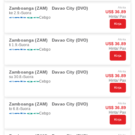
Zamboanga (ZAM)
Davao City (DVO)
Aloita
US$ 36.89
ke 2.9.
Suora
Hinta/ Pax
Cebgo
Kirja
Zamboanga (ZAM)
Davao City (DVO)
Aloita
US$ 36.89
ti 1.9.
Suora
Hinta/ Pax
Cebgo
Kirja
Zamboanga (ZAM)
Davao City (DVO)
Aloita
US$ 36.89
su 30.8.
Suora
Hinta/ Pax
Cebgo
Kirja
Zamboanga (ZAM)
Davao City (DVO)
Aloita
US$ 36.89
to 6.8.
Suora
Hinta/ Pax
Cebgo
Kirja