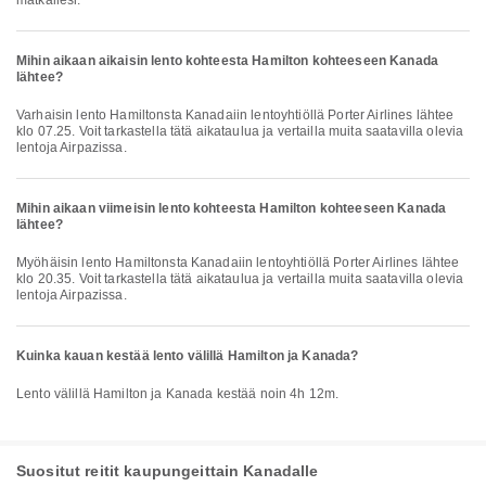
matkallesi.
Mihin aikaan aikaisin lento kohteesta Hamilton kohteeseen Kanada
lähtee?
Varhaisin lento Hamiltonsta Kanadaiin lentoyhtiöllä Porter Airlines lähtee
klo 07.25. Voit tarkastella tätä aikataulua ja vertailla muita saatavilla olevia
lentoja Airpazissa.
Mihin aikaan viimeisin lento kohteesta Hamilton kohteeseen Kanada
lähtee?
Myöhäisin lento Hamiltonsta Kanadaiin lentoyhtiöllä Porter Airlines lähtee
klo 20.35. Voit tarkastella tätä aikataulua ja vertailla muita saatavilla olevia
lentoja Airpazissa.
Kuinka kauan kestää lento välillä Hamilton ja Kanada?
Lento välillä Hamilton ja Kanada kestää noin 4h 12m.
Suositut reitit kaupungeittain Kanadalle