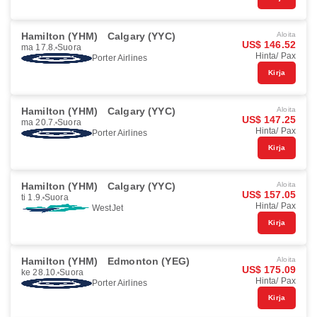
Hamilton (YHM)
Calgary (YYC)
Aloita
US$ 146.52
ma 17.8.
Suora
Hinta/ Pax
Porter Airlines
Kirja
Hamilton (YHM)
Calgary (YYC)
Aloita
US$ 147.25
ma 20.7.
Suora
Hinta/ Pax
Porter Airlines
Kirja
Hamilton (YHM)
Calgary (YYC)
Aloita
US$ 157.05
ti 1.9.
Suora
Hinta/ Pax
WestJet
Kirja
Hamilton (YHM)
Edmonton (YEG)
Aloita
US$ 175.09
ke 28.10.
Suora
Hinta/ Pax
Porter Airlines
Kirja