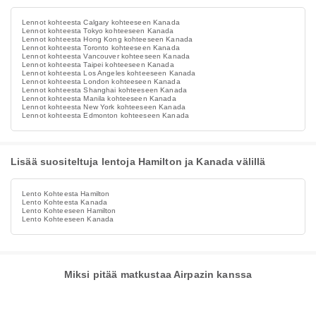
Lennot kohteesta Calgary kohteeseen Kanada
Lennot kohteesta Tokyo kohteeseen Kanada
Lennot kohteesta Hong Kong kohteeseen Kanada
Lennot kohteesta Toronto kohteeseen Kanada
Lennot kohteesta Vancouver kohteeseen Kanada
Lennot kohteesta Taipei kohteeseen Kanada
Lennot kohteesta Los Angeles kohteeseen Kanada
Lennot kohteesta London kohteeseen Kanada
Lennot kohteesta Shanghai kohteeseen Kanada
Lennot kohteesta Manila kohteeseen Kanada
Lennot kohteesta New York kohteeseen Kanada
Lennot kohteesta Edmonton kohteeseen Kanada
Lisää suositeltuja lentoja Hamilton ja Kanada välillä
Lento Kohteesta Hamilton
Lento Kohteesta Kanada
Lento Kohteeseen Hamilton
Lento Kohteeseen Kanada
Miksi pitää matkustaa Airpazin kanssa