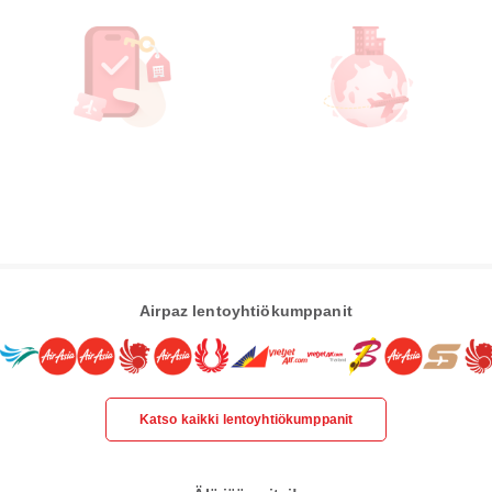
Airpaz lentoyhtiökumppanit
Katso kaikki lentoyhtiökumppanit