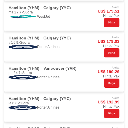
Hamilton (YHM)
Calgary (YYC)
Aloita
US$ 175.51
ma 27.7.
Suora
Hinta/ Pax
WestJet
Kirja
Hamilton (YHM)
Calgary (YYC)
Aloita
US$ 179.03
ti 15.9.
Suora
Hinta/ Pax
Porter Airlines
Kirja
Hamilton (YHM)
Vancouver (YVR)
Aloita
US$ 190.29
pe 24.7.
Suora
Hinta/ Pax
Porter Airlines
Kirja
Hamilton (YHM)
Calgary (YYC)
Aloita
US$ 192.99
la 8.8.
Suora
Hinta/ Pax
Porter Airlines
Kirja