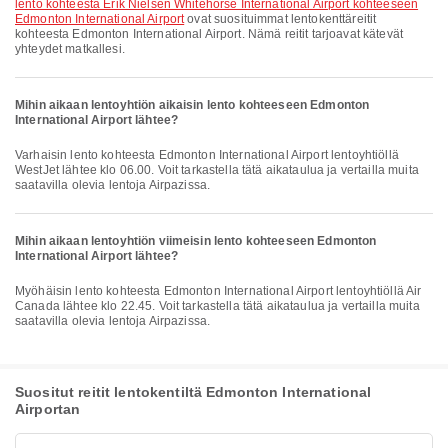
lento kohteesta Erik Nielsen Whitehorse International Airport kohteeseen
Edmonton International Airport
ovat suosituimmat lentokenttäreitit
kohteesta Edmonton International Airport. Nämä reitit tarjoavat kätevät
yhteydet matkallesi.
Mihin aikaan lentoyhtiön aikaisin lento kohteeseen Edmonton
International Airport lähtee?
Varhaisin lento kohteesta Edmonton International Airport lentoyhtiöllä
WestJet lähtee klo 06.00. Voit tarkastella tätä aikataulua ja vertailla muita
saatavilla olevia lentoja Airpazissa.
Mihin aikaan lentoyhtiön viimeisin lento kohteeseen Edmonton
International Airport lähtee?
Myöhäisin lento kohteesta Edmonton International Airport lentoyhtiöllä Air
Canada lähtee klo 22.45. Voit tarkastella tätä aikataulua ja vertailla muita
saatavilla olevia lentoja Airpazissa.
Suositut reitit lentokentiltä Edmonton International
Airportan