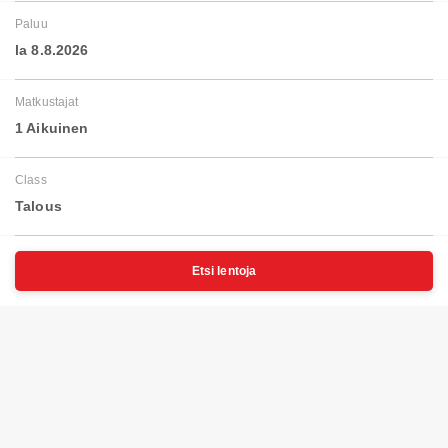
Paluu
la 8.8.2026
Matkustajat
1 Aikuinen
Class
Talous
Etsi lentoja