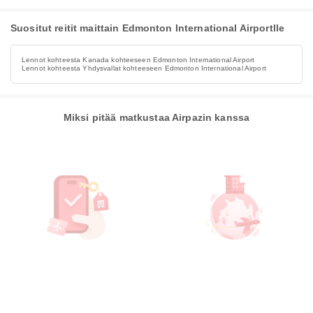
Suositut reitit maittain Edmonton International Airportlle
Lennot kohteesta Kanada kohteeseen Edmonton International Airport
Lennot kohteesta Yhdysvallat kohteeseen Edmonton International Airport
Miksi pitää matkustaa Airpazin kanssa