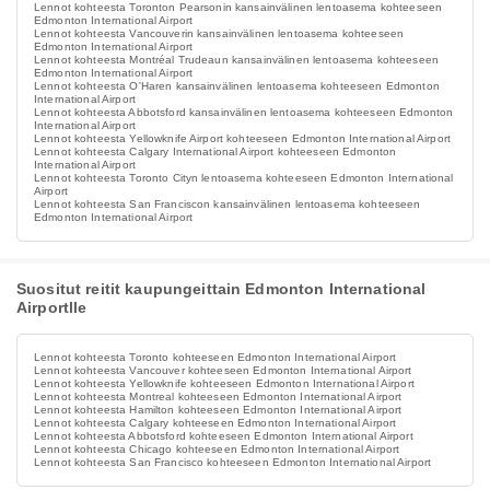
Lennot kohteesta Toronton Pearsonin kansainvälinen lentoasema kohteeseen
Edmonton International Airport
Lennot kohteesta Vancouverin kansainvälinen lentoasema kohteeseen
Edmonton International Airport
Lennot kohteesta Montréal Trudeaun kansainvälinen lentoasema kohteeseen
Edmonton International Airport
Lennot kohteesta O'Haren kansainvälinen lentoasema kohteeseen Edmonton
International Airport
Lennot kohteesta Abbotsford kansainvälinen lentoasema kohteeseen Edmonton
International Airport
Lennot kohteesta Yellowknife Airport kohteeseen Edmonton International Airport
Lennot kohteesta Calgary International Airport kohteeseen Edmonton
International Airport
Lennot kohteesta Toronto Cityn lentoasema kohteeseen Edmonton International
Airport
Lennot kohteesta San Franciscon kansainvälinen lentoasema kohteeseen
Edmonton International Airport
Suositut reitit kaupungeittain Edmonton International
Airportlle
Lennot kohteesta Toronto kohteeseen Edmonton International Airport
Lennot kohteesta Vancouver kohteeseen Edmonton International Airport
Lennot kohteesta Yellowknife kohteeseen Edmonton International Airport
Lennot kohteesta Montreal kohteeseen Edmonton International Airport
Lennot kohteesta Hamilton kohteeseen Edmonton International Airport
Lennot kohteesta Calgary kohteeseen Edmonton International Airport
Lennot kohteesta Abbotsford kohteeseen Edmonton International Airport
Lennot kohteesta Chicago kohteeseen Edmonton International Airport
Lennot kohteesta San Francisco kohteeseen Edmonton International Airport