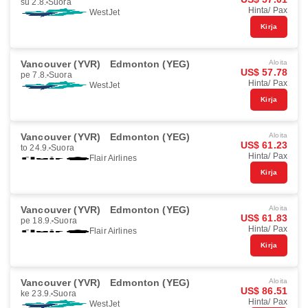
su 2.8.
Suora
Hinta/ Pax
WestJet
Kirja
Vancouver (YVR)
Edmonton (YEG)
Aloita
US$ 57.78
pe 7.8.
Suora
Hinta/ Pax
WestJet
Kirja
Vancouver (YVR)
Edmonton (YEG)
Aloita
US$ 61.23
to 24.9.
Suora
Hinta/ Pax
Flair Airlines
Kirja
Vancouver (YVR)
Edmonton (YEG)
Aloita
US$ 61.83
pe 18.9.
Suora
Hinta/ Pax
Flair Airlines
Kirja
Vancouver (YVR)
Edmonton (YEG)
Aloita
US$ 86.51
ke 23.9.
Suora
Hinta/ Pax
WestJet