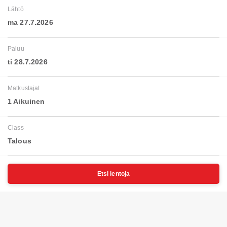
Lähtö
ma 27.7.2026
Paluu
ti 28.7.2026
Matkustajat
1 Aikuinen
Class
Talous
Etsi lentoja