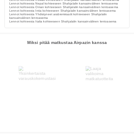
Lennot kohteesta Nepal kohteeseen Shahjalalin kansainvälinen lentoasema
Lennot kohteesta Oman kohteeseen Shahjalalin kansainvälinen lentoasema
Lennot kohteesta Intia kohteeseen Shahjalalin kansainvälinen lentoasema
Lennot kohteesta Yhdistyneet arabiemiraatit kohteeseen Shahjalalin
kansainvälinen lentoasema
Lennot kohteesta Italia kohteeseen Shahjalalin kansainvälinen lentoasema
Miksi pitää matkustaa Airpazin kanssa