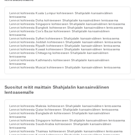
Lennot kohteesta Kuala Lumpur kohteeseen Shahjalalin kansainvälinen
lentoasema
Lennot kohteesta Doha kohteeseen Shahjalalin kansainvälinen lentoasema
Lennot kohteesta Singapore kohteeseen Shahjalalin kansainvälinen lentoasema
Lennot kohteesta Bangkok kohteeseen Shahjalalin kansainvälinen lentoasema
Lennot kohteesta Cox's Bazar kohteeseen Shahjalalin kansainvälinen
lentoasema
Lennot kohteesta Sylhet kohteeseen Shahjalalin kansainvälinen lentoasema
Lennot kohteesta Jeddah kohteeseen Shahjalalin kansainvälinen lentoasema
Lennot kohteesta Riyadh kohteeseen Shahjalalin kansainvälinen lentoasema
Lennot kohteesta Kuwait kohteeseen Shahjalalin kansainvälinen lentoasema
Lennot kohteesta Chittagong kohteeseen Shahjalalin kansainvälinen
lentoasema
Lennot kohteesta Kathmandu kohteeseen Shahjalalin kansainvälinen
lentoasema
Lennot kohteesta Muscat kohteeseen Shahjalalin kansainvälinen lentoasema
Suositut reitit maittain Shahjalalin kansainvälinen
lentoasemalle
Lennot kohteesta Malesia kohteeseen Shahjalalin kansainvälinen lentoasema
Lennot kohteesta Qatar kohteeseen Shahjalalin kansainvälinen lentoasema
Lennot kohteesta Bangladesh kohteeseen Shahjalalin kansainvälinen
lentoasema
Lennot kohteesta Singapore kohteeseen Shahjalalin kansainvälinen lentoasema
Lennot kohteesta Saudi-Arabia kohteeseen Shahjalalin kansainvälinen
lentoasema
Lennot kohteesta Thaimaa kohteeseen Shahjalalin kansainvälinen lentoasema
Lennot kohteesta Kuwait kohteeseen Shahjalalin kansainvälinen lentoasema