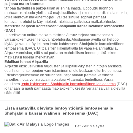
paljasta maan kauneus
tarjoaa täydellisen pakopaikan arjen hälinästä. Uppoudu luonnon
rauhaan, rentoudu ylellisissä majoitustiloissa ja maistele paikallisia ruokia,
jotka kiehtovat makuhermojasi. Valitse sinulle sopivat parhaat
lentovaihtoehdot ja käy mielenkiintoisissa paikoissa matkakohteeksi.
Matkusta helposti kohteeseen Shahjalalin kansainvälinen lentoasema
(DAC)
Luotettavana online-matkatoimistona Airpaz tarjoaa saumattoman
varauskokemuksen lentovaihtoehdoista. Alustamme avulla on helppo
löytää ja varata täydellinen lento kohteeseen Shahjalalin kansainvälinen
lentoasema (DAC). Olitpa sitten liikematkalla tai vapaa-ajanmatkalla,
Airpaz varmistaa, että saat parhaan mahdollisen lennon, mikä tekee
matkastasi todella merkittävän.
Edulliset lennot Airpazilla
Airpazin eksklusiivisten tarjousten ja kilpailukykyisten hintojen ansiosta
edullisten lentolippujen varmistaminen ei ole koskaan ollut helpompaa.
Erikoistarjouksemme on suunniteltu tarjoamaan parasta vastinetta
rahoillesi, jotta voit nauttia matkastasi ylittämättä budjettiasi. Varaa
edullinen
lento kohteeseen Shahjalalin kansainvälinen lentoasema
(DAC)
jo tänään ja nauti parhaasta matkakokemuksesta vertaansa vailla olevilla
säästöillä.
Lista saatavilla olevista lentoyhtiöistä lentoasemalle
Shahjalalin kansainvälinen lentoasema (DAC)
Batik Air Malaysia