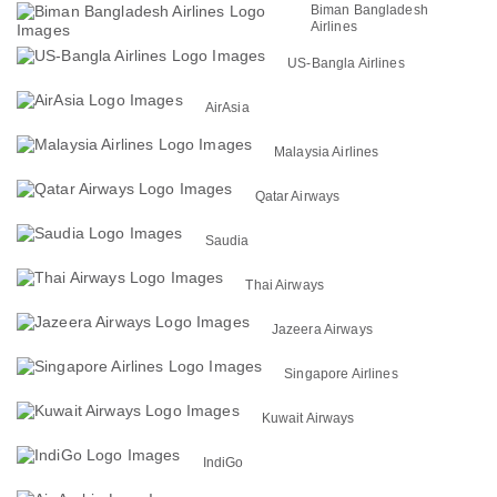
Biman Bangladesh
Airlines
US-Bangla Airlines
AirAsia
Malaysia Airlines
Qatar Airways
Saudia
Thai Airways
Jazeera Airways
Singapore Airlines
Kuwait Airways
IndiGo