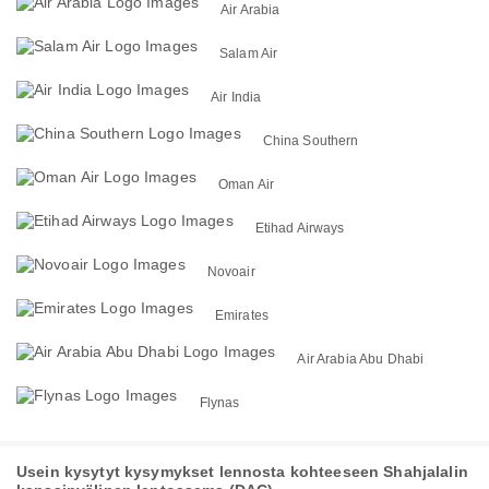
Air Arabia
Salam Air
Air India
China Southern
Oman Air
Etihad Airways
Novoair
Emirates
Air Arabia Abu Dhabi
Flynas
Usein kysytyt kysymykset lennosta kohteeseen Shahjalalin