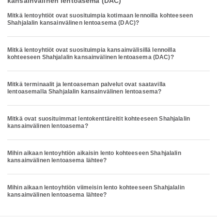
kansainvälinen lentoasema (DAC)
Mitkä lentoyhtiöt ovat suosituimpia kotimaan lennoilla kohteeseen
Shahjalalin kansainvälinen lentoasema (DAC)?
Mitkä lentoyhtiöt ovat suosituimpia kansainvälisillä lennoilla
kohteeseen Shahjalalin kansainvälinen lentoasema (DAC)?
Mitkä terminaalit ja lentoaseman palvelut ovat saatavilla
lentoasemalla Shahjalalin kansainvälinen lentoasema?
Mitkä ovat suosituimmat lentokenttäreitit kohteeseen Shahjalalin
kansainvälinen lentoasema?
Mihin aikaan lentoyhtiön aikaisin lento kohteeseen Shahjalalin
kansainvälinen lentoasema lähtee?
Mihin aikaan lentoyhtiön viimeisin lento kohteeseen Shahjalalin
kansainvälinen lentoasema lähtee?