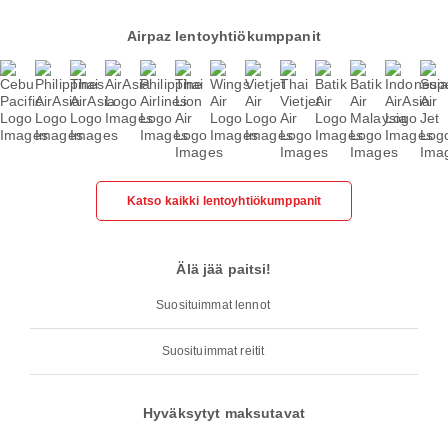
Airpaz lentoyhtiökumppanit
Katso kaikki lentoyhtiökumppanit
Älä jää paitsi!
Suosituimmat lennot
Suosituimmat reitit
Hyväksytyt maksutavat