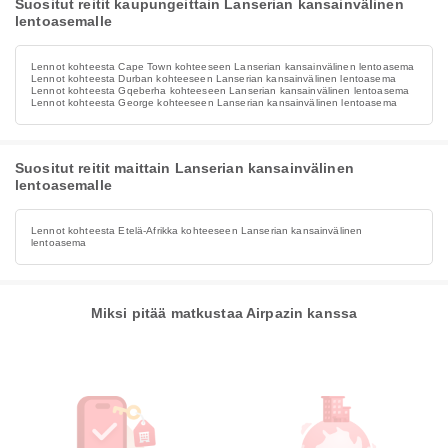
Suositut reitit kaupungeittain Lanserian kansainvälinen
lentoasemalle
Lennot kohteesta Cape Town kohteeseen Lanserian kansainvälinen lentoasema
Lennot kohteesta Durban kohteeseen Lanserian kansainvälinen lentoasema
Lennot kohteesta Gqeberha kohteeseen Lanserian kansainvälinen lentoasema
Lennot kohteesta George kohteeseen Lanserian kansainvälinen lentoasema
Suositut reitit maittain Lanserian kansainvälinen
lentoasemalle
Lennot kohteesta Etelä-Afrikka kohteeseen Lanserian kansainvälinen
lentoasema
Miksi pitää matkustaa Airpazin kanssa