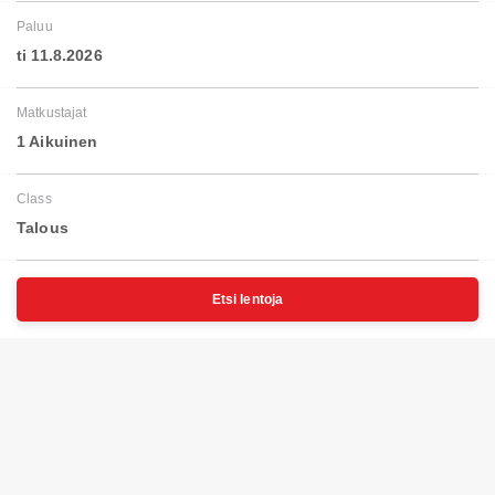
Paluu
ti 11.8.2026
Matkustajat
1 Aikuinen
Class
Talous
Etsi lentoja