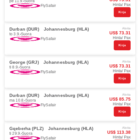
pe 11.9.
Suora
Hinta/ Pax
FlySafair
Kirja
Durban (DUR)
Johannesburg (HLA)
Aloita
US$ 73.31
to 3.9.
Suora
Hinta/ Pax
FlySafair
Kirja
George (GRJ)
Johannesburg (HLA)
Aloita
US$ 73.31
ti 8.9.
Suora
Hinta/ Pax
FlySafair
Kirja
Durban (DUR)
Johannesburg (HLA)
Aloita
US$ 85.75
ma 10.8.
Suora
Hinta/ Pax
FlySafair
Kirja
Gqeberha (PLZ)
Johannesburg (HLA)
Aloita
US$ 113.38
ti 29.9.
Suora
Hinta/ Pax
FlySafair