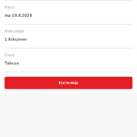
Paluu
ma 10.8.2026
Matkustajat
1 Aikuinen
Class
Talous
Etsi lentoja