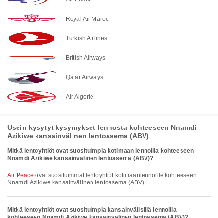
Royal Air Maroc
Turkish Airlines
British Airways
Qatar Airways
Air Algerie
Usein kysytyt kysymykset lennosta kohteeseen Nnamdi
Azikiwe kansainvälinen lentoasema (ABV)
Mitkä lentoyhtiöt ovat suosituimpia kotimaan lennoilla kohteeseen
Nnamdi Azikiwe kansainvälinen lentoasema (ABV)?
Air Peace
ovat suosituimmat lentoyhtiöt kotimaanlennoille kohteeseen
Nnamdi Azikiwe kansainvälinen lentoasema (ABV).
Mitkä lentoyhtiöt ovat suosituimpia kansainvälisillä lennoilla
kohteeseen Nnamdi Azikiwe kansainvälinen lentoasema (ABV)?