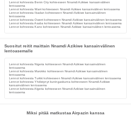
Lennot kohteesta Benin City kohteeseen Nnamdi Azikiwe kansainvälinen
lentoasema
Lennot kohteesta Warri kohteeseen Nnamdi Azikiwe kansainvälinen lentoasema
Lennot kohteesta Ibadan kohteeseen Nnamdi Azikiwe kansainvälinen
lentoasema
Lennot kohteesta Owerri kohteeseen Nnamdi Azikiwe kansainvälinen lentoasema
Lennot kohteesta Asaba kohteeseen Nnamdi Azikiwe kansainvälinen lentoasema
Lennot kohteesta Kano kohteeseen Nnamdi Azikiwe kansainvälinen lentoasema
Suositut reitit maittain Nnamdi Azikiwe kansainvälinen
lentoasemalle
Lennot kohteesta Nigeria kohteeseen Nnamdi Azikiwe kansainvälinen
lentoasema
Lennot kohteesta Marokko kohteeseen Nnamdi Azikiwe kansainvälinen
lentoasema
Lennot kohteesta Turkki kohteeseen Nnamdi Azikiwe kansainvälinen lentoasema
Lennot kohteesta Yhdistynyt kuningaskunta kohteeseen Nnamdi Azikiwe
kansainvälinen lentoasema
Lennot kohteesta Algeria kohteeseen Nnamdi Azikiwe kansainvälinen
lentoasema
Miksi pitää matkustaa Airpazin kanssa