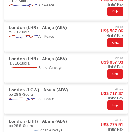
ti 1.9.
Suora
Hinta/ Pax
Air Peace
Kirja
London (LHR)
Abuja (ABV)
Aloita
US$ 567.06
to 3.9.
Suora
Hinta/ Pax
Air Peace
Kirja
London (LHR)
Abuja (ABV)
Aloita
US$ 657.93
la 8.8.
Suora
Hinta/ Pax
British Airways
Kirja
London (LGW)
Abuja (ABV)
Aloita
US$ 717.37
pe 28.8.
Suora
Hinta/ Pax
Air Peace
Kirja
London (LHR)
Abuja (ABV)
Aloita
US$ 775.91
pe 28.8.
Suora
Hinta/ Pax
British Airways