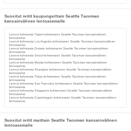
Suositut reitit kaupungeittain Seattle Tacoman
kansainvälinen lentoasemalle
Lennot kohteesta Taipei kohteeseen Seattle Tacoman kansainvälinen
lentoasema
Lennot kohteesta Los Angeles kohteeseen Seattle Tacoman kansainvälinen
lentoasema
Lennot kohteesta Ontario kohteeseen Seattle Tacoman kansainvälinen
lentoasema
Lennot kohteesta Seoul kohteeseen Seattle Tacoman kansainvälinen
lentoasema
Lennot kohteesta Manila kohteeseen Seattle Tacoman kansainvälinen
lentoasema
Lennot kohteesta Shanghai kohteeseen Seattle Tacoman kansainvälinen
lentoasema
Lennot kohteesta Tokyo kohteeseen Seattle Tacoman kansainvälinen
lentoasema
Lennot kohteesta San Francisco kohteeseen Seattle Tacoman kansainvälinen
lentoasema
Lennot kohteesta Singapore kohteeseen Seattle Tacoman kansainvälinen
lentoasema
Lennot kohteesta Copenhagen kohteeseen Seattle Tacoman kansainvälinen
lentoasema
Suositut reitit maittain Seattle Tacoman kansainvälinen
lentoasemalle