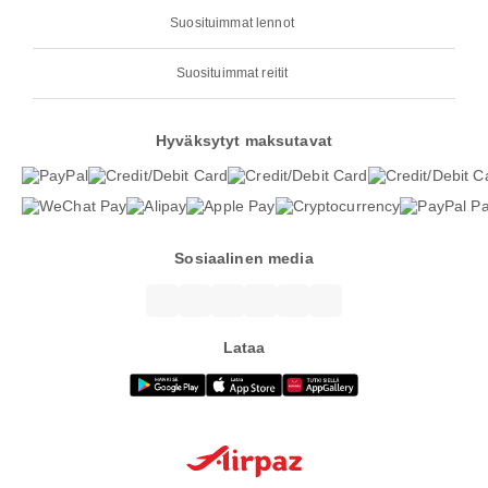
Suosituimmat lennot
Suosituimmat reitit
Hyväksytyt maksutavat
Sosiaalinen media
Lataa