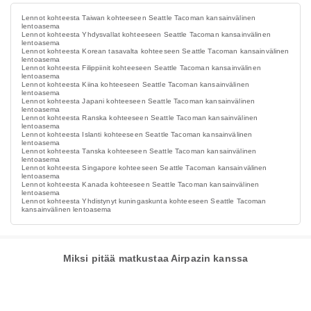
Lennot kohteesta Taiwan kohteeseen Seattle Tacoman kansainvälinen
lentoasema
Lennot kohteesta Yhdysvallat kohteeseen Seattle Tacoman kansainvälinen
lentoasema
Lennot kohteesta Korean tasavalta kohteeseen Seattle Tacoman kansainvälinen
lentoasema
Lennot kohteesta Filippiinit kohteeseen Seattle Tacoman kansainvälinen
lentoasema
Lennot kohteesta Kiina kohteeseen Seattle Tacoman kansainvälinen
lentoasema
Lennot kohteesta Japani kohteeseen Seattle Tacoman kansainvälinen
lentoasema
Lennot kohteesta Ranska kohteeseen Seattle Tacoman kansainvälinen
lentoasema
Lennot kohteesta Islanti kohteeseen Seattle Tacoman kansainvälinen
lentoasema
Lennot kohteesta Tanska kohteeseen Seattle Tacoman kansainvälinen
lentoasema
Lennot kohteesta Singapore kohteeseen Seattle Tacoman kansainvälinen
lentoasema
Lennot kohteesta Kanada kohteeseen Seattle Tacoman kansainvälinen
lentoasema
Lennot kohteesta Yhdistynyt kuningaskunta kohteeseen Seattle Tacoman
kansainvälinen lentoasema
Miksi pitää matkustaa Airpazin kanssa