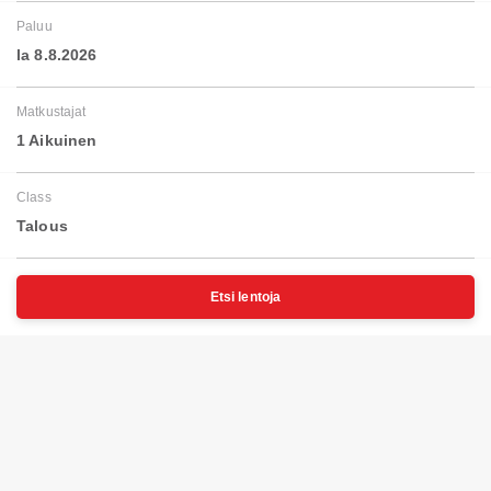
Paluu
la 8.8.2026
Matkustajat
1 Aikuinen
Class
Talous
Etsi lentoja