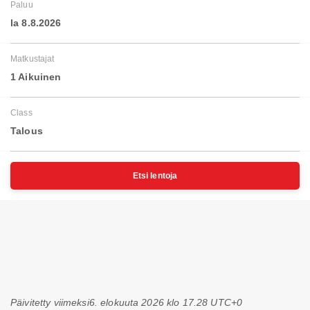
Paluu
la 8.8.2026
Matkustajat
1 Aikuinen
Class
Talous
Etsi lentoja
Päivitetty viimeksi
6. elokuuta 2026 klo 17.28 UTC+0