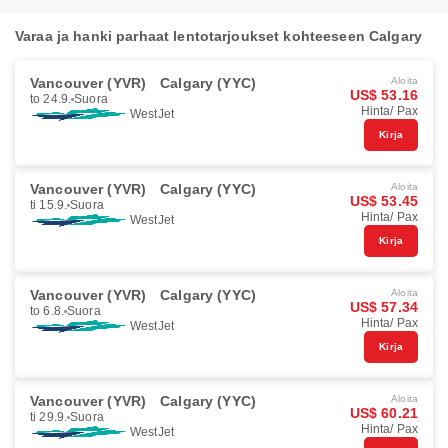
Varaa ja hanki parhaat lentotarjoukset kohteeseen Calgary
Vancouver (YVR)
Calgary (YYC)
Aloita
US$ 53.16
to 24.9.
Suora
Hinta/ Pax
WestJet
Kirja
Vancouver (YVR)
Calgary (YYC)
Aloita
US$ 53.45
ti 15.9.
Suora
Hinta/ Pax
WestJet
Kirja
Vancouver (YVR)
Calgary (YYC)
Aloita
US$ 57.34
to 6.8.
Suora
Hinta/ Pax
WestJet
Kirja
Vancouver (YVR)
Calgary (YYC)
Aloita
US$ 60.21
ti 29.9.
Suora
Hinta/ Pax
WestJet