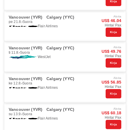
Kirja
Vancouver (YVR)
Calgary (YYC)
Aloita
US$ 46.04
pe 21.8.
Suora
Hinta/ Pax
Flair Airlines
Kirja
Vancouver (YVR)
Calgary (YYC)
Aloita
US$ 49.76
ti 11.8.
Suora
Hinta/ Pax
WestJet
Kirja
Vancouver (YVR)
Calgary (YYC)
Aloita
US$ 56.85
ke 12.8.
Suora
Hinta/ Pax
Flair Airlines
Kirja
Vancouver (YVR)
Calgary (YYC)
Aloita
US$ 60.18
su 13.9.
Suora
Hinta/ Pax
Flair Airlines
Kirja