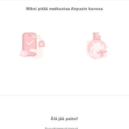
Miksi pitää matkustaa Airpazin kanssa
Älä jää paitsi!