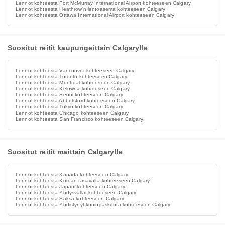
Lennot kohteesta Fort McMurray International Airport kohteeseen Calgary
Lennot kohteesta Heathrow'n lentoasema kohteeseen Calgary
Lennot kohteesta Ottawa International Airport kohteeseen Calgary
Suositut reitit kaupungeittain Calgarylle
Lennot kohteesta Vancouver kohteeseen Calgary
Lennot kohteesta Toronto kohteeseen Calgary
Lennot kohteesta Montreal kohteeseen Calgary
Lennot kohteesta Kelowna kohteeseen Calgary
Lennot kohteesta Seoul kohteeseen Calgary
Lennot kohteesta Abbotsford kohteeseen Calgary
Lennot kohteesta Tokyo kohteeseen Calgary
Lennot kohteesta Chicago kohteeseen Calgary
Lennot kohteesta San Francisco kohteeseen Calgary
Suositut reitit maittain Calgarylle
Lennot kohteesta Kanada kohteeseen Calgary
Lennot kohteesta Korean tasavalta kohteeseen Calgary
Lennot kohteesta Japani kohteeseen Calgary
Lennot kohteesta Yhdysvallat kohteeseen Calgary
Lennot kohteesta Saksa kohteeseen Calgary
Lennot kohteesta Yhdistynyt kuningaskunta kohteeseen Calgary