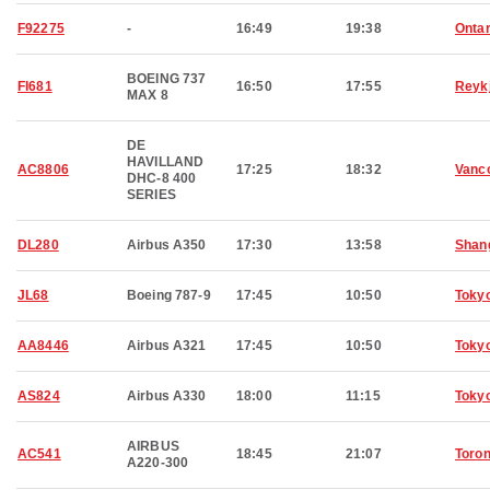
F92275
-
16:49
19:38
Ontar
BOEING 737
FI681
16:50
17:55
Reyk
MAX 8
DE
HAVILLAND
AC8806
17:25
18:32
Vanc
DHC-8 400
SERIES
DL280
Airbus A350
17:30
13:58
Shan
JL68
Boeing 787-9
17:45
10:50
Toky
AA8446
Airbus A321
17:45
10:50
Toky
AS824
Airbus A330
18:00
11:15
Toky
AIRBUS
AC541
18:45
21:07
Toron
A220-300