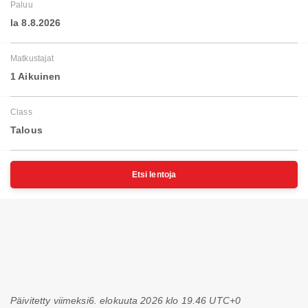
Paluu
la 8.8.2026
Matkustajat
1 Aikuinen
Class
Talous
Etsi lentoja
Päivitetty viimeksi
6. elokuuta 2026 klo 19.46 UTC+0