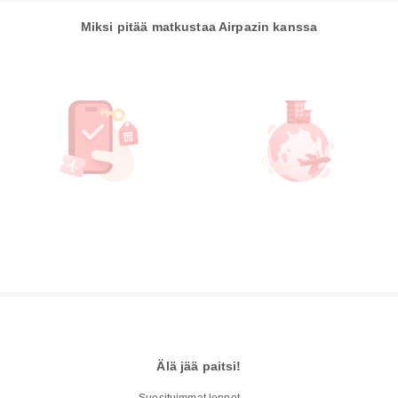
Miksi pitää matkustaa Airpazin kanssa
Älä jää paitsi!