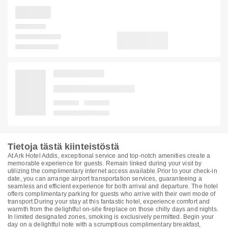
Tietoja tästä kiinteistöstä
At Ark Hotel Addis, exceptional service and top-notch amenities create a
memorable experience for guests. Remain linked during your visit by
utilizing the complimentary internet access available.Prior to your check-in
date, you can arrange airport transportation services, guaranteeing a
seamless and efficient experience for both arrival and departure. The hotel
offers complimentary parking for guests who arrive with their own mode of
transport.During your stay at this fantastic hotel, experience comfort and
warmth from the delightful on-site fireplace on those chilly days and nights.
In limited designated zones, smoking is exclusively permitted. Begin your
day on a delightful note with a scrumptious complimentary breakfast,