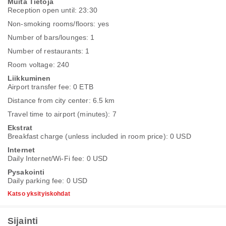
Muita Tietoja
Reception open until: 23:30
Non-smoking rooms/floors: yes
Number of bars/lounges: 1
Number of restaurants: 1
Room voltage: 240
Liikkuminen
Airport transfer fee: 0 ETB
Distance from city center: 6.5 km
Travel time to airport (minutes): 7
Ekstrat
Breakfast charge (unless included in room price): 0 USD
Internet
Daily Internet/Wi-Fi fee: 0 USD
Pysakointi
Daily parking fee: 0 USD
Katso yksityiskohdat
Sijainti