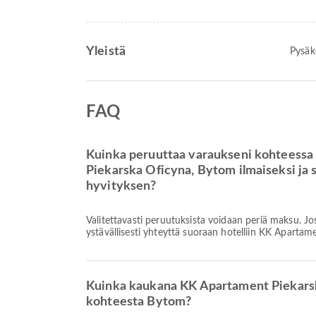
Yleistä
Pysäk
FAQ
Kuinka peruuttaa varaukseni kohteess
Piekarska Oficyna, Bytom ilmaiseksi ja 
hyvityksen?
Valitettavasti peruutuksista voidaan periä maksu. Jo
ystävällisesti yhteyttä suoraan hotelliin KK Apartam
Kuinka kaukana KK Apartament Piekarsk
kohteesta Bytom?