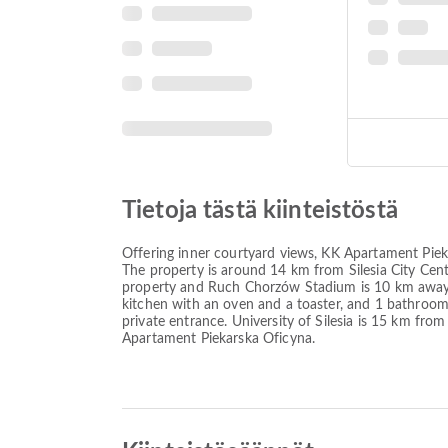
Tietoja tästä kiinteistöstä
Offering inner courtyard views, KK Apartament Pie
The property is around 14 km from Silesia City Cen
property and Ruch Chorzów Stadium is 10 km away. 
kitchen with an oven and a toaster, and 1 bathroom
private entrance. University of Silesia is 15 km fro
Apartament Piekarska Oficyna.