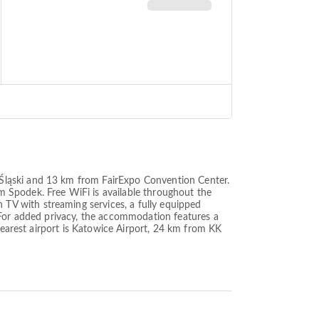
Śląski and 13 km from FairExpo Convention Center.
 Spodek. Free WiFi is available throughout the
TV with streaming services, a fully equipped
 For added privacy, the accommodation features a
nearest airport is Katowice Airport, 24 km from KK