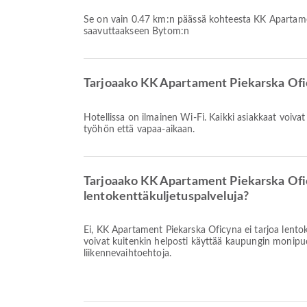
Se on vain 0.47 km:n päässä kohteesta KK Apartam
saavuttaakseen Bytom:n
Tarjoaako KK Apartament Piekarska Ofi
Hotellissa on ilmainen Wi-Fi. Kaikki asiakkaat voivat
työhön että vapaa-aikaan.
Tarjoaako KK Apartament Piekarska Of
lentokenttäkuljetuspalveluja?
Ei, KK Apartament Piekarska Oficyna ei tarjoa lentok
voivat kuitenkin helposti käyttää kaupungin monipuol
liikennevaihtoehtoja.