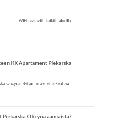
WiFi saatavilla kaikilla alueilla
teen KK Apartament Piekarska
ska Oficyna, Bytom ei ole lentokenttää
 Piekarska Oficyna aamiaista?