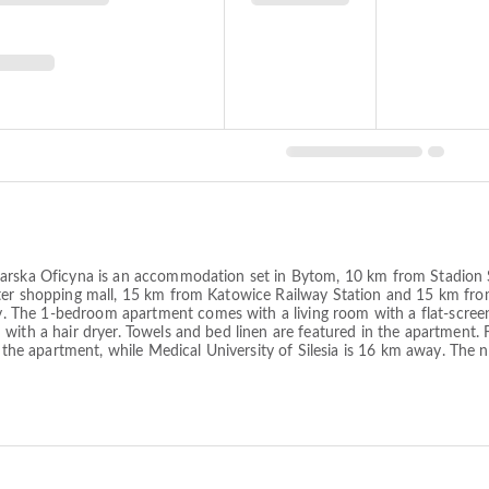
karska Oficyna is an accommodation set in Bytom, 10 km from Stadion 
ter shopping mall, 15 km from Katowice Railway Station and 15 km from
The 1-bedroom apartment comes with a living room with a flat-screen 
 with a hair dryer. Towels and bed linen are featured in the apartment.
m the apartment, while Medical University of Silesia is 16 km away. The 