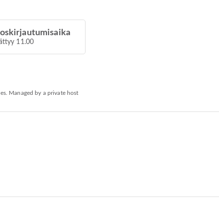
oskirjautumisaika
ättyy 11.00
ies. Managed by a private host