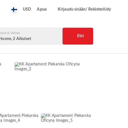
USD
Apua
Kirjaudu sisään/ Rekisteröidy
one & Vieras
Etsi
Huone, 2 Aikuiset