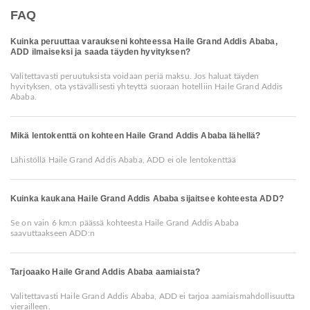
FAQ
Kuinka peruuttaa varaukseni kohteessa Haile Grand Addis Ababa,
ADD ilmaiseksi ja saada täyden hyvityksen?
Valitettavasti peruutuksista voidaan periä maksu. Jos haluat täyden
hyvityksen, ota ystävällisesti yhteyttä suoraan hotelliin Haile Grand Addis
Ababa.
Mikä lentokenttä on kohteen Haile Grand Addis Ababa lähellä?
Lähistöllä Haile Grand Addis Ababa, ADD ei ole lentokenttää
Kuinka kaukana Haile Grand Addis Ababa sijaitsee kohteesta ADD?
Se on vain 6 km:n päässä kohteesta Haile Grand Addis Ababa
saavuttaakseen ADD:n
Tarjoaako Haile Grand Addis Ababa aamiaista?
Valitettavasti Haile Grand Addis Ababa, ADD ei tarjoa aamiaismahdollisuutta
vierailleen.