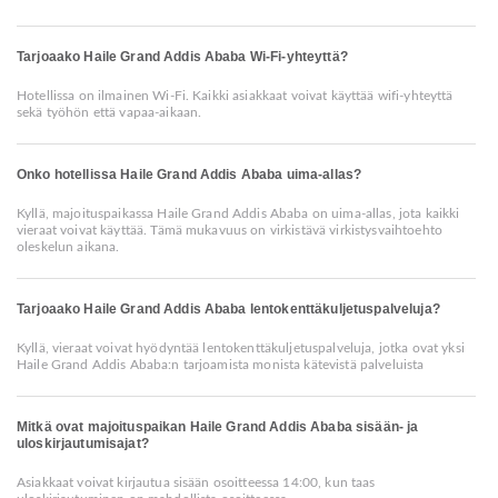
Tarjoaako Haile Grand Addis Ababa Wi-Fi-yhteyttä?
Hotellissa on ilmainen Wi-Fi. Kaikki asiakkaat voivat käyttää wifi-yhteyttä
sekä työhön että vapaa-aikaan.
Onko hotellissa Haile Grand Addis Ababa uima-allas?
Kyllä, majoituspaikassa Haile Grand Addis Ababa on uima-allas, jota kaikki
vieraat voivat käyttää. Tämä mukavuus on virkistävä virkistysvaihtoehto
oleskelun aikana.
Tarjoaako Haile Grand Addis Ababa lentokenttäkuljetuspalveluja?
Kyllä, vieraat voivat hyödyntää lentokenttäkuljetuspalveluja, jotka ovat yksi
Haile Grand Addis Ababa:n tarjoamista monista kätevistä palveluista
Mitkä ovat majoituspaikan Haile Grand Addis Ababa sisään- ja
uloskirjautumisajat?
Asiakkaat voivat kirjautua sisään osoitteessa 14:00, kun taas