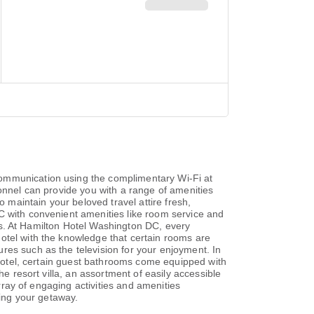
communication using the complimentary Wi-Fi at
ersonnel can provide you with a range of amenities
o maintain your beloved travel attire fresh,
C with convenient amenities like room service and
tors. At Hamilton Hotel Washington DC, every
otel with the knowledge that certain rooms are
res such as the television for your enjoyment. In
e hotel, certain guest bathrooms come equipped with
he resort villa, an assortment of easily accessible
array of engaging activities and amenities
ring your getaway.