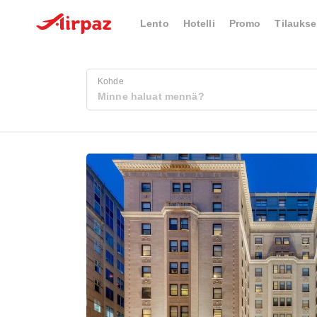
Lento
Hotelli
Promo
Tilaukse
Kohde