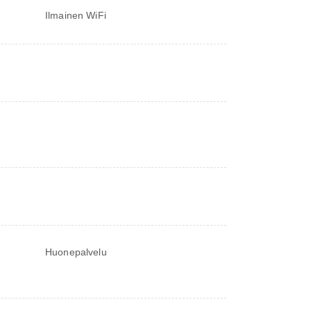
Ilmainen WiFi
Huonepalvelu