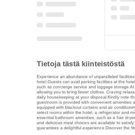
Tietoja tästä kiinteistöstä
Experience an abundance of unparalleled faciliti
hotel.Guests can avail parking facilities at the hot
such as concierge service and luggage storage.At th
allowing you to bring fewer clothes. Craving rela
daily housekeeping at your disposal.Kindly note tha
guestroom is provided with convenient amenities a
equipped with blackout curtains and air condition
select rooms within the hotel, a refrigerator and 
essential bathroom amenities, such as a hair dryer,
and delicious meal choices are available to satisfy 
guarantees a delightful experience.Discover the fit