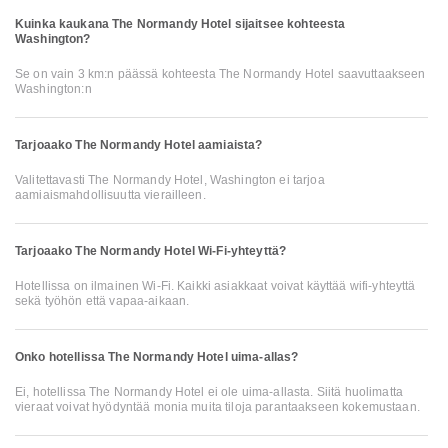
Kuinka kaukana The Normandy Hotel sijaitsee kohteesta
Washington?
Se on vain 3 km:n päässä kohteesta The Normandy Hotel saavuttaakseen
Washington:n
Tarjoaako The Normandy Hotel aamiaista?
Valitettavasti The Normandy Hotel, Washington ei tarjoa
aamiaismahdollisuutta vierailleen.
Tarjoaako The Normandy Hotel Wi-Fi-yhteyttä?
Hotellissa on ilmainen Wi-Fi. Kaikki asiakkaat voivat käyttää wifi-yhteyttä
sekä työhön että vapaa-aikaan.
Onko hotellissa The Normandy Hotel uima-allas?
Ei, hotellissa The Normandy Hotel ei ole uima-allasta. Siitä huolimatta
vieraat voivat hyödyntää monia muita tiloja parantaakseen kokemustaan.