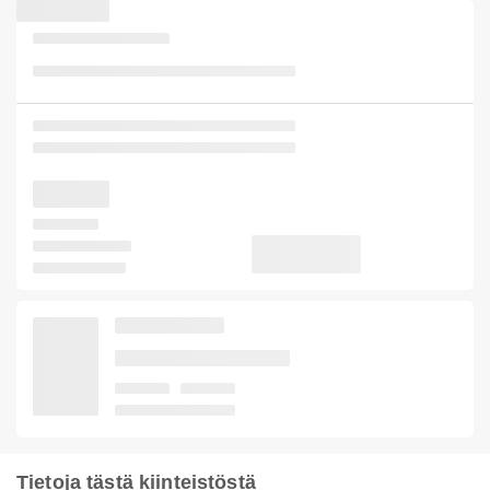
Tietoja tästä kiinteistöstä