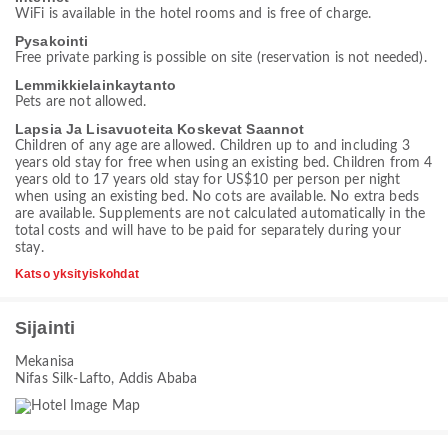
WiFi is available in the hotel rooms and is free of charge.
Pysakointi
Free private parking is possible on site (reservation is not needed).
Lemmikkielainkaytanto
Pets are not allowed.
Lapsia Ja Lisavuoteita Koskevat Saannot
Children of any age are allowed. Children up to and including 3
years old stay for free when using an existing bed. Children from 4
years old to 17 years old stay for US$10 per person per night
when using an existing bed. No cots are available. No extra beds
are available. Supplements are not calculated automatically in the
total costs and will have to be paid for separately during your
stay.
Katso yksityiskohdat
Sijainti
Mekanisa
Nifas Silk-Lafto, Addis Ababa