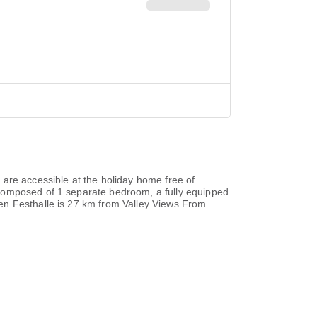
are accessible at the holiday home free of
 composed of 1 separate bedroom, a fully equipped
en Festhalle is 27 km from Valley Views From