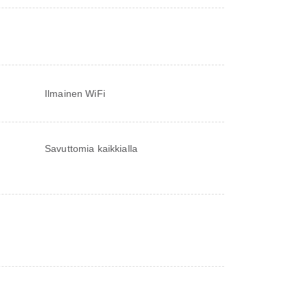
Ilmainen WiFi
Savuttomia kaikkialla