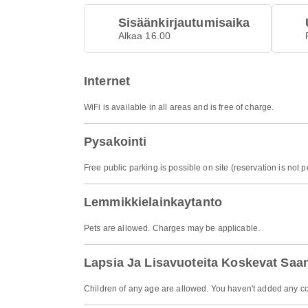
Sisäänkirjautumisaika
Alkaa 16.00
Internet
WiFi is available in all areas and is free of charge.
Pysakointi
Free public parking is possible on site (reservation is not p
Lemmikkielainkaytanto
Pets are allowed. Charges may be applicable.
Lapsia Ja Lisavuoteita Koskevat Saa
Children of any age are allowed. You haven't added any co