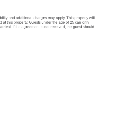
bility and additional charges may apply. This property will
 at this property. Guests under the age of 25 can only
arrival. If the agreement is not received, the guest should