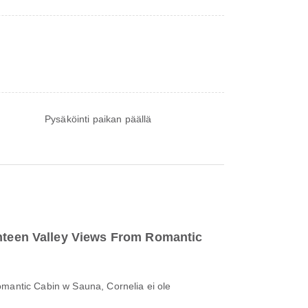
Pysäköinti paikan päällä
hteen Valley Views From Romantic
omantic Cabin w Sauna, Cornelia ei ole