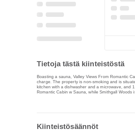
Tietoja tästä kiinteistöstä
Boasting a sauna, Valley Views From Romantic Cabi
charge. The property is non-smoking and is situa
kitchen with a dishwasher and a microwave, and 1
Romantic Cabin w Sauna, while Smithgall Woods is
Kiinteistösäännöt