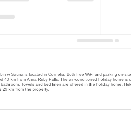
n w Sauna is located in Cornelia. Both free WiFi and parking on-site 
ted 40 km from Anna Ruby Falls. The air-conditioned holiday home is
 bathroom. Towels and bed linen are offered in the holiday home. Hel
 29 km from the property.