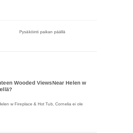
Pysäköinti paikan päällä
ohteen Wooded ViewsNear Helen w
ellä?
len w Fireplace & Hot Tub, Cornelia ei ole