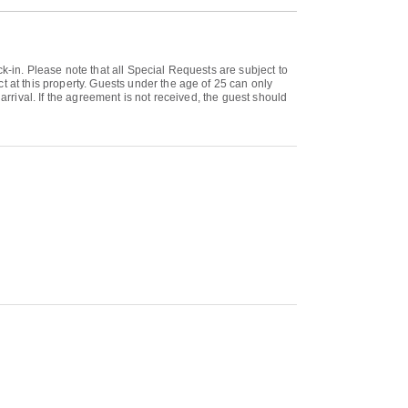
k-in. Please note that all Special Requests are subject to
t at this property. Guests under the age of 25 can only
arrival. If the agreement is not received, the guest should