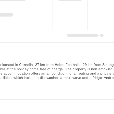
located in Cornelia, 27 km from Helen Festhalle, 29 km from Smithga
lable at the holiday home free of charge. The property is non-smoking
e accommodation offers an air conditioning, a heating and a private b
facilities, which include a dishwasher, a microwave and a fridge. A