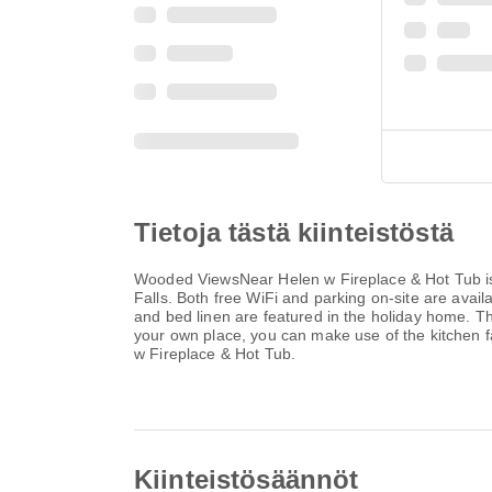
Tietoja tästä kiinteistöstä
Wooded ViewsNear Helen w Fireplace & Hot Tub is 
Falls. Both free WiFi and parking on-site are avai
and bed linen are featured in the holiday home. Th
your own place, you can make use of the kitchen 
w Fireplace & Hot Tub.
Kiinteistösäännöt