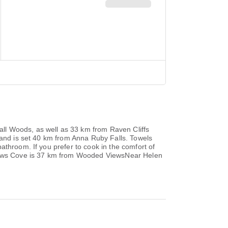
ll Woods, as well as 33 km from Raven Cliffs
 and is set 40 km from Anna Ruby Falls. Towels
athroom. If you prefer to cook in the comfort of
ndrews Cove is 37 km from Wooded ViewsNear Helen