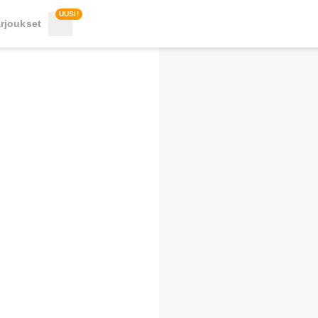
UUSI!
rjoukset