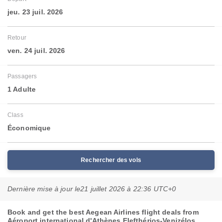
jeu. 23 juil. 2026
Retour
ven. 24 juil. 2026
Passagers
1 Adulte
Class
Économique
Rechercher des vols
Dernière mise à jour le
21 juillet 2026 à 22:36 UTC+0
Book and get the best Aegean Airlines flight deals from
Aéroport international d'Athènes Elefthérios-Venizélos