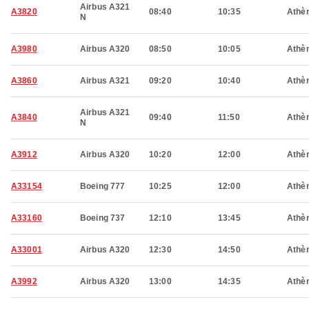
Airbus A321
A3820
08:40
10:35
Athè
N
A3980
Airbus A320
08:50
10:05
Athè
A3860
Airbus A321
09:20
10:40
Athè
Airbus A321
A3840
09:40
11:50
Athè
N
A3912
Airbus A320
10:20
12:00
Athè
A33154
Boeing 777
10:25
12:00
Athè
A33160
Boeing 737
12:10
13:45
Athè
A33001
Airbus A320
12:30
14:50
Athè
A3992
Airbus A320
13:00
14:35
Athè