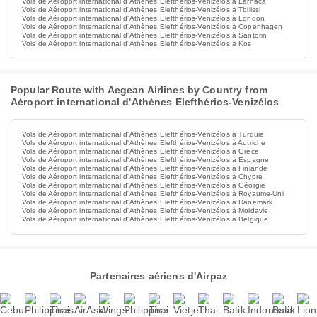
Vols de Aéroport international d'Athènes Elefthérios-Venizélos à Larnaca
Vols de Aéroport international d'Athènes Elefthérios-Venizélos à Tbilissi
Vols de Aéroport international d'Athènes Elefthérios-Venizélos à London
Vols de Aéroport international d'Athènes Elefthérios-Venizélos à Copenhagen
Vols de Aéroport international d'Athènes Elefthérios-Venizélos à Santorin
Vols de Aéroport international d'Athènes Elefthérios-Venizélos à Kos
Popular Route with Aegean Airlines by Country from
Aéroport international d'Athènes Elefthérios-Venizélos
Vols de Aéroport international d'Athènes Elefthérios-Venizélos à Turquie
Vols de Aéroport international d'Athènes Elefthérios-Venizélos à Autriche
Vols de Aéroport international d'Athènes Elefthérios-Venizélos à Grèce
Vols de Aéroport international d'Athènes Elefthérios-Venizélos à Espagne
Vols de Aéroport international d'Athènes Elefthérios-Venizélos à Finlande
Vols de Aéroport international d'Athènes Elefthérios-Venizélos à Chypre
Vols de Aéroport international d'Athènes Elefthérios-Venizélos à Géorgie
Vols de Aéroport international d'Athènes Elefthérios-Venizélos à Royaume-Uni
Vols de Aéroport international d'Athènes Elefthérios-Venizélos à Danemark
Vols de Aéroport international d'Athènes Elefthérios-Venizélos à Moldavie
Vols de Aéroport international d'Athènes Elefthérios-Venizélos à Belgique
Partenaires aériens d'Airpaz