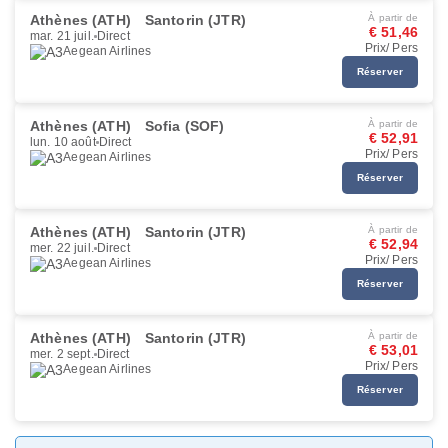
Athènes (ATH)
Santorin (JTR)
À partir de
€ 51,46
mar. 21 juil.
Direct
Prix/ Pers
Aegean Airlines
Réserver
Athènes (ATH)
Sofia (SOF)
À partir de
€ 52,91
lun. 10 août
Direct
Prix/ Pers
Aegean Airlines
Réserver
Athènes (ATH)
Santorin (JTR)
À partir de
€ 52,94
mer. 22 juil.
Direct
Prix/ Pers
Aegean Airlines
Réserver
Athènes (ATH)
Santorin (JTR)
À partir de
€ 53,01
mer. 2 sept.
Direct
Prix/ Pers
Aegean Airlines
Réserver