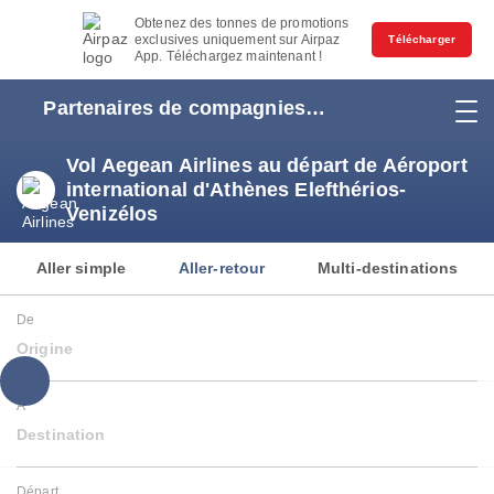
Obtenez des tonnes de promotions
exclusives uniquement sur Airpaz
Télécharger
App. Téléchargez maintenant !
Partenaires de compagnies
aériennes
Vol Aegean Airlines au départ de Aéroport
international d'Athènes Elefthérios-
Venizélos
Aller simple
Aller-retour
Multi-destinations
De
Origine
À
Destination
Départ