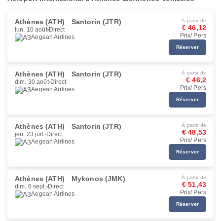
Athènes (ATH)
Santorin (JTR)
À partir de
€ 46,12
lun. 10 août
Direct
Prix/ Pers
Aegean Airlines
Réserver
Athènes (ATH)
Santorin (JTR)
À partir de
€ 46,2
dim. 30 août
Direct
Prix/ Pers
Aegean Airlines
Réserver
Athènes (ATH)
Santorin (JTR)
À partir de
€ 48,53
jeu. 23 juil.
Direct
Prix/ Pers
Aegean Airlines
Réserver
Athènes (ATH)
Mykonos (JMK)
À partir de
€ 51,43
dim. 6 sept.
Direct
Prix/ Pers
Aegean Airlines
Réserver