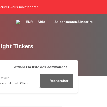
nscrivez-vous maintenant !
EUR
Aide
Se connecter/S'inscrire
ight Tickets
Afficher la liste des commandes
Retour
Rechercher
ven. 31 juil. 2026