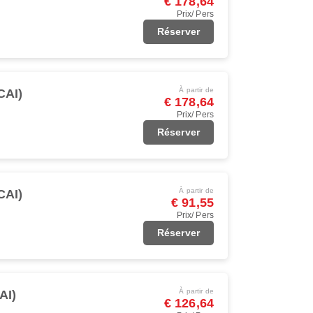
€ 178,64
Prix/ Pers
Réserver
À partir de
CAI)
€ 178,64
Prix/ Pers
Réserver
À partir de
CAI)
€ 91,55
Prix/ Pers
Réserver
À partir de
AI)
€ 126,64