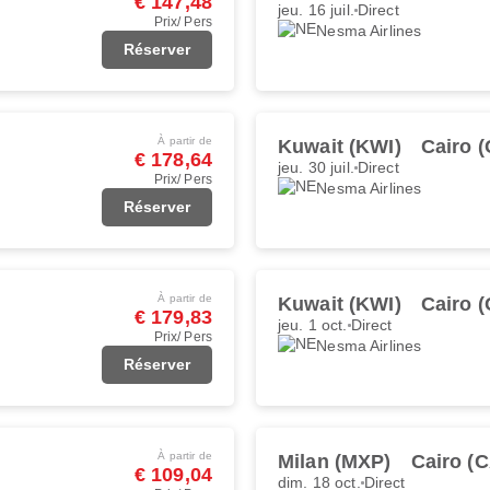
€ 147,48
jeu. 16 juil.
Direct
Prix/ Pers
Nesma Airlines
Réserver
À partir de
Kuwait (KWI)
Cairo (
€ 178,64
jeu. 30 juil.
Direct
Prix/ Pers
Nesma Airlines
Réserver
À partir de
Kuwait (KWI)
Cairo (
€ 179,83
jeu. 1 oct.
Direct
Prix/ Pers
Nesma Airlines
Réserver
À partir de
Milan (MXP)
Cairo (C
€ 109,04
dim. 18 oct.
Direct