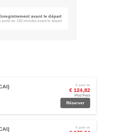
Enregistrement avant le départ
À partir de 180 minutes avant le départ
À partir de
CAI)
€ 124,82
Prix/ Pers
Réserver
À partir de
CAI)