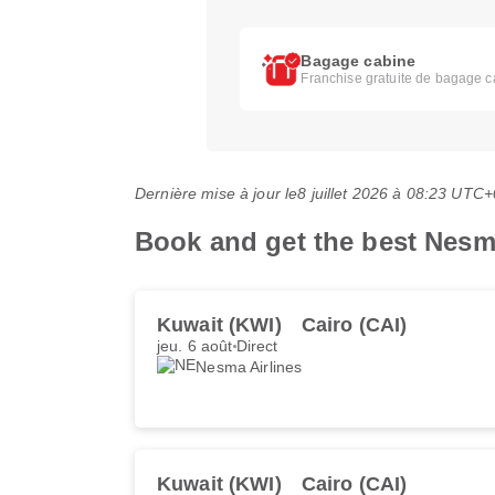
Bagage cabine
Franchise gratuite de bagage c
Dernière mise à jour le
8 juillet 2026 à 08:23 UTC+
Book and get the best Nesma
Kuwait (KWI)
Cairo (CAI)
jeu. 6 août
Direct
Nesma Airlines
Kuwait (KWI)
Cairo (CAI)