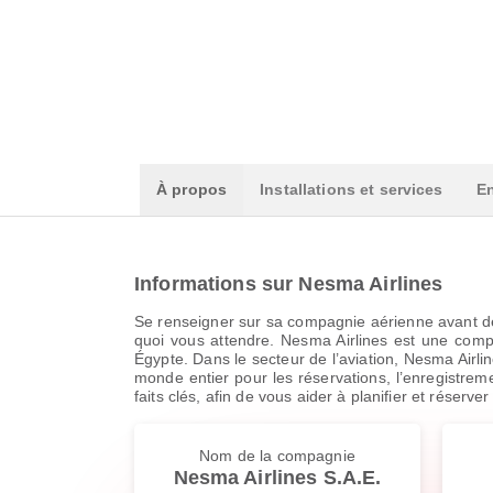
À propos
Installations et services
En
Informations sur Nesma Airlines
Se renseigner sur sa compagnie aérienne avant de
quoi vous attendre. Nesma Airlines est une compa
Égypte. Dans le secteur de l’aviation, Nesma Airli
monde entier pour les réservations, l’enregistreme
faits clés, afin de vous aider à planifier et réserv
Nom de la compagnie
Nesma Airlines S.A.E.