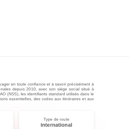
ager en toute confiance et à savoir précisément à
onales depuis 2010, avec son siège social situé à
O (NSS), les identifiants standard utilisés dans le
ions essentielles, des codes aux itinéraires et aux
Type de route
International