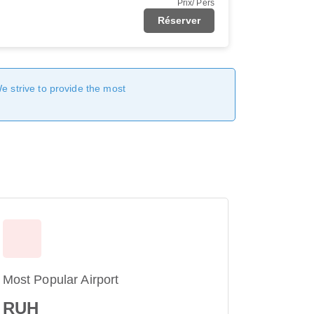
Prix/ Pers
Réserver
We strive to provide the most
Most Popular Airport
RUH