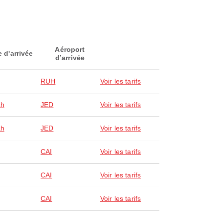
Aéroport
e d'arrivée
d’arrivée
RUH
Voir les tarifs
ah
JED
Voir les tarifs
ah
JED
Voir les tarifs
CAI
Voir les tarifs
CAI
Voir les tarifs
CAI
Voir les tarifs