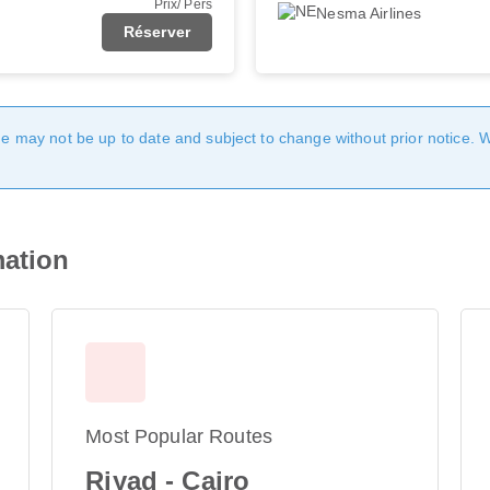
Prix/ Pers
Nesma Airlines
Réserver
age may not be up to date and subject to change without prior notice. 
mation
Most Popular Routes
Riyad - Cairo