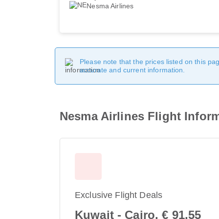
Nesma Airlines
Please note that the prices listed on this p
accurate and current information.
Nesma Airlines Flight Infor
Exclusive Flight Deals
Kuwait - Cairo, € 91,55