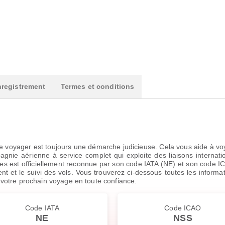
registrement
Termes et conditions
 voyager est toujours une démarche judicieuse. Cela vous aide à voy
gnie aérienne à service complet qui exploite des liaisons internati
nes est officiellement reconnue par son code IATA (NE) et son code ICA
nt et le suivi des vols. Vous trouverez ci-dessous toutes les informat
er votre prochain voyage en toute confiance.
Code IATA
Code ICAO
NE
NSS