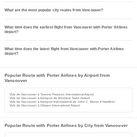
What are the most popular city routes from Vancouver?
What time does the earliest flight from Vancouver with Porter Airlines
depart?
What time does the latest flight from Vancouver with Porter Airlines
depart?
Popular Route with Porter Airlines by Airport from
Vancouver
Vols de Vancouver à Toronto Pearson International Airport
Vols de Vancouver à Aéroport de Montreal Saint Hubert
Vols de Vancouver à Aéroport International de John C. Munro d'Hamilton
Vols de Vancouver à Ottawa International Airport
Popular Route with Porter Airlines by City from Vancouver