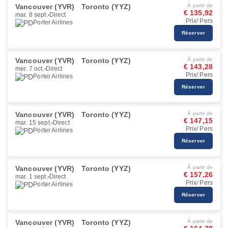
Vancouver (YVR)
Toronto (YYZ)
À partir de
€ 135,92
mar. 8 sept.
Direct
Prix/ Pers
Porter Airlines
Réserver
Vancouver (YVR)
Toronto (YYZ)
À partir de
€ 143,28
mer. 7 oct.
Direct
Prix/ Pers
Porter Airlines
Réserver
Vancouver (YVR)
Toronto (YYZ)
À partir de
€ 147,15
mar. 15 sept.
Direct
Prix/ Pers
Porter Airlines
Réserver
Vancouver (YVR)
Toronto (YYZ)
À partir de
€ 157,26
mar. 1 sept.
Direct
Prix/ Pers
Porter Airlines
Réserver
Vancouver (YVR)
Toronto (YYZ)
À partir de