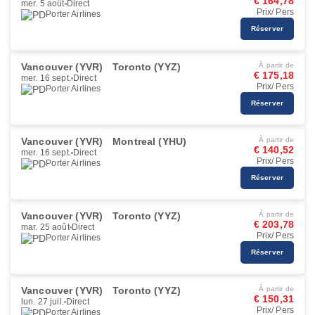
€ 164,78
mer. 5 août
Direct
Prix/ Pers
Porter Airlines
Réserver
Vancouver (YVR)
Toronto (YYZ)
À partir de
€ 175,18
mer. 16 sept.
Direct
Prix/ Pers
Porter Airlines
Réserver
Vancouver (YVR)
Montreal (YHU)
À partir de
€ 140,52
mer. 16 sept.
Direct
Prix/ Pers
Porter Airlines
Réserver
Vancouver (YVR)
Toronto (YYZ)
À partir de
€ 203,78
mar. 25 août
Direct
Prix/ Pers
Porter Airlines
Réserver
Vancouver (YVR)
Toronto (YYZ)
À partir de
€ 150,31
lun. 27 juil.
Direct
Prix/ Pers
Porter Airlines