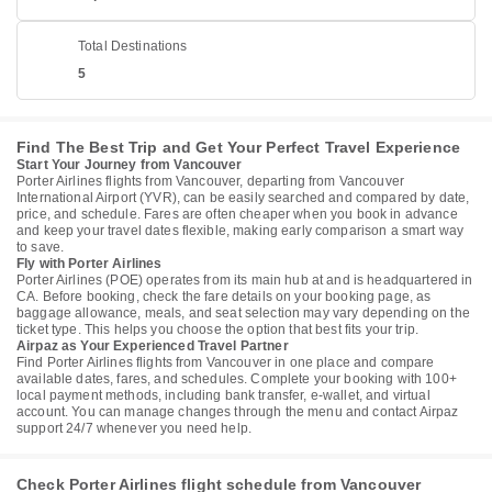
Total Destinations
5
Find The Best Trip and Get Your Perfect Travel Experience
Start Your Journey from Vancouver
Porter Airlines flights from Vancouver, departing from Vancouver
International Airport (YVR), can be easily searched and compared by date,
price, and schedule. Fares are often cheaper when you book in advance
and keep your travel dates flexible, making early comparison a smart way
to save.
Fly with Porter Airlines
Porter Airlines (POE) operates from its main hub at and is headquartered in
CA. Before booking, check the fare details on your booking page, as
baggage allowance, meals, and seat selection may vary depending on the
ticket type. This helps you choose the option that best fits your trip.
Airpaz as Your Experienced Travel Partner
Find Porter Airlines flights from Vancouver in one place and compare
available dates, fares, and schedules. Complete your booking with 100+
local payment methods, including bank transfer, e-wallet, and virtual
account. You can manage changes through the menu and contact Airpaz
support 24/7 whenever you need help.
Check Porter Airlines flight schedule from Vancouver