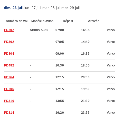
dim. 26 juil.
lun. 27 juil.
mar. 28 juil.
mer. 29 juil.
Numéro de vol
Modèle d'avion
Départ
Arrivée
PD302
Airbus A350
07:00
14:35
Vanc
PD302
-
07:05
14:40
Vanc
PD304
-
09:00
16:35
Vanc
PD482
-
10:30
18:00
Vanc
PD264
-
12:15
20:00
Vanc
PD306
-
12:15
19:50
Vanc
PD310
-
13:55
21:30
Vanc
PD314
-
16:20
23:55
Vanc