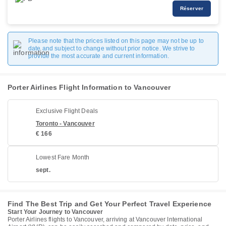
Réserver
Please note that the prices listed on this page may not be up to
date and subject to change without prior notice. We strive to
provide the most accurate and current information.
Porter Airlines Flight Information to Vancouver
Exclusive Flight Deals
Toronto - Vancouver
€ 166
Lowest Fare Month
sept.
Find The Best Trip and Get Your Perfect Travel Experience
Start Your Journey to Vancouver
Porter Airlines flights to Vancouver, arriving at Vancouver International