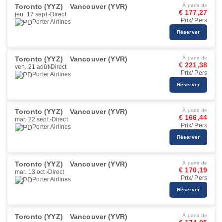
Toronto (YYZ)
Vancouver (YVR)
À partir de
€ 177,27
jeu. 17 sept.
Direct
Prix/ Pers
Porter Airlines
Réserver
Toronto (YYZ)
Vancouver (YVR)
À partir de
€ 221,38
ven. 21 août
Direct
Prix/ Pers
Porter Airlines
Réserver
Toronto (YYZ)
Vancouver (YVR)
À partir de
€ 166,44
mar. 22 sept.
Direct
Prix/ Pers
Porter Airlines
Réserver
Toronto (YYZ)
Vancouver (YVR)
À partir de
€ 170,19
mar. 13 oct.
Direct
Prix/ Pers
Porter Airlines
Réserver
Toronto (YYZ)
Vancouver (YVR)
À partir de