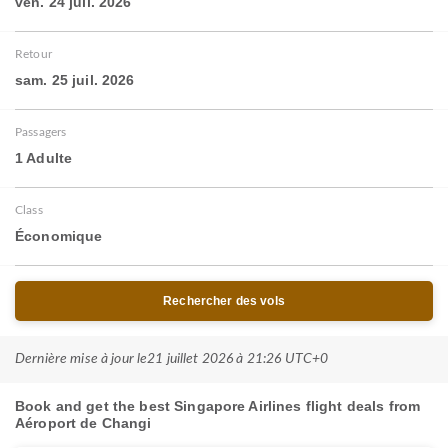
ven. 24 juil. 2026
Retour
sam. 25 juil. 2026
Passagers
1 Adulte
Class
Économique
Rechercher des vols
Dernière mise à jour le
21 juillet 2026 à 21:26 UTC+0
Book and get the best Singapore Airlines flight deals from
Aéroport de Changi