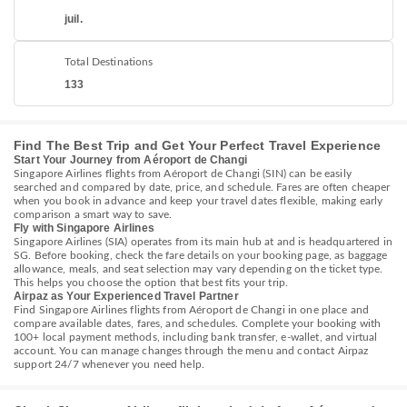
juil.
Total Destinations
133
Find The Best Trip and Get Your Perfect Travel Experience
Start Your Journey from Aéroport de Changi
Singapore Airlines flights from Aéroport de Changi (SIN) can be easily
searched and compared by date, price, and schedule. Fares are often cheaper
when you book in advance and keep your travel dates flexible, making early
comparison a smart way to save.
Fly with Singapore Airlines
Singapore Airlines (SIA) operates from its main hub at and is headquartered in
SG. Before booking, check the fare details on your booking page, as baggage
allowance, meals, and seat selection may vary depending on the ticket type.
This helps you choose the option that best fits your trip.
Airpaz as Your Experienced Travel Partner
Find Singapore Airlines flights from Aéroport de Changi in one place and
compare available dates, fares, and schedules. Complete your booking with
100+ local payment methods, including bank transfer, e-wallet, and virtual
account. You can manage changes through the menu and contact Airpaz
support 24/7 whenever you need help.