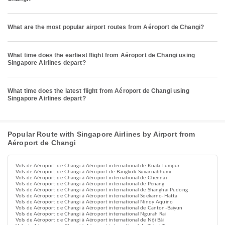
What are the most popular airport routes from Aéroport de Changi?
What time does the earliest flight from Aéroport de Changi using
Singapore Airlines depart?
What time does the latest flight from Aéroport de Changi using
Singapore Airlines depart?
Popular Route with Singapore Airlines by Airport from
Aéroport de Changi
Vols de Aéroport de Changi à Aéroport international de Kuala Lumpur
Vols de Aéroport de Changi à Aéroport de Bangkok-Suvarnabhumi
Vols de Aéroport de Changi à Aéroport international de Chennai
Vols de Aéroport de Changi à Aéroport international de Penang
Vols de Aéroport de Changi à Aéroport international de Shanghai Pudong
Vols de Aéroport de Changi à Aéroport international Soekarno-Hatta
Vols de Aéroport de Changi à Aéroport international Ninoy Aquino
Vols de Aéroport de Changi à Aéroport international de Canton-Baiyun
Vols de Aéroport de Changi à Aéroport international Ngurah Rai
Vols de Aéroport de Changi à Aéroport international de Nội Bài