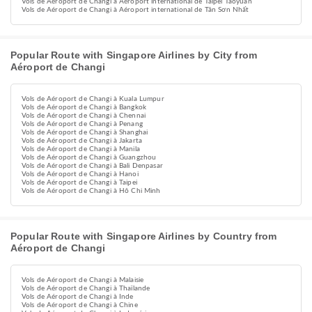
Vols de Aéroport de Changi à Aéroport international de Taipei Taoyuan
Vols de Aéroport de Changi à Aéroport international de Tân Sơn Nhất
Popular Route with Singapore Airlines by City from
Aéroport de Changi
Vols de Aéroport de Changi à Kuala Lumpur
Vols de Aéroport de Changi à Bangkok
Vols de Aéroport de Changi à Chennai
Vols de Aéroport de Changi à Penang
Vols de Aéroport de Changi à Shanghai
Vols de Aéroport de Changi à Jakarta
Vols de Aéroport de Changi à Manila
Vols de Aéroport de Changi à Guangzhou
Vols de Aéroport de Changi à Bali Denpasar
Vols de Aéroport de Changi à Hanoi
Vols de Aéroport de Changi à Taipei
Vols de Aéroport de Changi à Hô Chi Minh
Popular Route with Singapore Airlines by Country from
Aéroport de Changi
Vols de Aéroport de Changi à Malaisie
Vols de Aéroport de Changi à Thaïlande
Vols de Aéroport de Changi à Inde
Vols de Aéroport de Changi à Chine