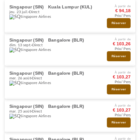
Singapour (SIN)
Kuala Lumpur (KUL)
À partir de
€ 94,18
jeu. 23 juil.
Direct
Prix/ Pers
Singapore Airlines
Réserver
Singapour (SIN)
Bangalore (BLR)
À partir de
€ 103,26
dim. 13 sept.
Direct
Prix/ Pers
Singapore Airlines
Réserver
Singapour (SIN)
Bangalore (BLR)
À partir de
€ 103,27
mer. 26 août
Direct
Prix/ Pers
Singapore Airlines
Réserver
Singapour (SIN)
Bangalore (BLR)
À partir de
€ 103,27
mar. 25 août
Direct
Prix/ Pers
Singapore Airlines
Réserver
Singapour (SIN)
Bangalore (BLR)
À partir de