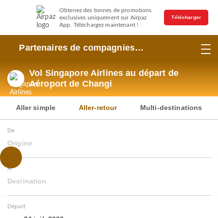
Obtenez des tonnes de promotions
exclusives uniquement sur Airpaz
Télécharger
App. Téléchargez maintenant !
Partenaires de compagnies
aériennes
Vol Singapore Airlines au départ de
Aéroport de Changi
Aller simple
Aller-retour
Multi-destinations
De
Origine
À
Destination
Départ