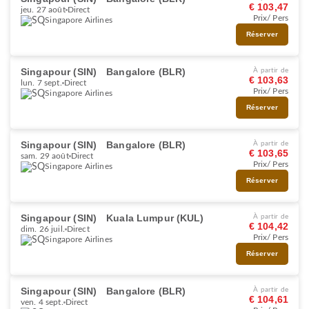
€ 103,47
jeu. 27 août
Direct
Prix/ Pers
Singapore Airlines
Réserver
Singapour (SIN)
Bangalore (BLR)
À partir de
€ 103,63
lun. 7 sept.
Direct
Prix/ Pers
Singapore Airlines
Réserver
Singapour (SIN)
Bangalore (BLR)
À partir de
€ 103,65
sam. 29 août
Direct
Prix/ Pers
Singapore Airlines
Réserver
Singapour (SIN)
Kuala Lumpur (KUL)
À partir de
€ 104,42
dim. 26 juil.
Direct
Prix/ Pers
Singapore Airlines
Réserver
Singapour (SIN)
Bangalore (BLR)
À partir de
€ 104,61
ven. 4 sept.
Direct