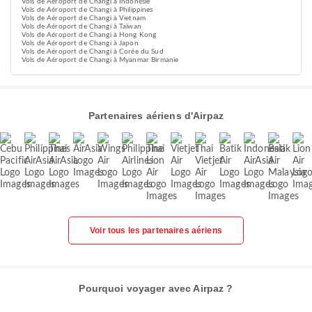
Vols de Aéroport de Changi à Indonésie
Vols de Aéroport de Changi à Philippines
Vols de Aéroport de Changi à Vietnam
Vols de Aéroport de Changi à Taïwan
Vols de Aéroport de Changi à Hong Kong
Vols de Aéroport de Changi à Japon
Vols de Aéroport de Changi à Corée du Sud
Vols de Aéroport de Changi à Myanmar Birmanie
Partenaires aériens d'Airpaz
Voir tous les partenaires aériens
Pourquoi voyager avec Airpaz ?