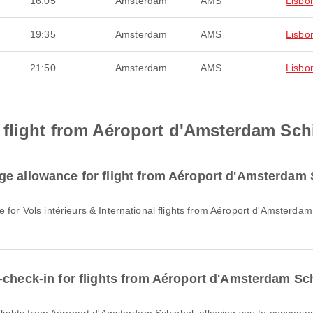
16:05
Amsterdam
AMS
Lisbo
19:35
Amsterdam
AMS
Lisbo
21:50
Amsterdam
AMS
Lisbo
 flight from Aéroport d'Amsterdam Sch
ge allowance for flight from Aéroport d'Amsterdam
-check-in for flights from Aéroport d'Amsterdam Sc