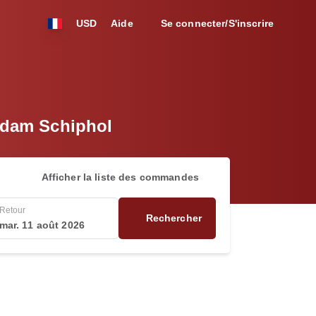
USD
Aide
Se connecter/S'inscrire
erdam Schiphol
Afficher la liste des commandes
Retour
Rechercher
mar. 11 août 2026