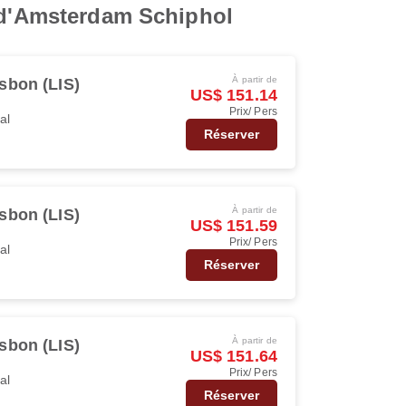
t d'Amsterdam Schiphol
À partir de
sbon (LIS)
US$ 151.14
Prix/ Pers
al
Réserver
À partir de
sbon (LIS)
US$ 151.59
Prix/ Pers
al
Réserver
À partir de
sbon (LIS)
US$ 151.64
Prix/ Pers
al
Réserver