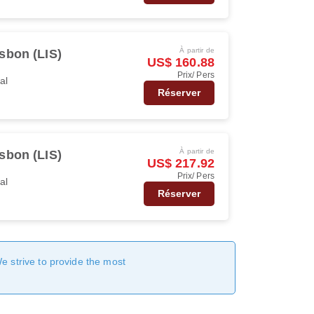
À partir de
sbon (LIS)
US$ 160.88
Prix/ Pers
al
Réserver
À partir de
sbon (LIS)
US$ 217.92
Prix/ Pers
al
Réserver
We strive to provide the most