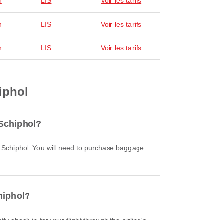
n
LIS
Voir les tarifs
n
LIS
Voir les tarifs
n
LIS
Voir les tarifs
iphol
 Schiphol?
hiphol?