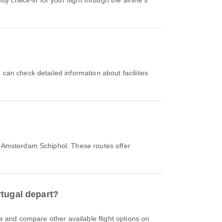
d'Amsterdam Schiphol. These routes offer
rtugal depart?