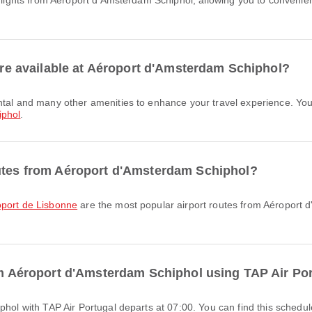
 are available at Aéroport d'Amsterdam Schiphol?
iphol
.
outes from Aéroport d'Amsterdam Schiphol?
oport de Lisbonne
are the most popular airport routes from Aéroport 
rom Aéroport d'Amsterdam Schiphol using TAP Air Po