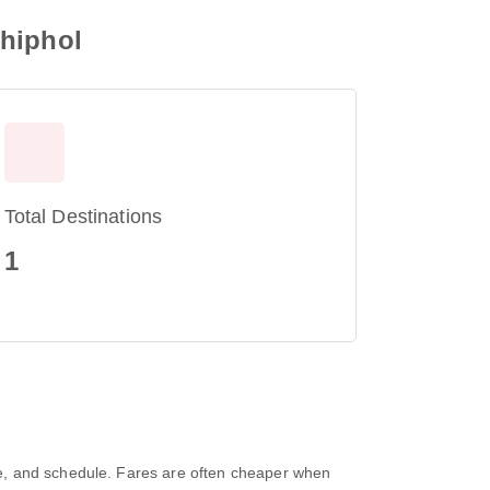
chiphol
Total Destinations
1
e, and schedule. Fares are often cheaper when