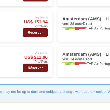
À partir de
Amsterdam (AMS)
Li
US$ 151.94
ven. 28 août
Direct
Prix/ Pers
TAP Air Portug
Réserver
À partir de
Amsterdam (AMS)
Li
US$ 211.86
ven. 14 août
Direct
Prix/ Pers
TAP Air Portug
Réserver
age may not be up to date and subject to change without prior notice. 