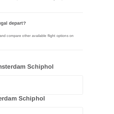
ugal depart?
Amsterdam Schiphol
terdam Schiphol