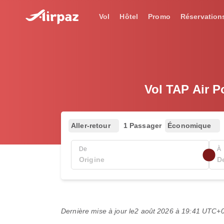
Vol
Hôtel
Promo
Réservation
Vol TAP Air P
Aller-retour
1 Passager
Économique
De
À
Dernière mise à jour le
2 août 2026 à 19:41 UTC+