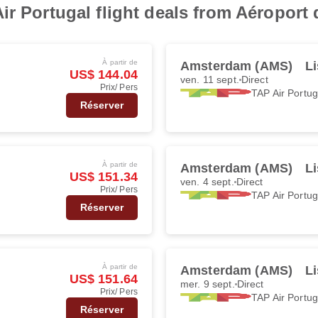
ir Portugal flight deals from Aéropor
À partir de
Amsterdam (AMS)
Li
US$ 144.04
ven. 11 sept.
Direct
Prix/ Pers
TAP Air Portug
Réserver
À partir de
Amsterdam (AMS)
Li
US$ 151.34
ven. 4 sept.
Direct
Prix/ Pers
TAP Air Portug
Réserver
À partir de
Amsterdam (AMS)
Li
US$ 151.64
mer. 9 sept.
Direct
Prix/ Pers
TAP Air Portug
Réserver