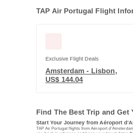
TAP Air Portugal Flight In
Exclusive Flight Deals
Amsterdam - Lisbon,
US$ 144.04
Find The Best Trip and Get 
Start Your Journey from Aéroport d'
TAP Air Portugal flights from Aéroport d'Amsterd