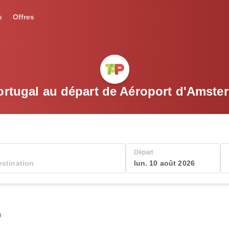
s
Offres
ortugal au départ de Aéroport d'Amst
Départ
lun. 10 août 2026
0