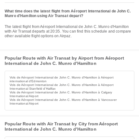
What time does the latest flight from Aéroport International de John C.
Munro d'Hamilton using Air Transat depart?
The latest flight from Aéroport International de John C. Munro d'Hamilton
with Air Transat departs at 20:35. You can find this schedule and compare
other available flight options on Airpaz.
Popular Route with Air Transat by Airport from Aéroport
International de John C. Munro d'Hamilton
Vols de Aéroport International de John C. Munro d'Hamilton à Aéroport
international d'Edmonton
Vols de Aéroport International de John C. Munro d'Hamilton à Aéroport
International Stanfield d'Halifax
Vols de Aéroport International de John C. Munro d'Hamilton à Calgary
International Airport
Vols de Aéroport International de John C. Munro d'Hamilton à Vancouver
International Airport
Popular Route with Air Transat by City from Aéroport
International de John C. Munro d'Hamilton