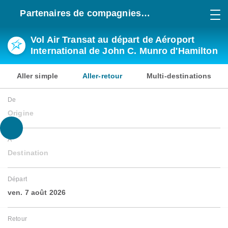
Partenaires de compagnies
aériennes
Vol Air Transat au départ de Aéroport
International de John C. Munro d'Hamilton
Aller simple
Aller-retour
Multi-destinations
De
Origine
À
Destination
Départ
ven. 7 août 2026
Retour