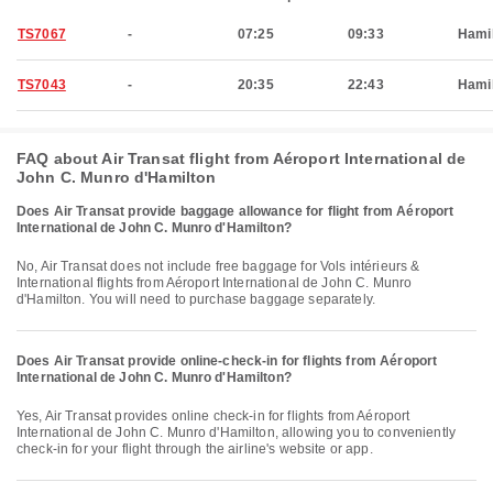
TS7067
-
07:25
09:33
Hami
TS7043
-
20:35
22:43
Hami
FAQ about Air Transat flight from Aéroport International de
John C. Munro d'Hamilton
Does Air Transat provide baggage allowance for flight from Aéroport
International de John C. Munro d'Hamilton?
No, Air Transat does not include free baggage for Vols intérieurs &
International flights from Aéroport International de John C. Munro
d'Hamilton. You will need to purchase baggage separately.
Does Air Transat provide online-check-in for flights from Aéroport
International de John C. Munro d'Hamilton?
Yes, Air Transat provides online check-in for flights from Aéroport
International de John C. Munro d'Hamilton, allowing you to conveniently
check-in for your flight through the airline's website or app.