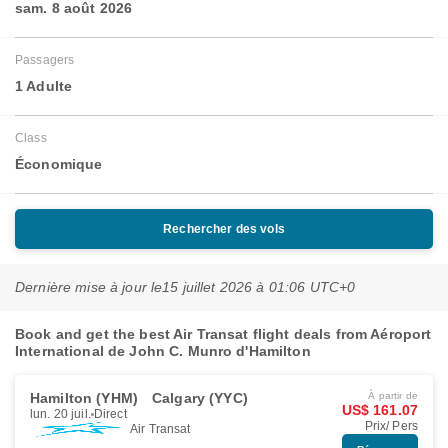
sam. 8 août 2026
Passagers
1 Adulte
Class
Économique
Rechercher des vols
Dernière mise à jour le
15 juillet 2026 à 01:06 UTC+0
Book and get the best Air Transat flight deals from Aéroport
International de John C. Munro d'Hamilton
Hamilton (YHM)
Calgary (YYC)
À partir de
US$ 161.07
lun. 20 juil.
Direct
Prix/ Pers
Air Transat