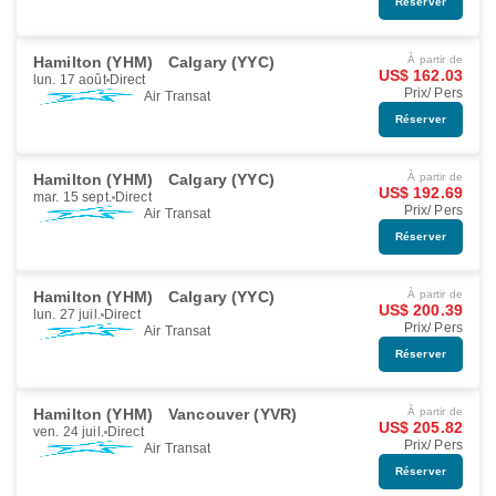
Réserver
Hamilton (YHM)
Calgary (YYC)
À partir de
US$ 162.03
lun. 17 août
Direct
Prix/ Pers
Air Transat
Réserver
Hamilton (YHM)
Calgary (YYC)
À partir de
US$ 192.69
mar. 15 sept.
Direct
Prix/ Pers
Air Transat
Réserver
Hamilton (YHM)
Calgary (YYC)
À partir de
US$ 200.39
lun. 27 juil.
Direct
Prix/ Pers
Air Transat
Réserver
Hamilton (YHM)
Vancouver (YVR)
À partir de
US$ 205.82
ven. 24 juil.
Direct
Prix/ Pers
Air Transat
Réserver