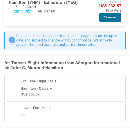
Hamilton (YHM)
Edmonton (YEG)
À partir de
US$ 232.57
jeu. 6 août
Direct
Prix/ Pers
Air Transat
Réserver
Please note that the prices listed on this page may not be up to
date and subject to change without prior notice. We strive to
provide the most accurate and current information.
Air Transat Flight Information from Aéroport International
de John C. Munro d'Hamilton
Exclusive Flight Deals
Hamilton - Calgary
US$ 161.07
Lowest Fare Month
juil.