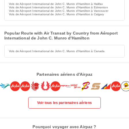
Vols de Aéroport International de John C. Munro d'Hamilton à Halifax
Vols de Aéroport International de John C. Munro d'Hamilton à Edmonton
Vols de Aéroport International de John C. Munro d'Hamilton à Vancouver
Vols de Aéroport International de John C. Munro d'Hamilton à Calgary
Popular Route with Air Transat by Country from Aéroport
International de John C. Munro d'Hamilton
Vols de Aéroport International de John C. Munro d'Hamilton à Canada
Partenaires aériens d'Airpaz
Voir tous les partenaires aériens
Pourquoi voyager avec Airpaz ?