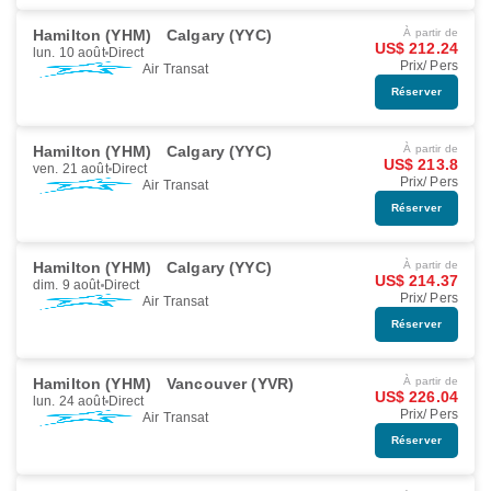
Hamilton (YHM)
Calgary (YYC)
À partir de
US$ 212.24
lun. 10 août
Direct
Prix/ Pers
Air Transat
Réserver
Hamilton (YHM)
Calgary (YYC)
À partir de
US$ 213.8
ven. 21 août
Direct
Prix/ Pers
Air Transat
Réserver
Hamilton (YHM)
Calgary (YYC)
À partir de
US$ 214.37
dim. 9 août
Direct
Prix/ Pers
Air Transat
Réserver
Hamilton (YHM)
Vancouver (YVR)
À partir de
US$ 226.04
lun. 24 août
Direct
Prix/ Pers
Air Transat
Réserver