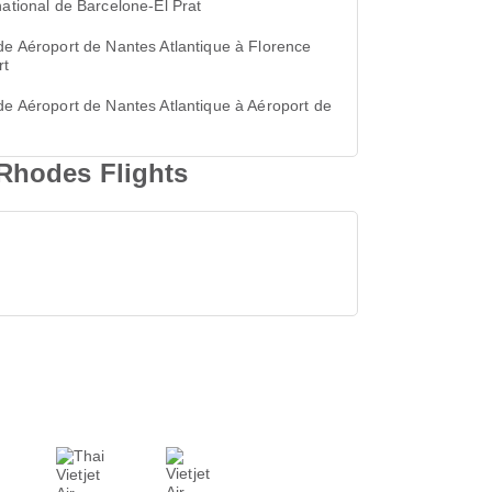
national de Barcelone-El Prat
de Aéroport de Nantes Atlantique à Florence
rt
de Aéroport de Nantes Atlantique à Aéroport de
Rhodes Flights