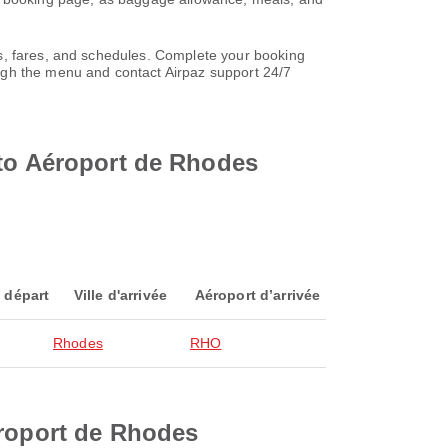
es, fares, and schedules. Complete your booking
ugh the menu and contact Airpaz support 24/7
 to Aéroport de Rhodes
 départ
Ville d'arrivée
Aéroport d’arrivée
Rhodes
RHO
éroport de Rhodes