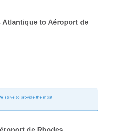
 Atlantique to Aéroport de
We strive to provide the most
 Aéroport de Rhodes