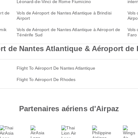
Léonard-de-Vinci de Rome Fiumicino
inter
rt de
Vols de Aéroport de Nantes Atlantique à Brindisi
Vols 
Airport
Airpo
vnik
Vols de Aéroport de Nantes Atlantique à Aéroport de
Vols 
Ténérife Sud
Faro
 de Nantes Atlantique & Aéroport de 
Flight To Aéroport De Nantes Atlantique
Flight To Aéroport De Rhodes
Partenaires aériens d'Airpaz