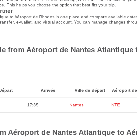
e. This helps you choose the option that best fits your trip.
rtner
ntique to Aéroport de Rhodes in one place and compare available dat
transfer, e-wallet, and virtual account. You can manage changes thro
le from Aéroport de Nantes Atlantique
Départ
Arrivée
Ville de départ
Aéroport de
17:35
Nantes
NTE
om Aéroport de Nantes Atlantique to A