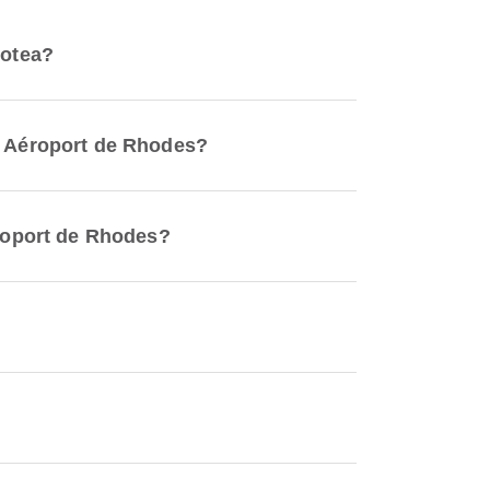
lotea?
to Aéroport de Rhodes?
éroport de Rhodes?