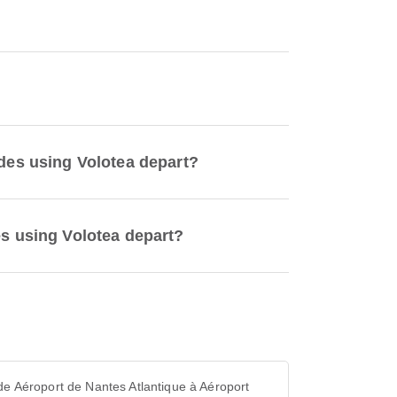
odes using Volotea depart?
es using Volotea depart?
de Aéroport de Nantes Atlantique à Aéroport