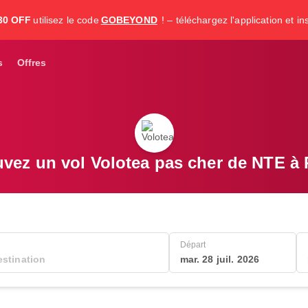
30 OFF
utilisez le code
GOBEYOND
! – téléchargez l'application et i
s
Offres
uvez un vol Volotea pas cher de NTE à
Départ
mar. 28 juil. 2026