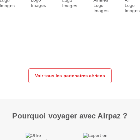
Voir tous les partenaires aériens
Pourquoi voyager avec Airpaz ?