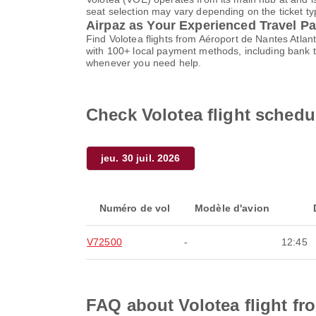
seat selection may vary depending on the ticket typ
Airpaz as Your Experienced Travel Pa
Find Volotea flights from Aéroport de Nantes Atla
with 100+ local payment methods, including bank 
whenever you need help.
Check Volotea flight schedu
jeu. 30 juil. 2026
Numéro de vol
Modèle d'avion
V72500
-
12:45
FAQ about Volotea flight fr