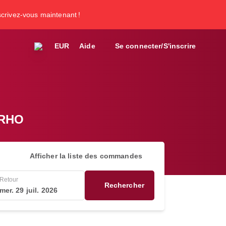
nscrivez-vous maintenant !
EUR
Aide
Se connecter/S'inscrire
 RHO
Afficher la liste des commandes
Retour
Rechercher
mer. 29 juil. 2026