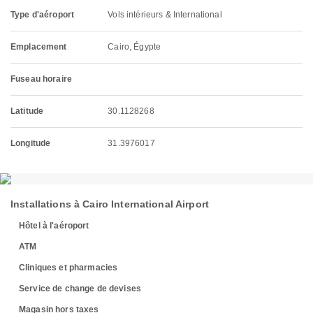
Type d'aéroport
Vols intérieurs & International
Emplacement
Cairo, Égypte
Fuseau horaire
Latitude
30.1128268
Longitude
31.3976017
Installations à Cairo International Airport
Hôtel à l'aéroport
ATM
Cliniques et pharmacies
Service de change de devises
Magasin hors taxes