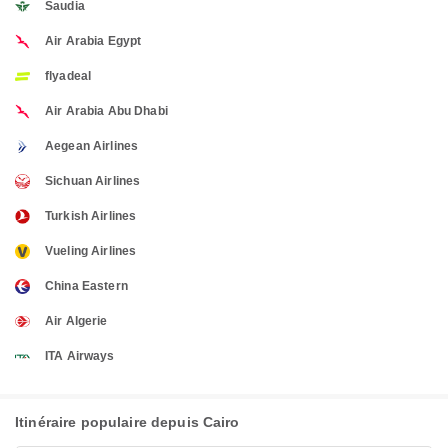
Saudia
Air Arabia Egypt
flyadeal
Air Arabia Abu Dhabi
Aegean Airlines
Sichuan Airlines
Turkish Airlines
Vueling Airlines
China Eastern
Air Algerie
ITA Airways
Itinéraire populaire depuis Cairo