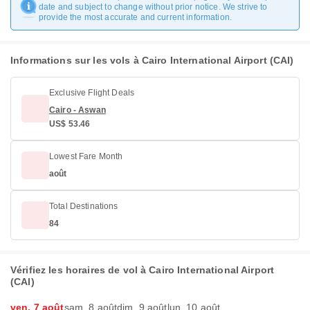
date and subject to change without prior notice. We strive to
provide the most accurate and current information.
Informations sur les vols à Cairo International Airport (CAI)
Exclusive Flight Deals
Cairo - Aswan
US$ 53.46
Lowest Fare Month
août
Total Destinations
84
Vérifiez les horaires de vol à Cairo International Airport
(CAI)
ven. 7 août
sam. 8 août
dim. 9 août
lun. 10 août