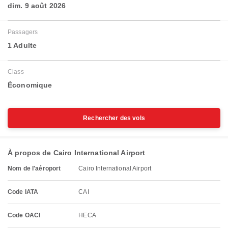
dim. 9 août 2026
Passagers
1 Adulte
Class
Économique
Rechercher des vols
À propos de Cairo International Airport
Nom de l'aéroport
Cairo International Airport
Code IATA
CAI
Code OACI
HECA