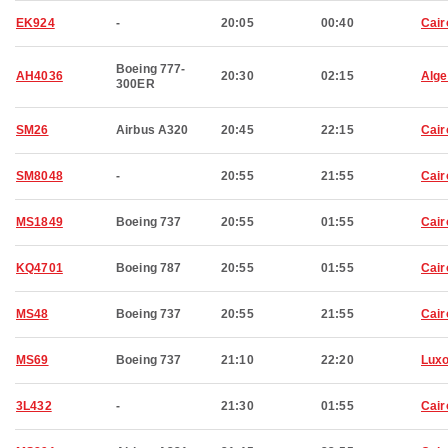
EK924
-
20:05
00:40
Cair
Boeing 777-
AH4036
20:30
02:15
Alge
300ER
SM26
Airbus A320
20:45
22:15
Cair
SM8048
-
20:55
21:55
Cair
MS1849
Boeing 737
20:55
01:55
Cair
KQ4701
Boeing 787
20:55
01:55
Cair
MS48
Boeing 737
20:55
21:55
Cair
MS69
Boeing 737
21:10
22:20
Luxo
3L432
-
21:30
01:55
Cair