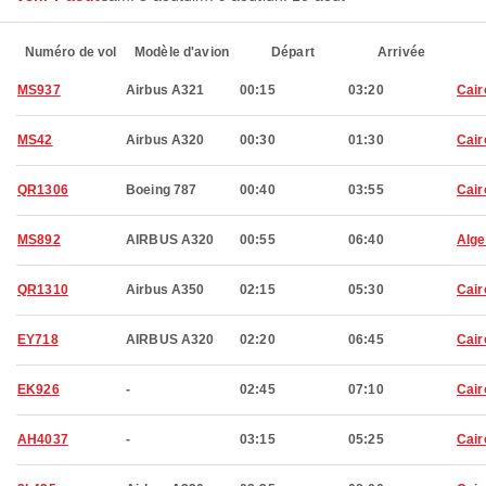
Numéro de vol
Modèle d'avion
Départ
Arrivée
MS937
Airbus A321
00:15
03:20
Cair
MS42
Airbus A320
00:30
01:30
Cair
QR1306
Boeing 787
00:40
03:55
Cair
MS892
AIRBUS A320
00:55
06:40
Alge
QR1310
Airbus A350
02:15
05:30
Cair
EY718
AIRBUS A320
02:20
06:45
Cair
EK926
-
02:45
07:10
Cair
AH4037
-
03:15
05:25
Cair