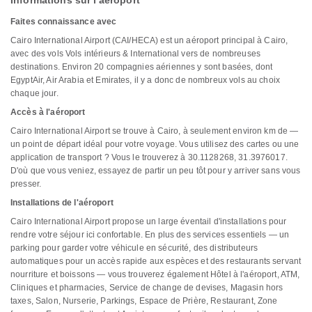
Informations sur l'aéroport
Faites connaissance avec
Cairo International Airport (CAI/HECA) est un aéroport principal à Cairo,
avec des vols Vols intérieurs & International vers de nombreuses
destinations. Environ 20 compagnies aériennes y sont basées, dont
EgyptAir, Air Arabia et Emirates, il y a donc de nombreux vols au choix
chaque jour.
Accès à l'aéroport
Cairo International Airport se trouve à Cairo, à seulement environ km de —
un point de départ idéal pour votre voyage. Vous utilisez des cartes ou une
application de transport ? Vous le trouverez à 30.1128268, 31.3976017.
D'où que vous veniez, essayez de partir un peu tôt pour y arriver sans vous
presser.
Installations de l'aéroport
Cairo International Airport propose un large éventail d'installations pour
rendre votre séjour ici confortable. En plus des services essentiels — un
parking pour garder votre véhicule en sécurité, des distributeurs
automatiques pour un accès rapide aux espèces et des restaurants servant
nourriture et boissons — vous trouverez également Hôtel à l'aéroport, ATM,
Cliniques et pharmacies, Service de change de devises, Magasin hors
taxes, Salon, Nurserie, Parkings, Espace de Prière, Restaurant, Zone