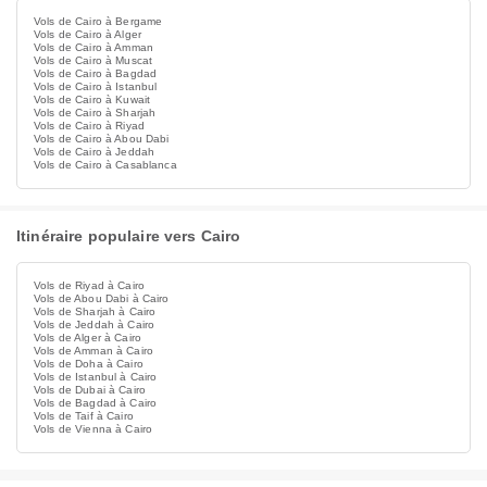
Vols de Cairo à Bergame
Vols de Cairo à Alger
Vols de Cairo à Amman
Vols de Cairo à Muscat
Vols de Cairo à Bagdad
Vols de Cairo à Istanbul
Vols de Cairo à Kuwait
Vols de Cairo à Sharjah
Vols de Cairo à Riyad
Vols de Cairo à Abou Dabi
Vols de Cairo à Jeddah
Vols de Cairo à Casablanca
Itinéraire populaire vers Cairo
Vols de Riyad à Cairo
Vols de Abou Dabi à Cairo
Vols de Sharjah à Cairo
Vols de Jeddah à Cairo
Vols de Alger à Cairo
Vols de Amman à Cairo
Vols de Doha à Cairo
Vols de Istanbul à Cairo
Vols de Dubai à Cairo
Vols de Bagdad à Cairo
Vols de Taif à Cairo
Vols de Vienna à Cairo