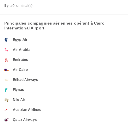
Il y a 0 terminal(s),
Principales compagnies aériennes opérant à Cairo
International Airport
EgyptAir
Air Arabia
Emirates
Air Cairo
Etihad Airways
Flynas
Nile Air
Austrian Airlines
Qatar Airways