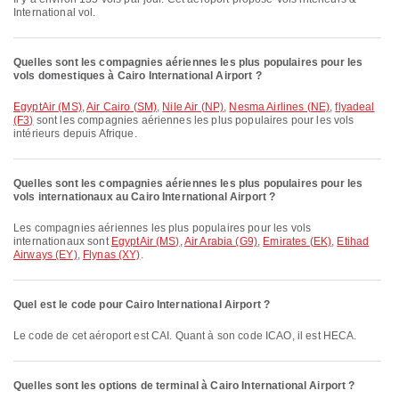
International vol.
Quelles sont les compagnies aériennes les plus populaires pour les
vols domestiques à Cairo International Airport ?
EgyptAir (MS)
,
Air Cairo (SM)
,
Nile Air (NP)
,
Nesma Airlines (NE)
,
flyadeal
(F3)
sont les compagnies aériennes les plus populaires pour les vols
intérieurs depuis Afrique.
Quelles sont les compagnies aériennes les plus populaires pour les
vols internationaux au Cairo International Airport ?
Les compagnies aériennes les plus populaires pour les vols
internationaux sont
EgyptAir (MS)
,
Air Arabia (G9)
,
Emirates (EK)
,
Etihad
Airways (EY)
,
Flynas (XY)
.
Quel est le code pour Cairo International Airport ?
Le code de cet aéroport est CAI. Quant à son code ICAO, il est HECA.
Quelles sont les options de terminal à Cairo International Airport ?