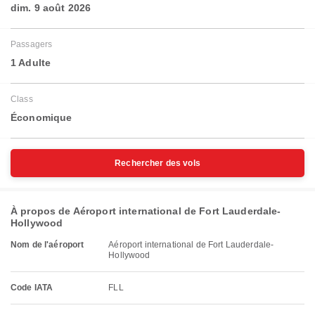
dim. 9 août 2026
Passagers
1 Adulte
Class
Économique
Rechercher des vols
À propos de Aéroport international de Fort Lauderdale-
Hollywood
Nom de l'aéroport
Aéroport international de Fort Lauderdale-
Hollywood
Code IATA
FLL