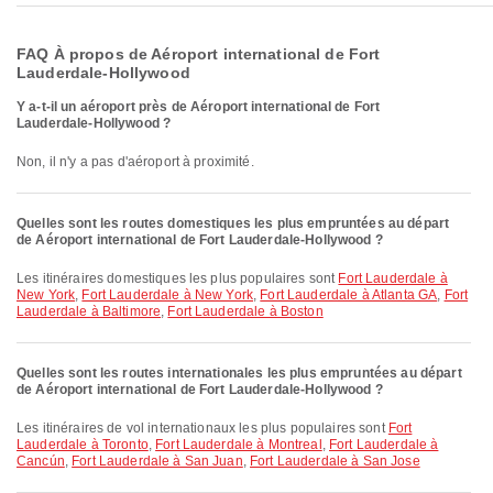
FAQ À propos de Aéroport international de Fort
Lauderdale-Hollywood
Y a-t-il un aéroport près de Aéroport international de Fort
Lauderdale-Hollywood ?
Non, il n'y a pas d'aéroport à proximité.
Quelles sont les routes domestiques les plus empruntées au départ
de Aéroport international de Fort Lauderdale-Hollywood ?
Les itinéraires domestiques les plus populaires sont
Fort Lauderdale à
New York
,
Fort Lauderdale à New York
,
Fort Lauderdale à Atlanta GA
,
Fort
Lauderdale à Baltimore
,
Fort Lauderdale à Boston
Quelles sont les routes internationales les plus empruntées au départ
de Aéroport international de Fort Lauderdale-Hollywood ?
Les itinéraires de vol internationaux les plus populaires sont
Fort
Lauderdale à Toronto
,
Fort Lauderdale à Montreal
,
Fort Lauderdale à
Cancún
,
Fort Lauderdale à San Juan
,
Fort Lauderdale à San Jose