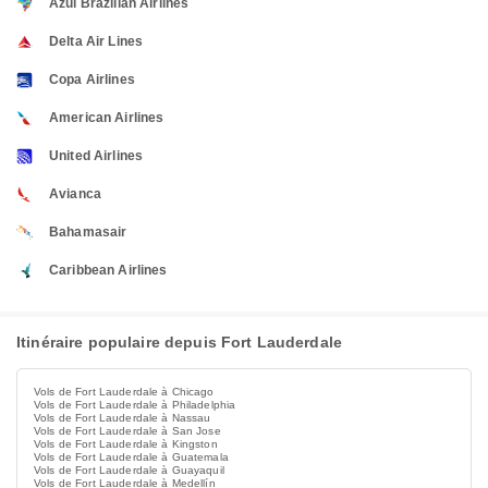
Azul Brazilian Airlines
Delta Air Lines
Copa Airlines
American Airlines
United Airlines
Avianca
Bahamasair
Caribbean Airlines
Itinéraire populaire depuis Fort Lauderdale
Vols de Fort Lauderdale à Chicago
Vols de Fort Lauderdale à Philadelphia
Vols de Fort Lauderdale à Nassau
Vols de Fort Lauderdale à San Jose
Vols de Fort Lauderdale à Kingston
Vols de Fort Lauderdale à Guatemala
Vols de Fort Lauderdale à Guayaquil
Vols de Fort Lauderdale à Medellín