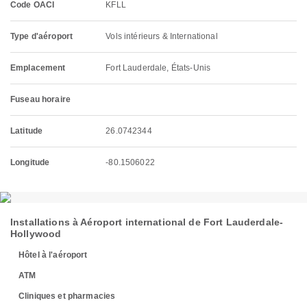
Code OACI
KFLL
Type d'aéroport
Vols intérieurs & International
Emplacement
Fort Lauderdale, États-Unis
Fuseau horaire
Latitude
26.0742344
Longitude
-80.1506022
Installations à Aéroport international de Fort Lauderdale-
Hollywood
Hôtel à l'aéroport
ATM
Cliniques et pharmacies