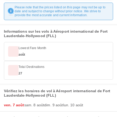
Please note that the prices listed on this page may not be up to
date and subject to change without prior notice. We strive to
provide the most accurate and current information.
Informations sur les vols à Aéroport international de Fort
Lauderdale-Hollywood (FLL)
Lowest Fare Month
août
Total Destinations
27
Vérifiez les horaires de vol à Aéroport international de Fort
Lauderdale-Hollywood (FLL)
ven. 7 août
sam. 8 août
dim. 9 août
lun. 10 août