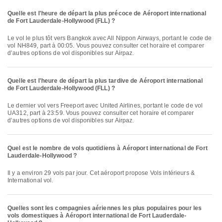
Quelle est l'heure de départ la plus précoce de Aéroport international
de Fort Lauderdale-Hollywood (FLL) ?
Le vol le plus tôt vers Bangkok avec All Nippon Airways, portant le code de
vol NH849, part à 00:05. Vous pouvez consulter cet horaire et comparer
d’autres options de vol disponibles sur Airpaz.
Quelle est l'heure de départ la plus tardive de Aéroport international
de Fort Lauderdale-Hollywood (FLL) ?
Le dernier vol vers Freeport avec United Airlines, portant le code de vol
UA312, part à 23:59. Vous pouvez consulter cet horaire et comparer
d’autres options de vol disponibles sur Airpaz.
Quel est le nombre de vols quotidiens à Aéroport international de Fort
Lauderdale-Hollywood ?
Il y a environ 29 vols par jour. Cet aéroport propose Vols intérieurs &
International vol.
Quelles sont les compagnies aériennes les plus populaires pour les
vols domestiques à Aéroport international de Fort Lauderdale-