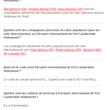
Hollywood ?
Allegiant Air (G4)
,
Frontier Airlines (F9)
,
Avelo Airlines (XP)
sont les
compagnies aériennes les plus populaires pour les vols intérieurs depuis
Amérique du Nord.
Quelles sont les compagnies aériennes les plus populaires pour les
vols internationaux au Aéroport international de Fort Lauderdale-
Hollywood ?
Les compagnies aériennes les plus populaires pour les vols
internationaux sont
Flair Airlines (F8)
,
Porter Airlines (PD)
,
WestJet (WS)
,
Air Canada (AC)
.
Quel est le code pour Aéroport international de Fort Lauderdale-
Hollywood ?
Le code de cet aéroport est FLL. Quant à son code ICAO, il est KFLL.
Quelles sont les options de terminal à Aéroport international de Fort
Lauderdale-Hollywood ?
Il y a 0 terminal(s),