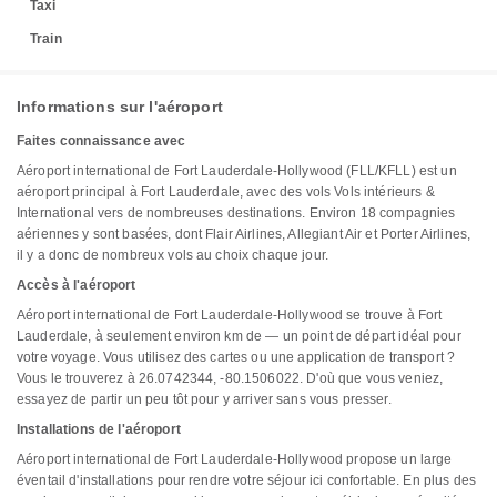
Taxi
Train
Informations sur l'aéroport
Faites connaissance avec
Aéroport international de Fort Lauderdale-Hollywood (FLL/KFLL) est un
aéroport principal à Fort Lauderdale, avec des vols Vols intérieurs &
International vers de nombreuses destinations. Environ 18 compagnies
aériennes y sont basées, dont Flair Airlines, Allegiant Air et Porter Airlines,
il y a donc de nombreux vols au choix chaque jour.
Accès à l'aéroport
Aéroport international de Fort Lauderdale-Hollywood se trouve à Fort
Lauderdale, à seulement environ km de — un point de départ idéal pour
votre voyage. Vous utilisez des cartes ou une application de transport ?
Vous le trouverez à 26.0742344, -80.1506022. D'où que vous veniez,
essayez de partir un peu tôt pour y arriver sans vous presser.
Installations de l'aéroport
Aéroport international de Fort Lauderdale-Hollywood propose un large
éventail d'installations pour rendre votre séjour ici confortable. En plus des