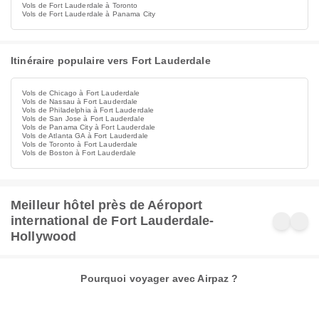
Vols de Fort Lauderdale à Toronto
Vols de Fort Lauderdale à Panama City
Itinéraire populaire vers Fort Lauderdale
Vols de Chicago à Fort Lauderdale
Vols de Nassau à Fort Lauderdale
Vols de Philadelphia à Fort Lauderdale
Vols de San Jose à Fort Lauderdale
Vols de Panama City à Fort Lauderdale
Vols de Atlanta GA à Fort Lauderdale
Vols de Toronto à Fort Lauderdale
Vols de Boston à Fort Lauderdale
Meilleur hôtel près de Aéroport
international de Fort Lauderdale-
Hollywood
Pourquoi voyager avec Airpaz ?