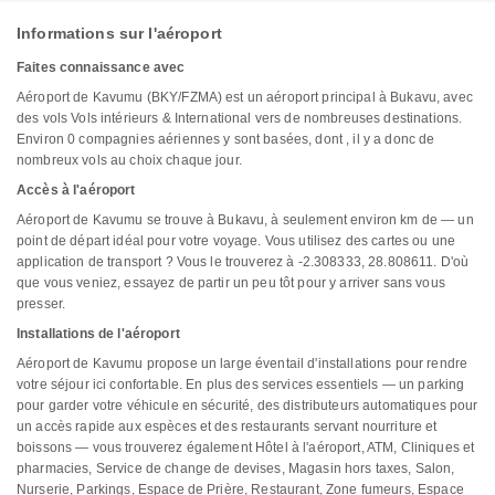
Informations sur l'aéroport
Faites connaissance avec
Aéroport de Kavumu (BKY/FZMA) est un aéroport principal à Bukavu, avec
des vols Vols intérieurs & International vers de nombreuses destinations.
Environ 0 compagnies aériennes y sont basées, dont , il y a donc de
nombreux vols au choix chaque jour.
Accès à l'aéroport
Aéroport de Kavumu se trouve à Bukavu, à seulement environ km de — un
point de départ idéal pour votre voyage. Vous utilisez des cartes ou une
application de transport ? Vous le trouverez à -2.308333, 28.808611. D'où
que vous veniez, essayez de partir un peu tôt pour y arriver sans vous
presser.
Installations de l'aéroport
Aéroport de Kavumu propose un large éventail d'installations pour rendre
votre séjour ici confortable. En plus des services essentiels — un parking
pour garder votre véhicule en sécurité, des distributeurs automatiques pour
un accès rapide aux espèces et des restaurants servant nourriture et
boissons — vous trouverez également Hôtel à l'aéroport, ATM, Cliniques et
pharmacies, Service de change de devises, Magasin hors taxes, Salon,
Nurserie, Parkings, Espace de Prière, Restaurant, Zone fumeurs, Espace