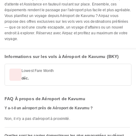
d'attente et Assistance en fauteuil roulant sur place. Ensemble, ces
équipements rendent le passage par l'aéroport plus facile et plus agréable.
Vous planifiez un voyage depuis Aéroport de Kavumu ? Airpaz vous
propose des offres exclusives sur les vols vers vos destinations préférées
— que ce soit une courte escapade, un voyage d'affaires ou un nouvel
endroit à explorer. Réservez avec Airpaz et profitez au maximum de votre
voyage.
Informations sur les vols à Aéroport de Kavumu (BKY)
Lowest Fare Month
déc.
FAQ À propos de Aéroport de Kavumu
Y a-t-il un aéroport près de Aéroport de Kavumu ?
Non, il n'y a pas d'aéroport à proximité.
Quelles sont les routes domestiques les plus empruntées au départ