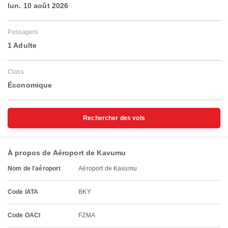
lun. 10 août 2026
Passagers
1 Adulte
Class
Économique
Rechercher des vols
À propos de Aéroport de Kavumu
Nom de l'aéroport
Aéroport de Kavumu
Code IATA
BKY
Code OACI
FZMA