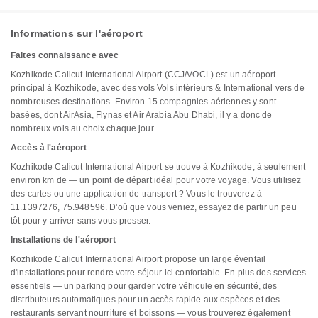
Informations sur l'aéroport
Faites connaissance avec
Kozhikode Calicut International Airport (CCJ/VOCL) est un aéroport
principal à Kozhikode, avec des vols Vols intérieurs & International vers de
nombreuses destinations. Environ 15 compagnies aériennes y sont
basées, dont AirAsia, Flynas et Air Arabia Abu Dhabi, il y a donc de
nombreux vols au choix chaque jour.
Accès à l'aéroport
Kozhikode Calicut International Airport se trouve à Kozhikode, à seulement
environ km de — un point de départ idéal pour votre voyage. Vous utilisez
des cartes ou une application de transport ? Vous le trouverez à
11.1397276, 75.948596. D'où que vous veniez, essayez de partir un peu
tôt pour y arriver sans vous presser.
Installations de l'aéroport
Kozhikode Calicut International Airport propose un large éventail
d'installations pour rendre votre séjour ici confortable. En plus des services
essentiels — un parking pour garder votre véhicule en sécurité, des
distributeurs automatiques pour un accès rapide aux espèces et des
restaurants servant nourriture et boissons — vous trouverez également