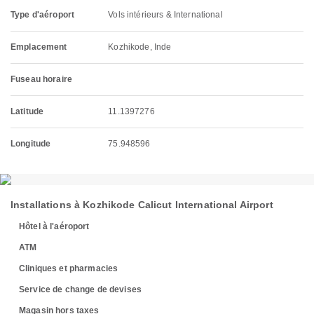
Type d'aéroport
Vols intérieurs & International
Emplacement
Kozhikode, Inde
Fuseau horaire
Latitude
11.1397276
Longitude
75.948596
Installations à Kozhikode Calicut International Airport
Hôtel à l'aéroport
ATM
Cliniques et pharmacies
Service de change de devises
Magasin hors taxes