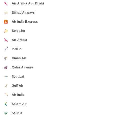
Air Arabia Abu Dhabi
Etihad Airways
Air India Express
SpiceJet
Air Arabia
IndiGo
Oman Air
Qatar Airways
flydubai
Gulf Air
Air India
Salam Air
Saudia