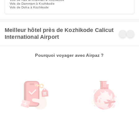
Vols de Dammam à Kozhikode
Vols de Doha à Kozhikode
Meilleur hôtel près de Kozhikode Calicut
International Airport
Pourquoi voyager avec Airpaz ?