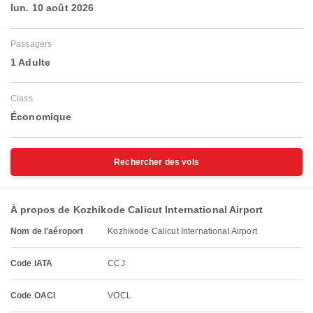
lun. 10 août 2026
Passagers
1 Adulte
Class
Économique
Rechercher des vols
À propos de Kozhikode Calicut International Airport
Nom de l'aéroport
Kozhikode Calicut International Airport
Code IATA
CCJ
Code OACI
VOCL