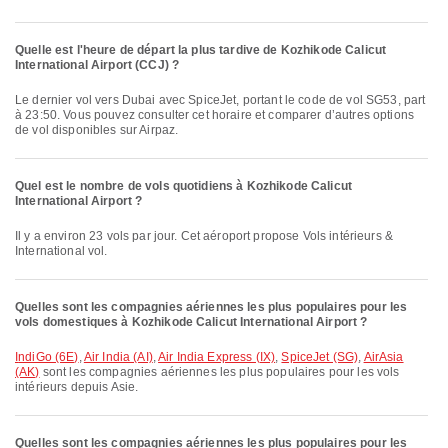
Quelle est l'heure de départ la plus tardive de Kozhikode Calicut
International Airport (CCJ) ?
Le dernier vol vers Dubai avec SpiceJet, portant le code de vol SG53, part
à 23:50. Vous pouvez consulter cet horaire et comparer d’autres options
de vol disponibles sur Airpaz.
Quel est le nombre de vols quotidiens à Kozhikode Calicut
International Airport ?
Il y a environ 23 vols par jour. Cet aéroport propose Vols intérieurs &
International vol.
Quelles sont les compagnies aériennes les plus populaires pour les
vols domestiques à Kozhikode Calicut International Airport ?
IndiGo (6E)
,
Air India (AI)
,
Air India Express (IX)
,
SpiceJet (SG)
,
AirAsia
(AK)
sont les compagnies aériennes les plus populaires pour les vols
intérieurs depuis Asie.
Quelles sont les compagnies aériennes les plus populaires pour les