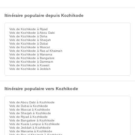
Itinéraire populaire depuis Kozhikode
Vols de Kozhikode à Riyad
Vols de Kozhikode à Abou Dabi
Vols de Kozhikode à Doha
Vols de Kozhikode à Sharjah
Vols de Kozhikode à Dubai
Vols de Kozhikode à Muscat
Vols de Kozhikode à Ras al Khaimah
Vols de Kozhikode à Manama
Vols de Kozhikode à Bangalore
Vols de Kozhikode à Dammam
Vols de Kozhikode à Kuwait
Vols de Kozhikode à Jeddah
Itinéraire populaire vers Kozhikode
Vols de Abou Dabi à Kozhikode
Vols de Dubai à Kozhikode
Vols de Muscat à Kozhikode
Vols de Sharjah à Kozhikode
Vols de Riyad à Kozhikode
Vols de Bangalore à Kozhikode
Vols de Kuala Lumpur à Kozhikode
Vols de Jeddah à Kozhikode
Vols de Manama à Kozhikode
Vols de Ras al Khaimah à Kozhikode