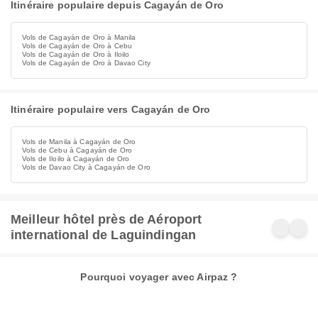
Itinéraire populaire depuis Cagayán de Oro
Vols de Cagayán de Oro à Manila
Vols de Cagayán de Oro à Cebu
Vols de Cagayán de Oro à Iloilo
Vols de Cagayán de Oro à Davao City
Itinéraire populaire vers Cagayán de Oro
Vols de Manila à Cagayán de Oro
Vols de Cebu à Cagayán de Oro
Vols de Iloilo à Cagayán de Oro
Vols de Davao City à Cagayán de Oro
Meilleur hôtel près de Aéroport
international de Laguindingan
Pourquoi voyager avec Airpaz ?