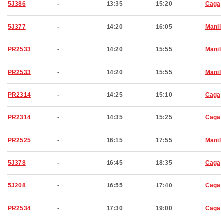
5J386
-
13:35
15:20
Caga
5J377
-
14:20
16:05
Manil
PR2533
-
14:20
15:55
Manil
PR2533
-
14:20
15:55
Manil
PR2314
-
14:25
15:10
Caga
PR2314
-
14:35
15:25
Caga
PR2525
-
16:15
17:55
Manil
5J378
-
16:45
18:35
Caga
5J208
-
16:55
17:40
Caga
PR2534
-
17:30
19:00
Caga