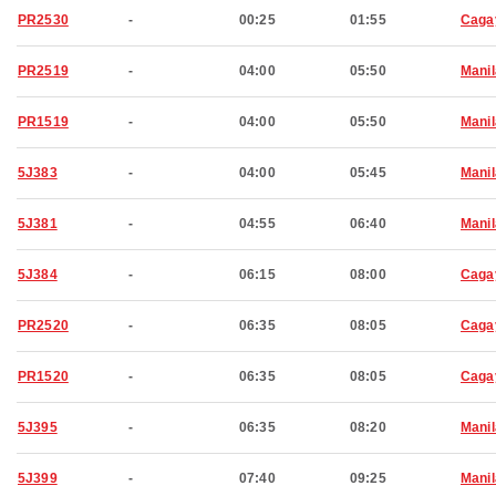
PR2530
-
00:25
01:55
Caga
PR2519
-
04:00
05:50
Manil
PR1519
-
04:00
05:50
Manil
5J383
-
04:00
05:45
Manil
5J381
-
04:55
06:40
Manil
5J384
-
06:15
08:00
Caga
PR2520
-
06:35
08:05
Caga
PR1520
-
06:35
08:05
Caga
5J395
-
06:35
08:20
Manil
5J399
-
07:40
09:25
Manil