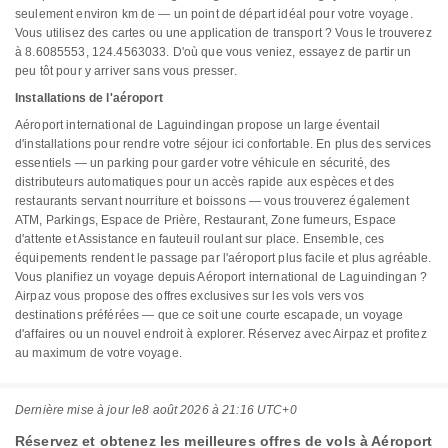
seulement environ km de — un point de départ idéal pour votre voyage.
Vous utilisez des cartes ou une application de transport ? Vous le trouverez
à 8.6085553, 124.4563033. D'où que vous veniez, essayez de partir un
peu tôt pour y arriver sans vous presser.
Installations de l'aéroport
Aéroport international de Laguindingan propose un large éventail
d'installations pour rendre votre séjour ici confortable. En plus des services
essentiels — un parking pour garder votre véhicule en sécurité, des
distributeurs automatiques pour un accès rapide aux espèces et des
restaurants servant nourriture et boissons — vous trouverez également
ATM, Parkings, Espace de Prière, Restaurant, Zone fumeurs, Espace
d'attente et Assistance en fauteuil roulant sur place. Ensemble, ces
équipements rendent le passage par l'aéroport plus facile et plus agréable.
Vous planifiez un voyage depuis Aéroport international de Laguindingan ?
Airpaz vous propose des offres exclusives sur les vols vers vos
destinations préférées — que ce soit une courte escapade, un voyage
d'affaires ou un nouvel endroit à explorer. Réservez avec Airpaz et profitez
au maximum de votre voyage.
Dernière mise à jour le
8 août 2026 à 21:16 UTC+0
Réservez et obtenez les meilleures offres de vols à Aéroport