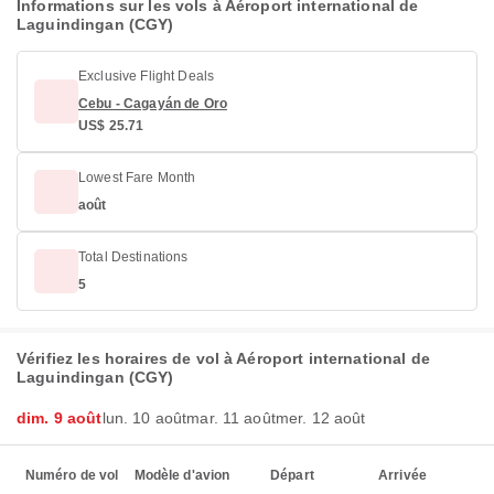
Informations sur les vols à Aéroport international de
Laguindingan (CGY)
Exclusive Flight Deals
Cebu - Cagayán de Oro
US$ 25.71
Lowest Fare Month
août
Total Destinations
5
Vérifiez les horaires de vol à Aéroport international de
Laguindingan (CGY)
dim. 9 août
lun. 10 août
mar. 11 août
mer. 12 août
Numéro de vol
Modèle d'avion
Départ
Arrivée