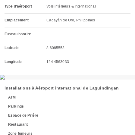
Type d'aéroport
Vols intérieurs & International
Emplacement
Cagayán de Oro, Philippines
Fuseau horaire
Latitude
8.6085553
Longitude
124.4563033
Installations à Aéroport international de Laguindingan
ATM
Parkings
Espace de Prière
Restaurant
Zone fumeurs