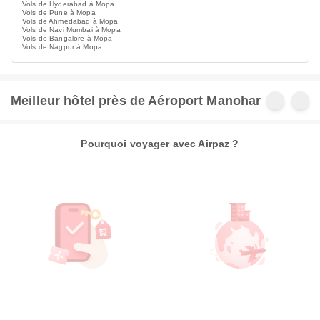
Vols de Hyderabad à Mopa
Vols de Pune à Mopa
Vols de Ahmedabad à Mopa
Vols de Navi Mumbai à Mopa
Vols de Bangalore à Mopa
Vols de Nagpur à Mopa
Meilleur hôtel près de Aéroport Manohar
Pourquoi voyager avec Airpaz ?