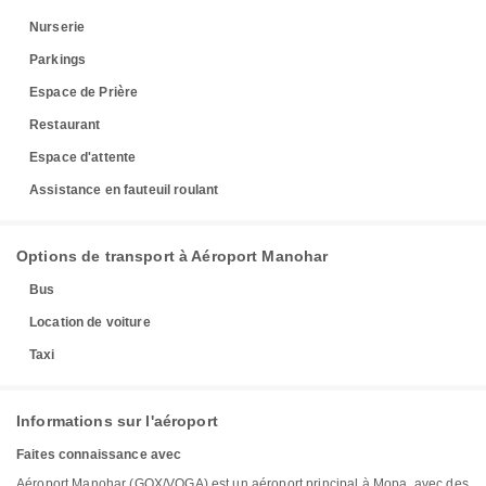
Nurserie
Parkings
Espace de Prière
Restaurant
Espace d'attente
Assistance en fauteuil roulant
Options de transport à Aéroport Manohar
Bus
Location de voiture
Taxi
Informations sur l'aéroport
Faites connaissance avec
Aéroport Manohar (GOX/VOGA) est un aéroport principal à Mopa, avec des