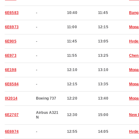
6E6583
-
10:40
11:45
Bang
6E6973
-
11:00
12:15
Mopa
6E905
-
11:45
13:05
Hyde
6E973
-
11:55
13:25
Chen
6E198
-
12:10
13:10
Mopa
6E6584
-
12:15
13:35
Mopa
IX2014
Boeing 737
12:20
13:40
Mopa
Airbus A321
6E2707
12:30
15:00
New 
N
6E6974
-
12:55
14:05
Hyde