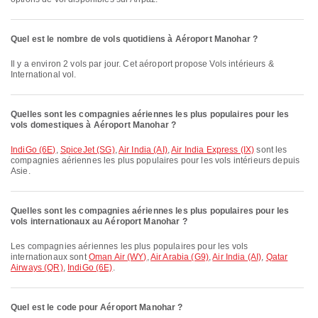
Quel est le nombre de vols quotidiens à Aéroport Manohar ?
Il y a environ 2 vols par jour. Cet aéroport propose Vols intérieurs &
International vol.
Quelles sont les compagnies aériennes les plus populaires pour les
vols domestiques à Aéroport Manohar ?
IndiGo (6E)
,
SpiceJet (SG)
,
Air India (AI)
,
Air India Express (IX)
sont les
compagnies aériennes les plus populaires pour les vols intérieurs depuis
Asie.
Quelles sont les compagnies aériennes les plus populaires pour les
vols internationaux au Aéroport Manohar ?
Les compagnies aériennes les plus populaires pour les vols
internationaux sont
Oman Air (WY)
,
Air Arabia (G9)
,
Air India (AI)
,
Qatar
Airways (QR)
,
IndiGo (6E)
.
Quel est le code pour Aéroport Manohar ?