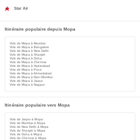
Star Air
Itinéraire populaire depuis Mopa
Vols de Mopa à Mumbai
Vols de Mopa à Bangalore
Vols de Mopa à New Delhi
Vols de Mopa à Sharjah
Vols de Mopa à Doha
Vols de Mopa à Chennai
Vols de Mopa à Hyderabad
Vols de Mopa à Pune
Vols de Mopa à Ahmedabad
Vols de Mopa à Navi Mumbai
Vols de Mopa à Jaipur
Vols de Mopa à Nagpur
Itinéraire populaire vers Mopa
Vols de Jaipur à Mopa
Vols de Mumbai à Mopa
Vols de New Delhi à Mopa
Vols de Sharjah à Mopa
Vols de Doha à Mopa
Vols de Chennai à Mopa