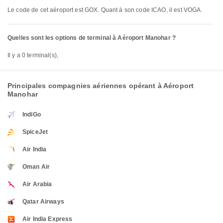
Le code de cet aéroport est GOX. Quant à son code ICAO, il est VOGA.
Quelles sont les options de terminal à Aéroport Manohar ?
Il y a 0 terminal(s),
Principales compagnies aériennes opérant à Aéroport
Manohar
IndiGo
SpiceJet
Air India
Oman Air
Air Arabia
Qatar Airways
Air India Express