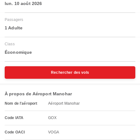
lun. 10 août 2026
Passagers
1 Adulte
Class
Économique
Rechercher des vols
À propos de Aéroport Manohar
Nom de l'aéroport
Aéroport Manohar
Code IATA
GOX
Code OACI
VOGA