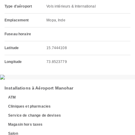
Type d'aéroport
Vols intérieurs & International
Emplacement
Mopa, Inde
Fuseau horaire
Latitude
15.7444108
Longitude
73.8523779
Installations à Aéroport Manohar
ATM
Cliniques et pharmacies
Service de change de devises
Magasin hors taxes
Salon