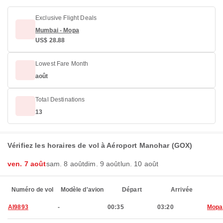
Exclusive Flight Deals
Mumbai - Mopa
US$ 28.88
Lowest Fare Month
août
Total Destinations
13
Vérifiez les horaires de vol à Aéroport Manohar (GOX)
ven. 7 août
sam. 8 août
dim. 9 août
lun. 10 août
Numéro de vol
Modèle d'avion
Départ
Arrivée
AI9893
-
00:35
03:20
Mopa