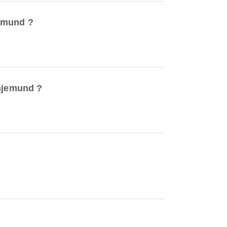
jemund ?
anjemund ?