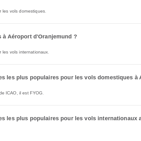
r les vols domestiques.
ns à Aéroport d'Oranjemund ?
 les vols internationaux.
es les plus populaires pour les vols domestiques à
de ICAO, il est FYOG.
s les plus populaires pour les vols internationaux