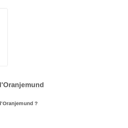
d'Oranjemund
t d'Oranjemund ?