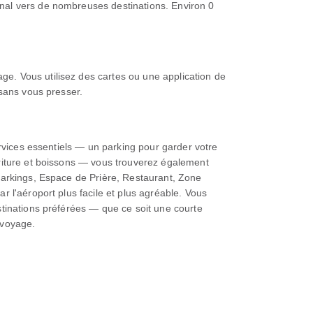
nal vers de nombreuses destinations. Environ 0
e. Vous utilisez des cartes ou une application de
 sans vous presser.
ervices essentiels — un parking pour garder votre
rriture et boissons — vous trouverez également
Parkings, Espace de Prière, Restaurant, Zone
 l'aéroport plus facile et plus agréable. Vous
stinations préférées — que ce soit une courte
 voyage.