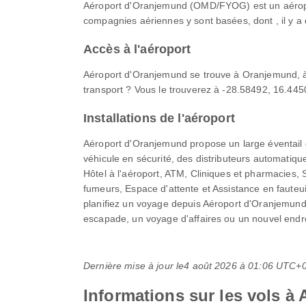
Aéroport d'Oranjemund (OMD/FYOG) est un aéroport
compagnies aériennes y sont basées, dont , il y a
Accès à l'aéroport
Aéroport d'Oranjemund se trouve à Oranjemund, à 
transport ? Vous le trouverez à -28.58492, 16.4450
Installations de l'aéroport
Aéroport d'Oranjemund propose un large éventail d'
véhicule en sécurité, des distributeurs automatiq
Hôtel à l'aéroport, ATM, Cliniques et pharmacies,
fumeurs, Espace d'attente et Assistance en fauteui
planifiez un voyage depuis Aéroport d'Oranjemund 
escapade, un voyage d'affaires ou un nouvel endro
Dernière mise à jour le
4 août 2026 à 01:06 UTC+
Informations sur les vols 