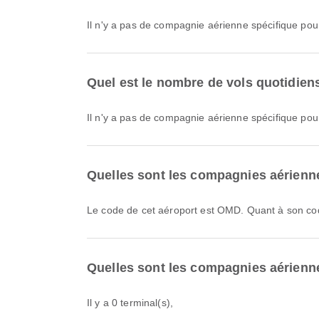
Il n'y a pas de compagnie aérienne spécifique pou
Quel est le nombre de vols quotidie
Il n'y a pas de compagnie aérienne spécifique pour
Quelles sont les compagnies aérienn
Le code de cet aéroport est OMD. Quant à son co
Quelles sont les compagnies aérienne
Il y a 0 terminal(s),