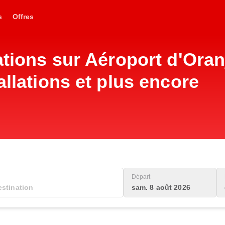
s
Offres
mations sur Aéroport d'Or
allations et plus encore
Départ
sam. 8 août 2026