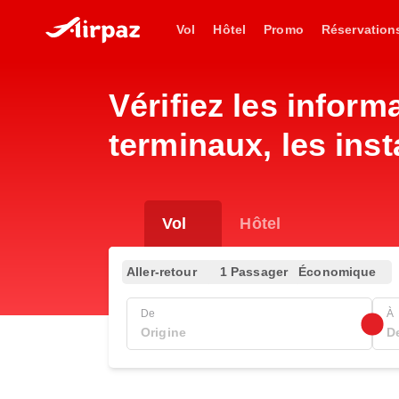
Vol
Hôtel
Promo
Réservation
Vérifiez les infor
terminaux, les inst
Vol
Hôtel
Aller-retour
1 Passager
Économique
De
À