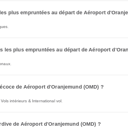
 les plus empruntées au départ de Aéroport d'Oran
ques.
les les plus empruntées au départ de Aéroport d'Or
ionaux.
 précoce de Aéroport d'Oranjemund (OMD) ?
 Vols intérieurs & International vol.
 tardive de Aéroport d'Oranjemund (OMD) ?