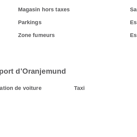
Magasin hors taxes
Sa
Parkings
Es
Zone fumeurs
Es
oport d'Oranjemund
ation de voiture
Taxi