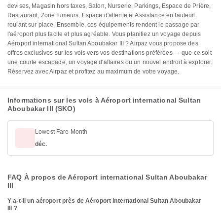
devises, Magasin hors taxes, Salon, Nurserie, Parkings, Espace de Prière,
Restaurant, Zone fumeurs, Espace d'attente et Assistance en fauteuil
roulant sur place. Ensemble, ces équipements rendent le passage par
l'aéroport plus facile et plus agréable. Vous planifiez un voyage depuis
Aéroport international Sultan Aboubakar III ? Airpaz vous propose des
offres exclusives sur les vols vers vos destinations préférées — que ce soit
une courte escapade, un voyage d'affaires ou un nouvel endroit à explorer.
Réservez avec Airpaz et profitez au maximum de votre voyage.
Informations sur les vols à Aéroport international Sultan
Aboubakar III (SKO)
Lowest Fare Month
déc.
FAQ À propos de Aéroport international Sultan Aboubakar
III
Y a-t-il un aéroport près de Aéroport international Sultan Aboubakar
III ?