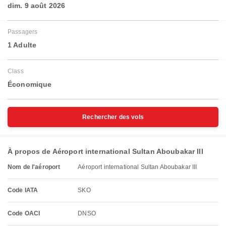
dim. 9 août 2026
Passagers
1 Adulte
Class
Économique
Rechercher des vols
À propos de Aéroport international Sultan Aboubakar III
Nom de l'aéroport
Aéroport international Sultan Aboubakar III
Code IATA
SKO
Code OACI
DNSO