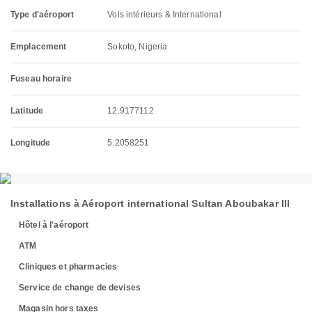
Type d'aéroport
Vols intérieurs & International
Emplacement
Sokoto, Nigeria
Fuseau horaire
Latitude
12.9177112
Longitude
5.2058251
Installations à Aéroport international Sultan Aboubakar III
Hôtel à l'aéroport
ATM
Cliniques et pharmacies
Service de change de devises
Magasin hors taxes