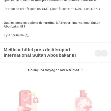
Quel est le code pour Aéroport international Sultan Aboubakar III ?
Le code de cet aéroport est SKO. Quant à son code ICAO, il est DNSO.
Quelles sont les options de terminal à Aéroport international Sultan
Aboubakar III ?
Il y a 0 terminal(s),
Meilleur hôtel près de Aéroport
international Sultan Aboubakar III
Pourquoi voyager avec Airpaz ?