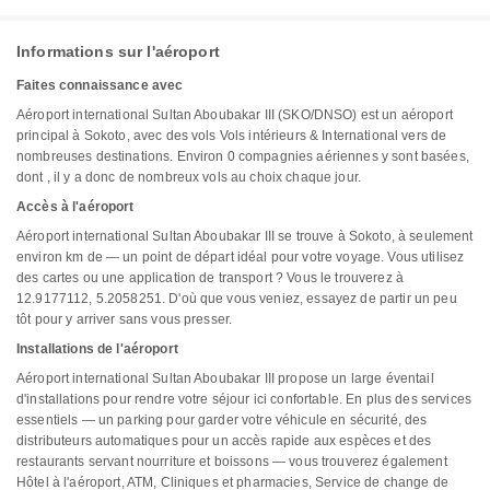
Informations sur l'aéroport
Faites connaissance avec
Aéroport international Sultan Aboubakar III (SKO/DNSO) est un aéroport
principal à Sokoto, avec des vols Vols intérieurs & International vers de
nombreuses destinations. Environ 0 compagnies aériennes y sont basées,
dont , il y a donc de nombreux vols au choix chaque jour.
Accès à l'aéroport
Aéroport international Sultan Aboubakar III se trouve à Sokoto, à seulement
environ km de — un point de départ idéal pour votre voyage. Vous utilisez
des cartes ou une application de transport ? Vous le trouverez à
12.9177112, 5.2058251. D'où que vous veniez, essayez de partir un peu
tôt pour y arriver sans vous presser.
Installations de l'aéroport
Aéroport international Sultan Aboubakar III propose un large éventail
d'installations pour rendre votre séjour ici confortable. En plus des services
essentiels — un parking pour garder votre véhicule en sécurité, des
distributeurs automatiques pour un accès rapide aux espèces et des
restaurants servant nourriture et boissons — vous trouverez également
Hôtel à l'aéroport, ATM, Cliniques et pharmacies, Service de change de