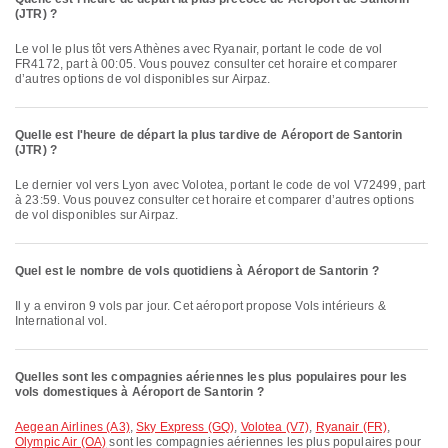
(JTR) ?
Le vol le plus tôt vers Athènes avec Ryanair, portant le code de vol
FR4172, part à 00:05. Vous pouvez consulter cet horaire et comparer
d’autres options de vol disponibles sur Airpaz.
Quelle est l'heure de départ la plus tardive de Aéroport de Santorin
(JTR) ?
Le dernier vol vers Lyon avec Volotea, portant le code de vol V72499, part
à 23:59. Vous pouvez consulter cet horaire et comparer d’autres options
de vol disponibles sur Airpaz.
Quel est le nombre de vols quotidiens à Aéroport de Santorin ?
Il y a environ 9 vols par jour. Cet aéroport propose Vols intérieurs &
International vol.
Quelles sont les compagnies aériennes les plus populaires pour les
vols domestiques à Aéroport de Santorin ?
Aegean Airlines (A3)
,
Sky Express (GQ)
,
Volotea (V7)
,
Ryanair (FR)
,
Olympic Air (OA)
sont les compagnies aériennes les plus populaires pour