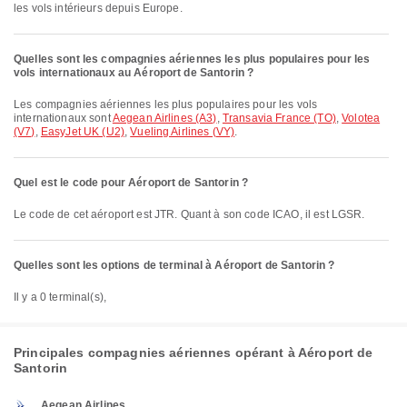
les vols intérieurs depuis Europe.
Quelles sont les compagnies aériennes les plus populaires pour les
vols internationaux au Aéroport de Santorin ?
Les compagnies aériennes les plus populaires pour les vols
internationaux sont
Aegean Airlines (A3)
,
Transavia France (TO)
,
Volotea
(V7)
,
EasyJet UK (U2)
,
Vueling Airlines (VY)
.
Quel est le code pour Aéroport de Santorin ?
Le code de cet aéroport est JTR. Quant à son code ICAO, il est LGSR.
Quelles sont les options de terminal à Aéroport de Santorin ?
Il y a 0 terminal(s),
Principales compagnies aériennes opérant à Aéroport de
Santorin
Aegean Airlines