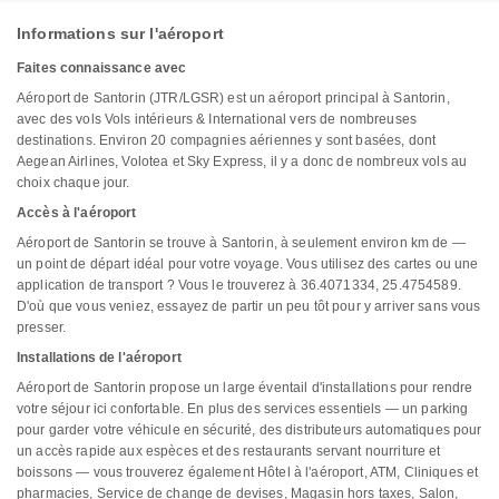
Informations sur l'aéroport
Faites connaissance avec
Aéroport de Santorin (JTR/LGSR) est un aéroport principal à Santorin,
avec des vols Vols intérieurs & International vers de nombreuses
destinations. Environ 20 compagnies aériennes y sont basées, dont
Aegean Airlines, Volotea et Sky Express, il y a donc de nombreux vols au
choix chaque jour.
Accès à l'aéroport
Aéroport de Santorin se trouve à Santorin, à seulement environ km de —
un point de départ idéal pour votre voyage. Vous utilisez des cartes ou une
application de transport ? Vous le trouverez à 36.4071334, 25.4754589.
D'où que vous veniez, essayez de partir un peu tôt pour y arriver sans vous
presser.
Installations de l'aéroport
Aéroport de Santorin propose un large éventail d'installations pour rendre
votre séjour ici confortable. En plus des services essentiels — un parking
pour garder votre véhicule en sécurité, des distributeurs automatiques pour
un accès rapide aux espèces et des restaurants servant nourriture et
boissons — vous trouverez également Hôtel à l'aéroport, ATM, Cliniques et
pharmacies, Service de change de devises, Magasin hors taxes, Salon,