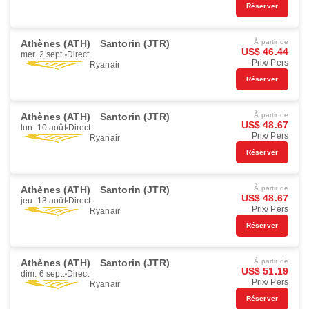
Réserver
Athènes (ATH)
Santorin (JTR)
À partir de
US$ 46.44
mer. 2 sept.
Direct
Prix/ Pers
Ryanair
Réserver
Athènes (ATH)
Santorin (JTR)
À partir de
US$ 48.67
lun. 10 août
Direct
Prix/ Pers
Ryanair
Réserver
Athènes (ATH)
Santorin (JTR)
À partir de
US$ 48.67
jeu. 13 août
Direct
Prix/ Pers
Ryanair
Réserver
Athènes (ATH)
Santorin (JTR)
À partir de
US$ 51.19
dim. 6 sept.
Direct
Prix/ Pers
Ryanair
Réserver