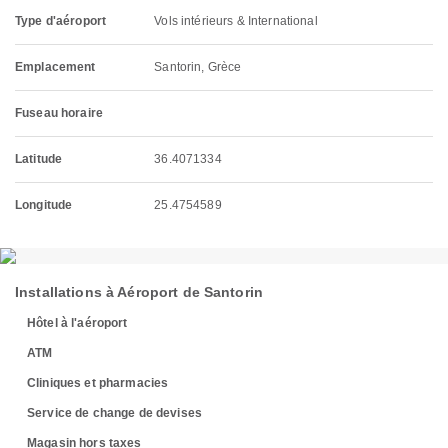
Type d'aéroport
Vols intérieurs & International
Emplacement
Santorin, Grèce
Fuseau horaire
Latitude
36.4071334
Longitude
25.4754589
Installations à Aéroport de Santorin
Hôtel à l'aéroport
ATM
Cliniques et pharmacies
Service de change de devises
Magasin hors taxes