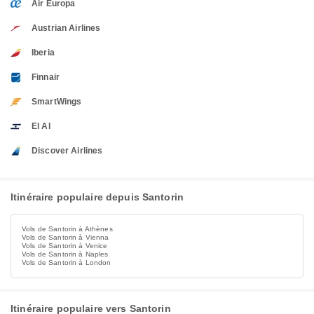
Air Europa
Austrian Airlines
Iberia
Finnair
SmartWings
El Al
Discover Airlines
Itinéraire populaire depuis Santorin
Vols de Santorin à Athènes
Vols de Santorin à Vienna
Vols de Santorin à Venice
Vols de Santorin à Naples
Vols de Santorin à London
Itinéraire populaire vers Santorin