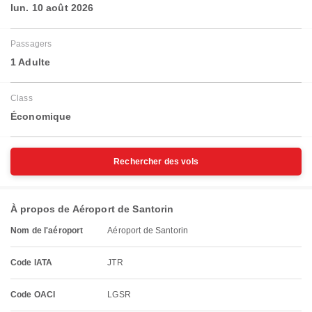
lun. 10 août 2026
Passagers
1 Adulte
Class
Économique
Rechercher des vols
À propos de Aéroport de Santorin
Nom de l'aéroport
Aéroport de Santorin
Code IATA
JTR
Code OACI
LGSR