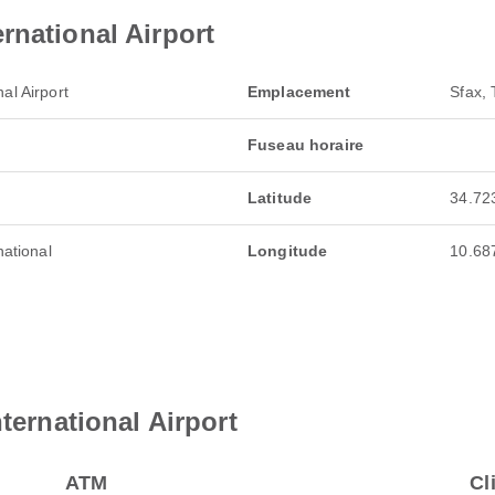
rnational Airport
al Airport
Emplacement
Sfax, 
Fuseau horaire
Latitude
34.72
national
Longitude
10.68
nternational Airport
ATM
Cl