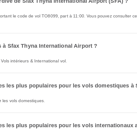
ardive de Sfax Thyna International Airport (SFA) ?
 à Sfax Thyna International Airport ?
 Vols intérieurs & International vol.
s les plus populaires pour les vols domestiques à S
r les vols domestiques.
 les plus populaires pour les vols internationaux a