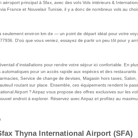
 aéroport principal à Sfax, avec des vols Vols intérieurs & Internati
a France et Nouvelair Tunisie, il y a donc de nombreux vols au choi
 à seulement environ km de — un point de départ idéal pour votre voya
77936. D'où que vous veniez, essayez de partir un peu tôt pour y arr
ventail d'installations pour rendre votre séjour ici confortable. En p
urs automatiques pour un accès rapide aux espèces et des restaurants
harmacies, Service de change de devises, Magasin hors taxes, Salon, 
uteuil roulant sur place. Ensemble, ces équipements rendent le passag
tional Airport ? Airpaz vous propose des offres exclusives sur les vo
ouvel endroit à explorer. Réservez avec Airpaz et profitez au maxim
0
Sfax Thyna International Airport (SFA)