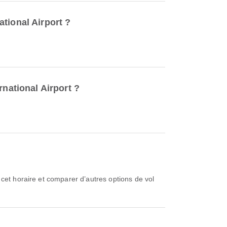
tional Airport ?
rnational Airport ?