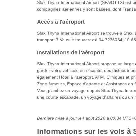
Sfax Thyna International Airport (SFA/DTTX) est un
compagnies aériennes y sont basées, dont Transavi
Accès à l'aéroport
Sfax Thyna International Airport se trouve à Sfax,
transport ? Vous le trouverez à 34.7236084, 10.68
Installations de l'aéroport
Sfax Thyna International Airport propose un large é
garder votre véhicule en sécurité, des distribute
également Hôtel à l'aéroport, ATM, Cliniques et p
Zone fumeurs, Espace d'attente et Assistance en fa
Vous planifiez un voyage depuis Sfax Thyna Interna
une courte escapade, un voyage d'affaires ou un n
Dernière mise à jour le
4 août 2026 à 00:34 UTC+
Informations sur les vols à 