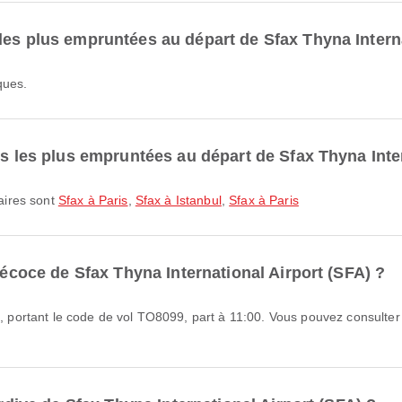
les plus empruntées au départ de Sfax Thyna Interna
ques.
es les plus empruntées au départ de Sfax Thyna Inte
laires sont
Sfax à Paris
,
Sfax à Istanbul
,
Sfax à Paris
précoce de Sfax Thyna International Airport (SFA) ?