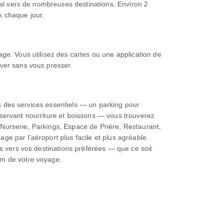
onal vers de nombreuses destinations. Environ 2
x chaque jour.
ge. Vous utilisez des cartes ou une application de
iver sans vous presser.
lus des services essentiels — un parking pour
 servant nourriture et boissons — vous trouverez
Nurserie, Parkings, Espace de Prière, Restaurant,
e par l'aéroport plus facile et plus agréable.
ls vers vos destinations préférées — que ce soit
um de votre voyage.