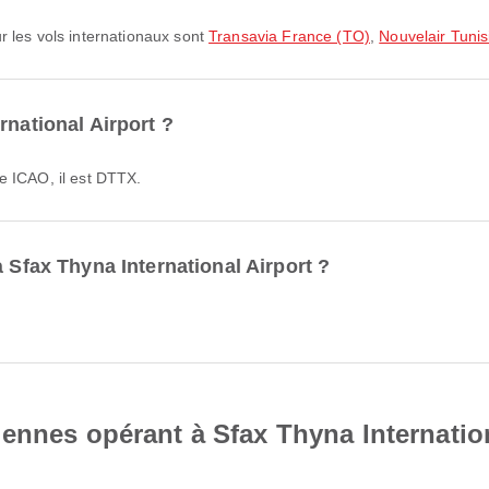
r les vols internationaux sont
Transavia France (TO)
,
Nouvelair Tunis
rnational Airport ?
e ICAO, il est DTTX.
à Sfax Thyna International Airport ?
ennes opérant à Sfax Thyna Internation