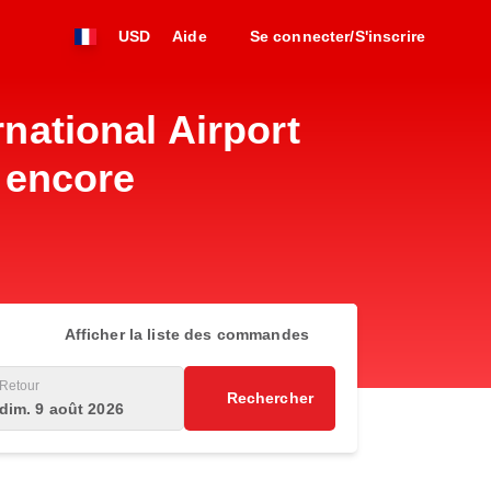
USD
Aide
Se connecter/S'inscrire
rnational Airport
s encore
Afficher la liste des commandes
Retour
Rechercher
dim. 9 août 2026