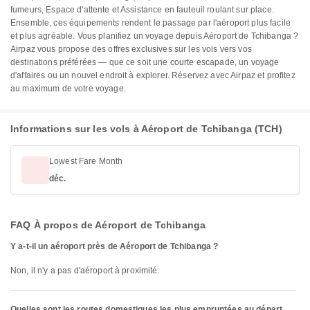
fumeurs, Espace d'attente et Assistance en fauteuil roulant sur place.
Ensemble, ces équipements rendent le passage par l'aéroport plus facile
et plus agréable. Vous planifiez un voyage depuis Aéroport de Tchibanga ?
Airpaz vous propose des offres exclusives sur les vols vers vos
destinations préférées — que ce soit une courte escapade, un voyage
d'affaires ou un nouvel endroit à explorer. Réservez avec Airpaz et profitez
au maximum de votre voyage.
Informations sur les vols à Aéroport de Tchibanga (TCH)
Lowest Fare Month
déc.
FAQ À propos de Aéroport de Tchibanga
Y a-t-il un aéroport près de Aéroport de Tchibanga ?
Non, il n'y a pas d'aéroport à proximité.
Quelles sont les routes domestiques les plus empruntées au départ