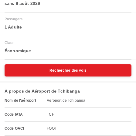
sam. 8 août 2026
Passagers
1 Adulte
Class
Économique
Rechercher des vols
À propos de Aéroport de Tchibanga
Nom de l'aéroport
Aéroport de Tchibanga
Code IATA
TCH
Code OACI
FOOT