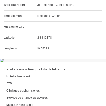
Type d'aéroport
Vols intérieurs & International
Emplacement
Tchibanga, Gabon
Fuseau horaire
Latitude
-2.8882178
Longitude
10.95272
Installations à Aéroport de Tchibanga
Hôtel à l'aéroport
ATM
Cliniques et pharmacies
Service de change de devises
Magasin hors taxes