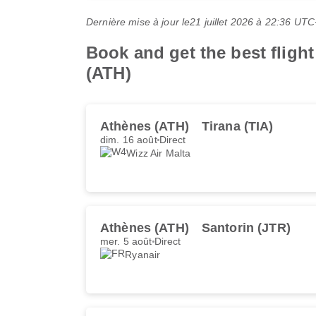
Dernière mise à jour le
21 juillet 2026 à 22:36 UT
Book and get the best flight
(ATH)
Athènes (ATH)
Tirana (TIA)
dim. 16 août
Direct
Wizz Air Malta
Athènes (ATH)
Santorin (JTR)
mer. 5 août
Direct
Ryanair