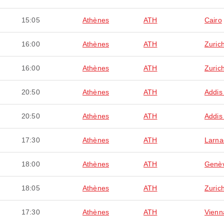
15:05
Athènes
ATH
Cairo
16:00
Athènes
ATH
Zuric
16:00
Athènes
ATH
Zuric
20:50
Athènes
ATH
Addis
20:50
Athènes
ATH
Addis
17:30
Athènes
ATH
Larna
18:00
Athènes
ATH
Genè
18:05
Athènes
ATH
Zuric
17:30
Athènes
ATH
Vienn