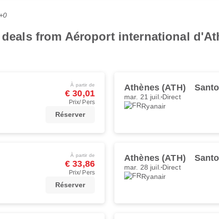
C+0
 deals from Aéroport international d'A
À partir de
Athènes (ATH)
Santo
€ 30,01
mar. 21 juil.
Direct
Prix/ Pers
Ryanair
Réserver
À partir de
Athènes (ATH)
Santo
€ 33,86
mar. 28 juil.
Direct
Prix/ Pers
Ryanair
Réserver