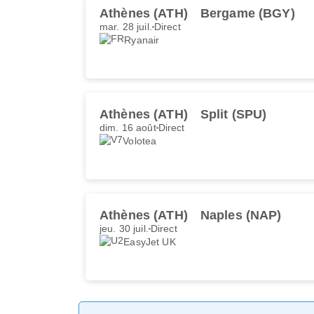
Athènes (ATH)
Bergame (BGY)
mar. 28 juil.
Direct
Ryanair
Athènes (ATH)
Split (SPU)
dim. 16 août
Direct
Volotea
Athènes (ATH)
Naples (NAP)
jeu. 30 juil.
Direct
EasyJet UK