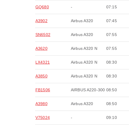
GQ680
-
07:15
A3902
Airbus A320
07:45
SN6502
Airbus A320
07:55
A3620
Airbus A320 N
07:55
LX4321
Airbus A320 N
08:30
A3850
Airbus A320 N
08:30
FB1506
AIRBUS A220-300
08:50
A3980
Airbus A320
08:50
V75024
-
09:10