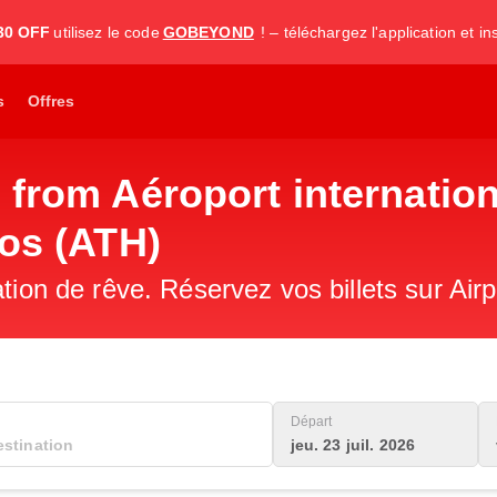
30 OFF
utilisez le code
GOBEYOND
! – téléchargez l'application et i
s
Offres
 from Aéroport internatio
los (ATH)
ation de rêve. Réservez vos billets sur Air
Départ
jeu. 23 juil. 2026