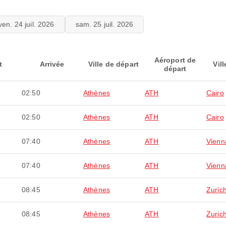
ven. 24 juil. 2026
sam. 25 juil. 2026
Aéroport de
t
Arrivée
Ville de départ
Vill
départ
02:50
Athènes
ATH
Cairo
02:50
Athènes
ATH
Cairo
07:40
Athènes
ATH
Vienn
07:40
Athènes
ATH
Vienn
08:45
Athènes
ATH
Zuric
08:45
Athènes
ATH
Zuric