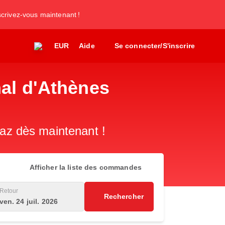
nscrivez-vous maintenant !
EUR
Aide
Se connecter/S'inscrire
nal d'Athènes
paz dès maintenant !
Afficher la liste des commandes
Retour
Rechercher
ven. 24 juil. 2026