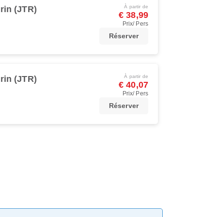
À partir de
rin (JTR)
€ 38,99
Prix/ Pers
Réserver
À partir de
rin (JTR)
€ 40,07
Prix/ Pers
Réserver