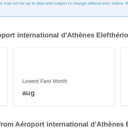
age may not be up to date and subject to change without prior notice. 
oport international d'Athènes Elefthéri
Lowest Fare Month
aug
from Aéroport international d'Athènes 