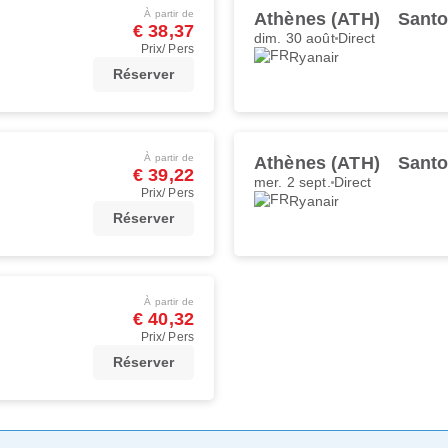
À partir de
Athènes (ATH)
Santo
€ 38,37
dim. 30 août
Direct
Prix/ Pers
Ryanair
Réserver
À partir de
Athènes (ATH)
Santo
€ 39,22
mer. 2 sept.
Direct
Prix/ Pers
Ryanair
Réserver
À partir de
€ 40,32
Prix/ Pers
Réserver