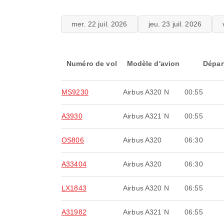
mer. 22 juil. 2026
jeu. 23 juil. 2026
Numéro de vol
Modèle d'avion
Dépar
MS9230
Airbus A320 N
00:55
A3930
Airbus A321 N
00:55
OS806
Airbus A320
06:30
A33404
Airbus A320
06:30
LX1843
Airbus A320 N
06:55
A31982
Airbus A321 N
06:55