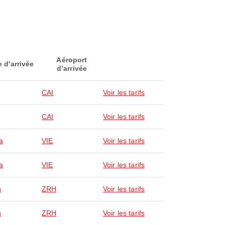
Aéroport
e d'arrivée
d’arrivée
CAI
Voir les tarifs
CAI
Voir les tarifs
a
VIE
Voir les tarifs
a
VIE
Voir les tarifs
h
ZRH
Voir les tarifs
h
ZRH
Voir les tarifs