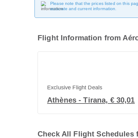
Please note that the prices listed on this p
accurate and current information.
Flight Information from Aér
Exclusive Flight Deals
Athènes - Tirana, € 30,01
Check All Flight Schedules 